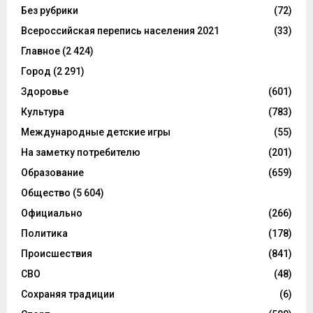
Без рубрики
(72)
Всероссийская перепись населения 2021
(33)
Главное
(2 424)
Город
(2 291)
Здоровье
(601)
Культура
(783)
Международные детские игры
(55)
На заметку потребителю
(201)
Образование
(659)
Общество
(5 604)
Официально
(266)
Политика
(178)
Происшествия
(841)
СВО
(48)
Сохраняя традиции
(6)