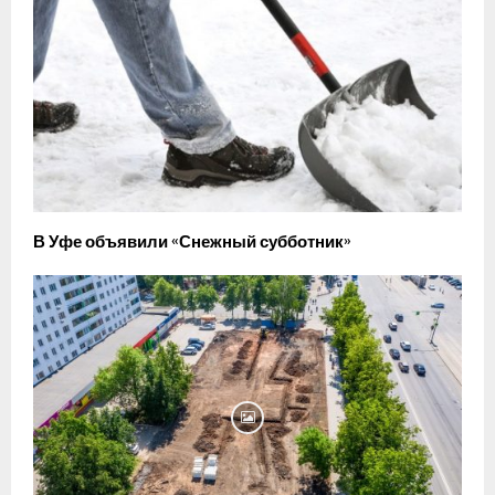
В Уфе объявили «Снежный субботник»