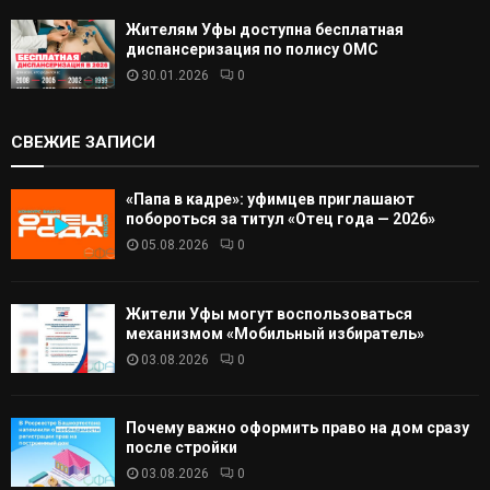
Жителям Уфы доступна бесплатная
диспансеризация по полису ОМС
30.01.2026
0
СВЕЖИЕ ЗАПИСИ
«Папа в кадре»: уфимцев приглашают
побороться за титул «Отец года — 2026»
05.08.2026
0
Жители Уфы могут воспользоваться
механизмом «Мобильный избиратель»
03.08.2026
0
Почему важно оформить право на дом сразу
после стройки
03.08.2026
0