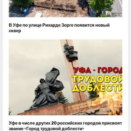
В Уфе по улице Рихарде Зорге появится новый
сквер
Уфе в числе других 20 российских городов присвоят
звание «Город трудовой доблести»