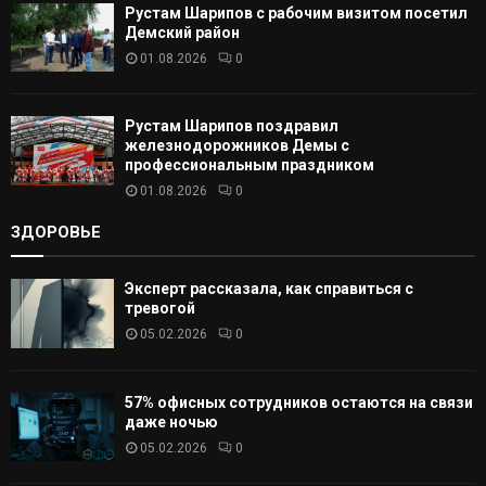
Рустам Шарипов с рабочим визитом посетил
Демский район
01.08.2026
0
Рустам Шарипов поздравил
железнодорожников Демы с
профессиональным праздником
01.08.2026
0
ЗДОРОВЬЕ
Эксперт рассказала, как справиться с
тревогой
05.02.2026
0
57% офисных сотрудников остаются на связи
даже ночью
05.02.2026
0