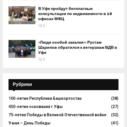
В Уфе пройдут бесплатные
консультации по недвижимости в 16
офисах МФЦ
0
«Люди особой закалки»: Рустам
Шарипов обратился к ветеранам ВДВ в
Уфе
0
Рубрики
100-летие Республики Башкортостан
(38)
450-летие основания г.Уфы
(27)
75-летие Победы в Великой Отечественной войне
(52)
9 мая – День Победы
(41)