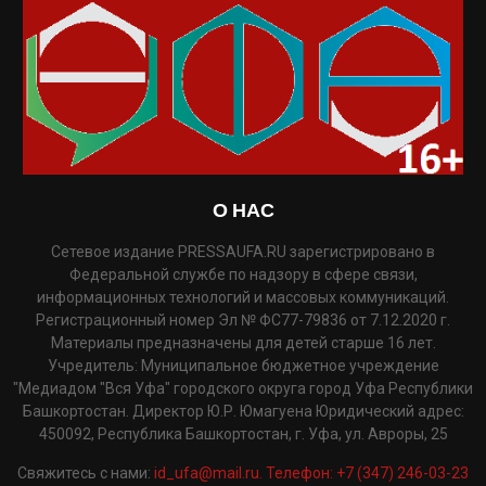
О НАС
Сетевое издание PRESSAUFA.RU зарегистрировано в
Федеральной службе по надзору в сфере связи,
информационных технологий и массовых коммуникаций.
Регистрационный номер Эл № ФС77-79836 от 7.12.2020 г.
Материалы предназначены для детей старше 16 лет.
Учредитель: Муниципальное бюджетное учреждение
"Медиадом "Вся Уфа" городского округа город Уфа Республики
Башкортостан. Директор Ю.Р. Юмагуена Юридический адрес:
450092, Республика Башкортостан, г. Уфа, ул. Авроры, 25
Свяжитесь с нами:
id_ufa@mail.ru. Телефон: +7 (347) 246-03-23