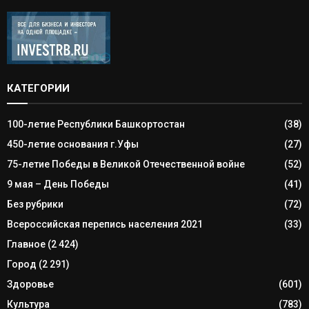
КАТЕГОРИИ
100-летие Республики Башкортостан
(38)
450-летие основания г.Уфы
(27)
75-летие Победы в Великой Отечественной войне
(52)
9 мая – День Победы
(41)
Без рубрики
(72)
Всероссийская перепись населения 2021
(33)
Главное
(2 424)
Город
(2 291)
Здоровье
(601)
Культура
(783)