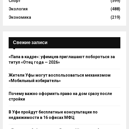
Спорт
(599)
Экология
(488)
Экономика
(219)
Свежие записи
«Папа в кадре»: уфимцев приглашают побороться за
титул «Отец года — 2026»
Жители Уфы могут воспользоваться механизмом
«Мобильный избиратель»
Почему важно оформить право на дом сразу после
стройки
В Уфе пройдут бесплатные консультации по
недвижимости в 16 офисах МФЦ