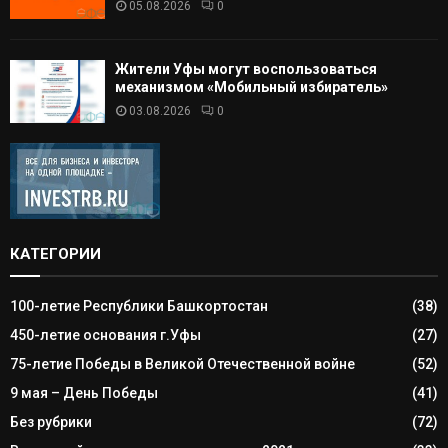
05.08.2026
0
Жители Уфы могут воспользоваться
механизмом «Мобильный избиратель»
03.08.2026
0
КАТЕГОРИИ
100-летие Республики Башкортостан
(38)
450-летие основания г.Уфы
(27)
75-летие Победы в Великой Отечественной войне
(52)
9 мая – День Победы
(41)
Без рубрики
(72)