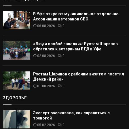
А
В Уфе откроют муниципальное отделение
Т
Ассоциации ветеранов СВО
06.08.2026
0
Ь
«Люди особой закалки»: Рустам Шарипов
обратился к ветеранам ВДВ в Уфе
02.08.2026
0
Рустам Шарипов с рабочим визитом посетил
Демский район
01.08.2026
0
ЗДОРОВЬЕ
Эксперт рассказала, как справиться с
тревогой
05.02.2026
0