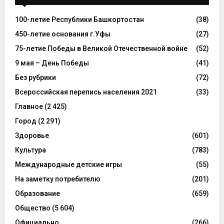
100-летие Республики Башкортостан
(38)
450-летие основания г.Уфы
(27)
75-летие Победы в Великой Отечественной войне
(52)
9 мая – День Победы
(41)
Без рубрики
(72)
Всероссийская перепись населения 2021
(33)
Главное
(2 425)
Город
(2 291)
Здоровье
(601)
Культура
(783)
Международные детские игры
(55)
На заметку потребителю
(201)
Образование
(659)
Общество
(5 604)
Официально
(266)