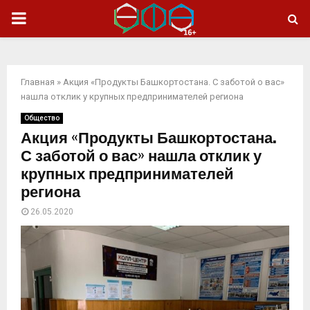
ОСНОВНОЕ
МЕНЮ
Главная
»
Акция «Продукты Башкортостана. С заботой о вас»
нашла отклик у крупных предпринимателей региона
Общество
Акция «Продукты Башкортостана.
С заботой о вас» нашла отклик у
крупных предпринимателей
региона
26.05.2020