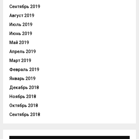
Сентябрь 2019
Август 2019
Июль 2019
Июнь 2019
Май 2019
Апрель 2019
Март 2019
Февраль 2019
Январь 2019
Декабрь 2018
Ноябрь 2018
Октябрь 2018
Сентябрь 2018