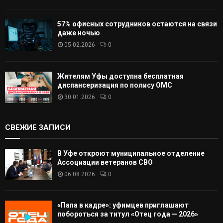
57% офисных сотрудников остаются на связи
даже ночью
05.02.2026
0
Жителям Уфы доступна бесплатная
диспансеризация по полису ОМС
30.01.2026
0
СВЕЖИЕ ЗАПИСИ
В Уфе откроют муниципальное отделение
Ассоциации ветеранов СВО
06.08.2026
0
«Папа в кадре»: уфимцев приглашают
побороться за титул «Отец года — 2026»