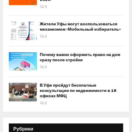
0
Жители Уфы могут воспользоваться
механизмом «Мобильный избиратель»
0
Почему важно оформить право на дом
сразу после стройки
0
В Уфе пройдут бесплатные
консультации по недвижимости в 16
офисах МФЦ
0
Рубрики