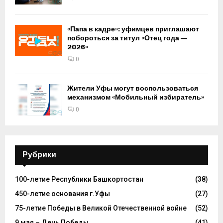
«Папа в кадре»: уфимцев приглашают
побороться за титул «Отец года —
2026»
0
Жители Уфы могут воспользоваться
механизмом «Мобильный избиратель»
0
Рубрики
100-летие Республики Башкортостан
(38)
450-летие основания г.Уфы
(27)
75-летие Победы в Великой Отечественной войне
(52)
9 мая – День Победы
(41)