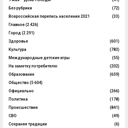
Без рубрики
(72)
Всероссийская перепись населения 2021
(33)
Главное
(2 426)
Город
(2 291)
Здоровье
(601)
Культура
(783)
Международные детские игры
(55)
На заметку потребителю
(202)
Образование
(659)
Общество
(5 604)
Официально
(266)
Политика
(178)
Происшествия
(841)
СВО
(49)
Сохраняя традиции
(6)