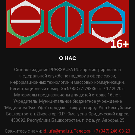
О НАС
Сетевое издание PRESSAUFA.RU зарегистрировано в
Федеральной службе по надзору в сфере связи,
информационных технологий и массовых коммуникаций.
Регистрационный номер Эл № ФС77-79836 от 7.12.2020 г.
Материалы предназначены для детей старше 16 лет.
Учредитель: Муниципальное бюджетное учреждение
"Медиадом "Вся Уфа" городского округа город Уфа Республики
Башкортостан. Директор Ю.Р. Юмагуена Юридический адрес:
450092, Республика Башкортостан, г. Уфа, ул. Авроры, 25
Свяжитесь с нами:
id_ufa@mail.ru. Телефон: +7 (347) 246-03-23