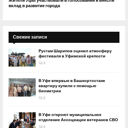
Жители Уфы участвовали в голосовании и внесли
вклад в развитие города
Свежие записи
Рустам Шарипов оценил атмосферу
фестиваля в Уфимской крепости
0
В Уфе впервые в Башкортостане
квартиру купили с помощью
биометрии
0
В Уфе откроют муниципальное
отделение Ассоциации ветеранов СВО
0