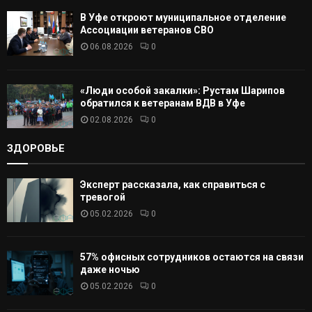
В Уфе откроют муниципальное отделение
Ассоциации ветеранов СВО
06.08.2026
0
«Люди особой закалки»: Рустам Шарипов
обратился к ветеранам ВДВ в Уфе
02.08.2026
0
ЗДОРОВЬЕ
Эксперт рассказала, как справиться с
тревогой
05.02.2026
0
57% офисных сотрудников остаются на связи
даже ночью
05.02.2026
0