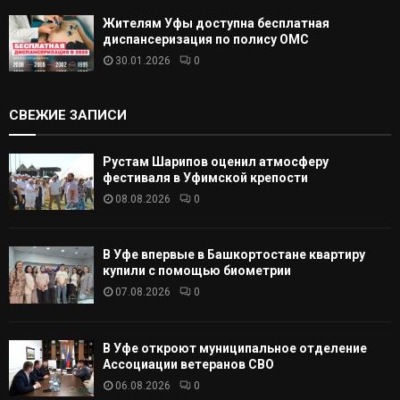
Жителям Уфы доступна бесплатная
диспансеризация по полису ОМС
30.01.2026
0
СВЕЖИЕ ЗАПИСИ
Рустам Шарипов оценил атмосферу
фестиваля в Уфимской крепости
08.08.2026
0
В Уфе впервые в Башкортостане квартиру
купили с помощью биометрии
07.08.2026
0
В Уфе откроют муниципальное отделение
Ассоциации ветеранов СВО
06.08.2026
0