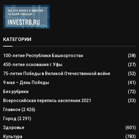
КАТЕГОРИИ
100-летие Республики Башкортостан
(38)
450-летие основания г.Уфы
(27)
75-летие Победы в Великой Отечественной войне
(52)
9 мая – День Победы
(41)
Без рубрики
(72)
Всероссийская перепись населения 2021
(33)
Главное
(2 426)
Город
(2 291)
Здоровье
(601)
Культура
(783)