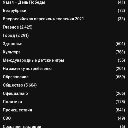
9 мая – День Победы
(41)
Без рубрики
(72)
Всероссийская перепись населения 2021
(33)
Главное
(2 425)
Город
(2 291)
Здоровье
(601)
Культура
(783)
Международные детские игры
(55)
На заметку потребителю
(201)
Образование
(659)
Общество
(5 604)
Официально
(266)
Политика
(178)
Происшествия
(841)
СВО
(49)
Сохраняя традиции
(6)