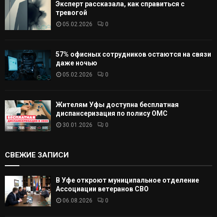
Эксперт рассказала, как справиться с
тревогой
05.02.2026
0
57% офисных сотрудников остаются на связи
даже ночью
05.02.2026
0
Жителям Уфы доступна бесплатная
диспансеризация по полису ОМС
30.01.2026
0
СВЕЖИЕ ЗАПИСИ
В Уфе откроют муниципальное отделение
Ассоциации ветеранов СВО
06.08.2026
0