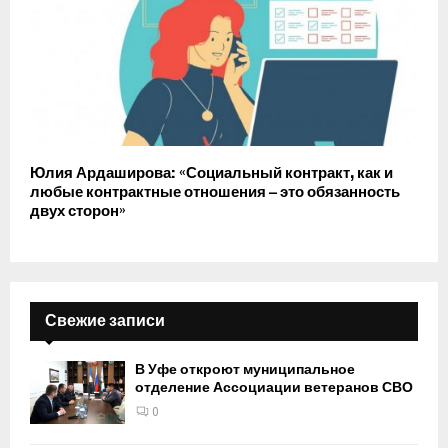
Юлия Ардаширова: «Социальный контракт, как и
любые контрактные отношения – это обязанность
двух сторон»
Свежие записи
В Уфе откроют муниципальное
отделение Ассоциации ветеранов СВО
0