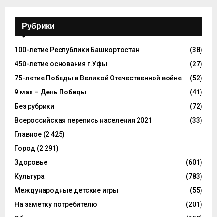
Рубрики
100-летие Республики Башкортостан
(38)
450-летие основания г.Уфы
(27)
75-летие Победы в Великой Отечественной войне
(52)
9 мая – День Победы
(41)
Без рубрики
(72)
Всероссийская перепись населения 2021
(33)
Главное
(2 425)
Город
(2 291)
Здоровье
(601)
Культура
(783)
Международные детские игры
(55)
На заметку потребителю
(201)