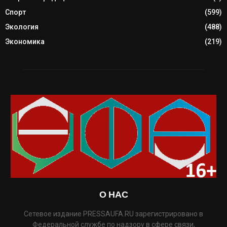
Спорт
(599)
Экология
(488)
Экономика
(219)
О НАС
Сетевое издание PRESSAUFA.RU зарегистрировано в
Федеральной службе по надзору в сфере связи,