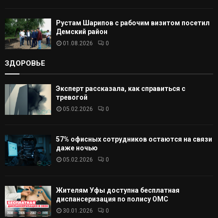
Рустам Шарипов с рабочим визитом посетил
Демский район
01.08.2026
0
ЗДОРОВЬЕ
Эксперт рассказала, как справиться с
тревогой
05.02.2026
0
57% офисных сотрудников остаются на связи
даже ночью
05.02.2026
0
Жителям Уфы доступна бесплатная
диспансеризация по полису ОМС
30.01.2026
0