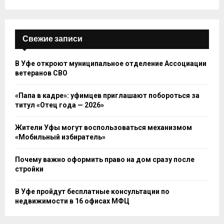
Свежие записи
В Уфе откроют муниципальное отделение Ассоциации
ветеранов СВО
«Папа в кадре»: уфимцев приглашают побороться за
титул «Отец года — 2026»
Жители Уфы могут воспользоваться механизмом
«Мобильный избиратель»
Почему важно оформить право на дом сразу после
стройки
В Уфе пройдут бесплатные консультации по
недвижимости в 16 офисах МФЦ