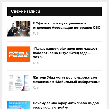
Свежие записи
В Уфе откроют муниципальное
отделение Ассоциации ветеранов СВО
0
«Папа в кадре»: уфимцев приглашают
побороться за титул «Отец года —
2026»
0
Жители Уфы могут воспользоваться
механизмом «Мобильный избиратель»
0
Почему важно оформить право на дом
сразу после стройки