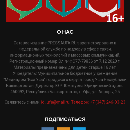
О НАС
Сетевое издание PRESSAUFA.RU зарегистрировано в
Федеральной службе по надзору в сфере связи,
информационных технологий и массовых коммуникаций.
Регистрационный номер Эл № ФС77-79836 от 7.12.2020 г.
Материалы предназначены для детей старше 16 лет.
Учредитель: Муниципальное бюджетное учреждение
"Медиадом "Вся Уфа" городского округа город Уфа Республики
Башкортостан. Директор Ю.Р. Юмагуена Юридический адрес:
450092, Республика Башкортостан, г. Уфа, ул. Авроры, 25
Свяжитесь с нами:
id_ufa@mail.ru. Телефон: +7 (347) 246-03-23
ПОДПИСАТЬСЯ