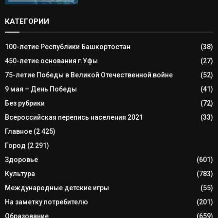
КАТЕГОРИИ
100-летие Республики Башкортостан
(38)
450-летие основания г.Уфы
(27)
75-летие Победы в Великой Отечественной войне
(52)
9 мая – День Победы
(41)
Без рубрики
(72)
Всероссийская перепись населения 2021
(33)
Главное
(2 425)
Город
(2 291)
Здоровье
(601)
Культура
(783)
Международные детские игры
(55)
На заметку потребителю
(201)
Образование
(659)