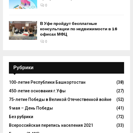
0
В Уфе пройдут бесплатные
консультации по недвижимости в 16
офисах МФЦ
0
Рубрики
100-летие Республики Башкортостан
(38)
450-летие основания г.Уфы
(27)
75-летие Победы в Великой Отечественной войне
(52)
9 мая – День Победы
(41)
Без рубрики
(72)
Всероссийская перепись населения 2021
(33)