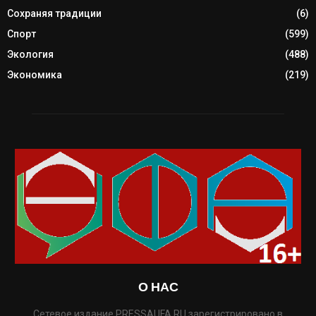
Сохраняя традиции
(6)
Спорт
(599)
Экология
(488)
Экономика
(219)
О НАС
Сетевое издание PRESSAUFA.RU зарегистрировано в