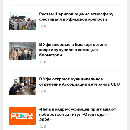
Рустам Шарипов оценил атмосферу
фестиваля в Уфимской крепости
0
В Уфе впервые в Башкортостане
квартиру купили с помощью
биометрии
0
В Уфе откроют муниципальное
отделение Ассоциации ветеранов СВО
0
«Папа в кадре»: уфимцев приглашают
побороться за титул «Отец года —
2026»
0