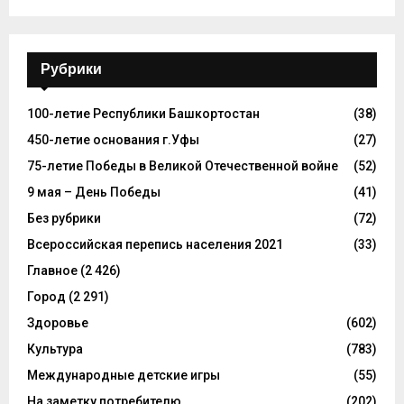
Рубрики
100-летие Республики Башкортостан
(38)
450-летие основания г.Уфы
(27)
75-летие Победы в Великой Отечественной войне
(52)
9 мая – День Победы
(41)
Без рубрики
(72)
Всероссийская перепись населения 2021
(33)
Главное
(2 426)
Город
(2 291)
Здоровье
(602)
Культура
(783)
Международные детские игры
(55)
На заметку потребителю
(202)