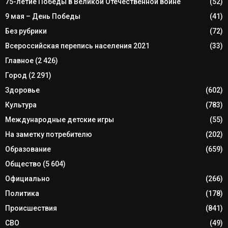
75-летие Победы в Великой Отечественной войне
(52)
9 мая – День Победы
(41)
Без рубрики
(72)
Всероссийская перепись населения 2021
(33)
Главное
(2 426)
Город
(2 291)
Здоровье
(602)
Культура
(783)
Международные детские игры
(55)
На заметку потребителю
(202)
Образование
(659)
Общество
(5 604)
Официально
(266)
Политика
(178)
Происшествия
(841)
СВО
(49)