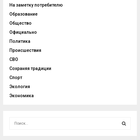
На заметку потребителю
Образование
Общество
Официально
Политика
Происшествия
СВО
Сохраняя традиции
Спорт
Экология
Экономика
И
с
к
И