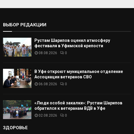
а
т
С
ь
:
К
ВЫБОР РЕДАКЦИИ
А
Рустам Шарипов оценил атмосферу
Т
фестиваля в Уфимской крепости
08.08.2026
0
Ь
В Уфе откроют муниципальное отделение
Ассоциации ветеранов СВО
06.08.2026
0
«Люди особой закалки»: Рустам Шарипов
обратился к ветеранам ВДВ в Уфе
02.08.2026
0
ЗДОРОВЬЕ