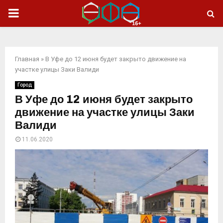
ОСНОВНОЕ
МЕНЮ
Главная
»
В Уфе до 12 июня будет закрыто движение на
участке улицы Заки Валиди
Город
В Уфе до 12 июня будет закрыто
движение на участке улицы Заки
Валиди
11.06.2020