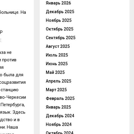
Январь 2026
Декабрь 2025
больнице. На
Ноябрь 2025
Октябрь 2025
ЧР
Сентябрь 2025
:
Август 2025
аза не
Июль 2025
и против
Июнь 2025
яя
Май 2025
но была для
Апрель 2025
 соцразвития
а станцию
Март 2025
ево-Черкесии
Февраль 2025
Петербурга,
Январь 2025
язык. Здесь
Декабрь 2024
дство и в
Ноябрь 2024
ни. Наша
Октябрь 2024