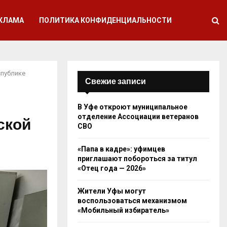
КЛАМА
ПОЛИТИКА КОНФИДЕНЦИАЛЬНОСТИ
спублике
Свежие записи
В Уфе откроют муниципальное
отделение Ассоциации ветеранов
ской
СВО
«Папа в кадре»: уфимцев
приглашают побороться за титул
«Отец года — 2026»
Жители Уфы могут
воспользоваться механизмом
«Мобильный избиратель»