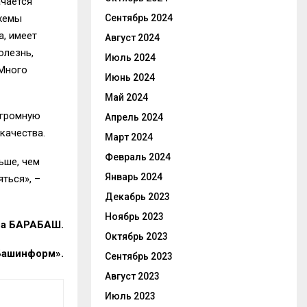
ачается
схемы
Сентябрь 2024
а, имеет
Август 2024
олезнь,
Июль 2024
 Много
Июнь 2024
Май 2024
огромную
Апрель 2024
качества.
Март 2024
Февраль 2024
ьше, чем
Январь 2024
ться», –
Декабрь 2023
Ноябрь 2023
на БАРАБАШ.
Октябрь 2023
Башинформ».
Сентябрь 2023
Август 2023
Июль 2023