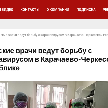
И ВИДЕО
КОНТАКТЫ
О КОМПАНИИ
ПОДПИСКА
РЕ
ские врачи ведут борьбу с коронавирусом в Карачаево-Черкесской Ре
кие врачи ведут борьбу с
авирусом в Карачаево-Черкес
блике