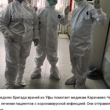
неделю бригада врачей из Уфы помогает медикам Карачаево-Ч
 лечении пациентов с коронавирусной инфекцией. Они отправил
ня.