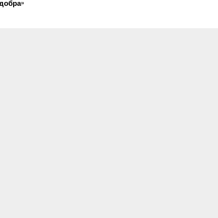
добра»