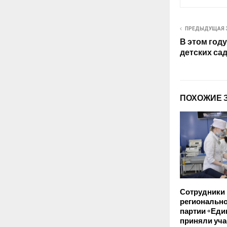
ПРЕДЫДУЩАЯ 
В этом год
детских са
ПОХОЖИЕ 
Сотрудники
регионально
партии «Еди
приняли уча