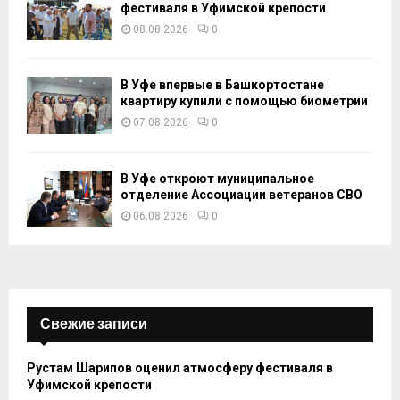
фестиваля в Уфимской крепости
08.08.2026
0
В Уфе впервые в Башкортостане
квартиру купили с помощью биометрии
07.08.2026
0
В Уфе откроют муниципальное
отделение Ассоциации ветеранов СВО
06.08.2026
0
Свежие записи
Рустам Шарипов оценил атмосферу фестиваля в
Уфимской крепости