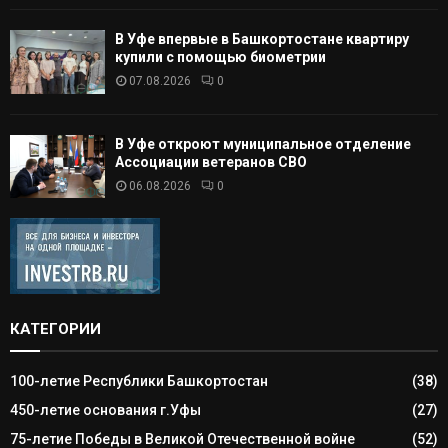
В Уфе впервые в Башкортостане квартиру
купили с помощью биометрии
07.08.2026
0
В Уфе откроют муниципальное отделение
Ассоциации ветеранов СВО
06.08.2026
0
КАТЕГОРИИ
100-летие Республики Башкортостан
(38)
450-летие основания г.Уфы
(27)
75-летие Победы в Великой Отечественной войне
(52)