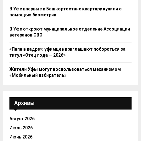
В Уфе впервые в Башкортостане квартиру купили с
помощью биометрии
В Уфе откроют муниципальное отделение Ассоциации
ветеранов СВО
«Папа в кадре»: уфимцев приглашают побороться за
титул «Отец года — 2026»
Жители Уфы могут воспользоваться механизмом
«Мобильный избиратель»
Архивы
Август 2026
Июль 2026
Июнь 2026