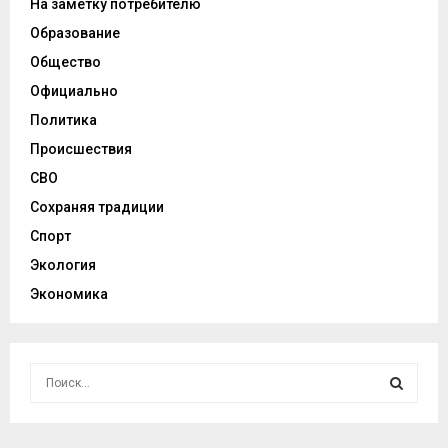
На заметку потребителю
Образование
Общество
Официально
Политика
Происшествия
СВО
Сохраняя традиции
Спорт
Экология
Экономика
И
с
к
И
а