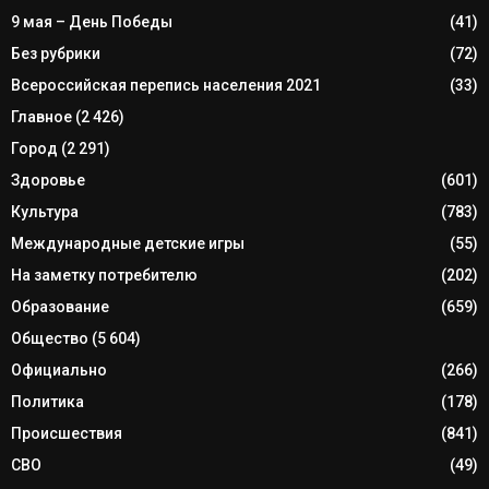
9 мая – День Победы
(41)
Без рубрики
(72)
Всероссийская перепись населения 2021
(33)
Главное
(2 426)
Город
(2 291)
Здоровье
(601)
Культура
(783)
Международные детские игры
(55)
На заметку потребителю
(202)
Образование
(659)
Общество
(5 604)
Официально
(266)
Политика
(178)
Происшествия
(841)
СВО
(49)