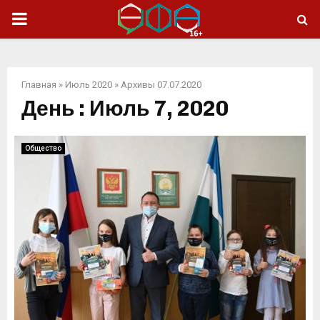
ОСНОВНОЕ
МЕНЮ
Главная
»
Июль 2020
»
Архивы 07.07.2020
День : Июль 7, 2020
Общество