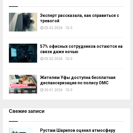
Эксперт рассказала, как справиться с
тревогой
05.02.2026
0
57% офисных сотрудников остаются на
связи даже ночью
05.02.2026
0
Жителям Уфы доступна бесплатная
диспансеризация по полису ОМС
30.01.2026
0
Свежие записи
Рустам Шарипов оценил атмосферу