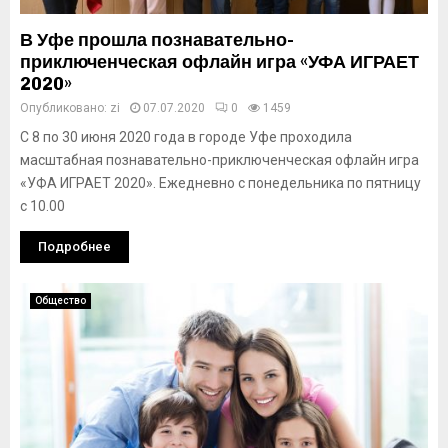
В Уфе прошла познавательно-
приключенческая офлайн игра «УФА ИГРАЕТ
2020»
Опубликовано:
zi
07.07.2020
0
1459
С 8 по 30 июня 2020 года в городе Уфе проходила
масштабная познавательно-приключенческая офлайн игра
«УФА ИГРАЕТ 2020». Ежедневно с понедельника по пятницу
с 10.00
Подробнее
Общество