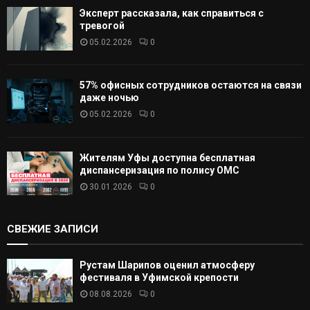
Эксперт рассказала, как справиться с
тревогой
05.02.2026
0
57% офисных сотрудников остаются на связи
даже ночью
05.02.2026
0
Жителям Уфы доступна бесплатная
диспансеризация по полису ОМС
30.01.2026
0
СВЕЖИЕ ЗАПИСИ
Рустам Шарипов оценил атмосферу
фестиваля в Уфимской крепости
08.08.2026
0