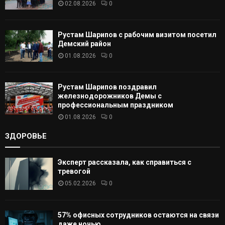
02.08.2026
0
Ь
Рустам Шарипов с рабочим визитом посетил
Демский район
01.08.2026
0
Рустам Шарипов поздравил
железнодорожников Демы с
профессиональным праздником
01.08.2026
0
ЗДОРОВЬЕ
Эксперт рассказала, как справиться с
тревогой
05.02.2026
0
57% офисных сотрудников остаются на связи
даже ночью