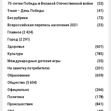
75-летие Победы в Великой Отечественной войне
(52)
9 мая – День Победы
(41)
Без рубрики
(72)
Всероссийская перепись населения 2021
(33)
Главное
(2 424)
Город
(2 291)
Здоровье
(601)
Культура
(783)
Международные детские игры
(55)
На заметку потребителю
(201)
Образование
(659)
Общество
(5 604)
Официально
(266)
Политика
(178)
Происшествия
(841)