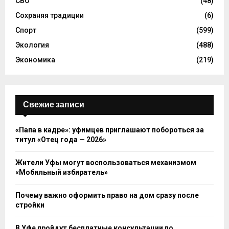
СВО
(48)
Сохраняя традиции
(6)
Спорт
(599)
Экология
(488)
Экономика
(219)
Свежие записи
«Папа в кадре»: уфимцев приглашают побороться за
титул «Отец года — 2026»
Жители Уфы могут воспользоваться механизмом
«Мобильный избиратель»
Почему важно оформить право на дом сразу после
стройки
В Уфе пройдут бесплатные консультации по