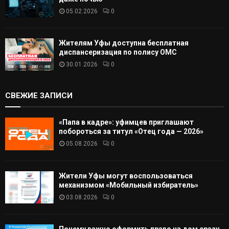
05.02.2026
0
Жителям Уфы доступна бесплатная
диспансеризация по полису ОМС
30.01.2026
0
СВЕЖИЕ ЗАПИСИ
«Папа в кадре»: уфимцев приглашают
побороться за титул «Отец года — 2026»
05.08.2026
0
Жители Уфы могут воспользоваться
механизмом «Мобильный избиратель»
03.08.2026
0