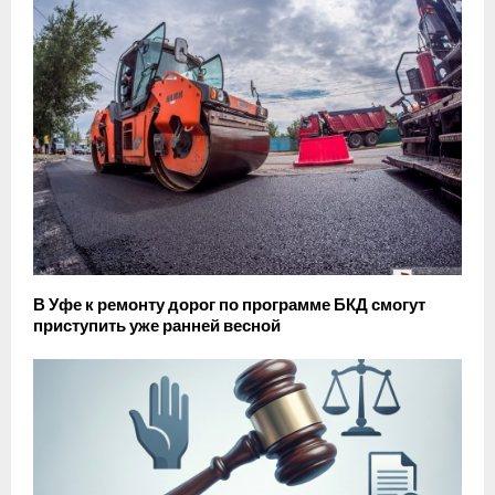
В Уфе к ремонту дорог по программе БКД смогут
приступить уже ранней весной