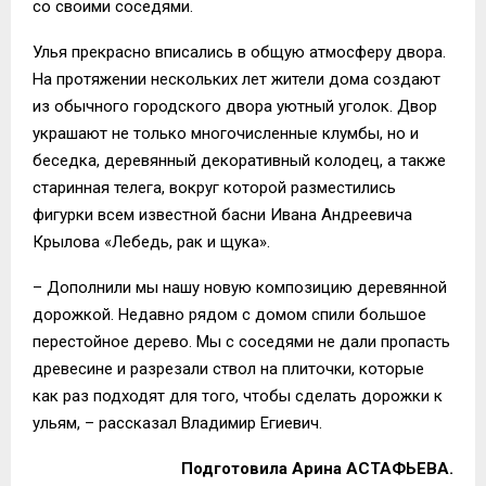
со своими соседями.
Улья прекрасно вписались в общую атмосферу двора.
На протяжении нескольких лет жители дома создают
из обычного городского двора уютный уголок. Двор
украшают не только многочисленные клумбы, но и
беседка, деревянный декоративный колодец, а также
старинная телега, вокруг которой разместились
фигурки всем известной басни Ивана Андреевича
Крылова «Лебедь, рак и щука».
– Дополнили мы нашу новую композицию деревянной
дорожкой. Недавно рядом с домом спили большое
перестойное дерево. Мы с соседями не дали пропасть
древесине и разрезали ствол на плиточки, которые
как раз подходят для того, чтобы сделать дорожки к
ульям, – рассказал Владимир Егиевич.
Подготовила Арина АСТАФЬЕВА.