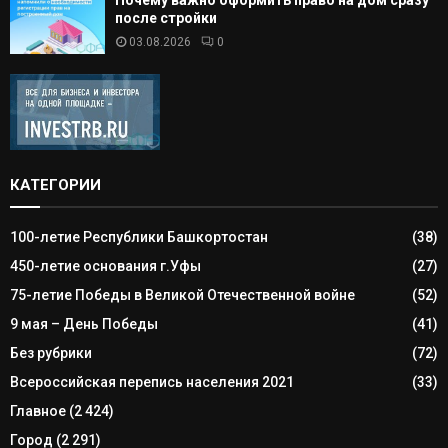
Почему важно оформить право на дом сразу
после стройки
03.08.2026
0
КАТЕГОРИИ
100-летие Республики Башкортостан
(38)
450-летие основания г.Уфы
(27)
75-летие Победы в Великой Отечественной войне
(52)
9 мая – День Победы
(41)
Без рубрики
(72)
Всероссийская перепись населения 2021
(33)
Главное
(2 424)
Город
(2 291)