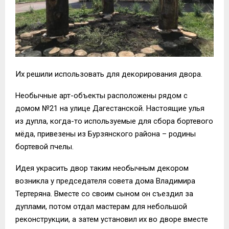
Их решили использовать для декорирования двора.
Необычные арт-объекты расположены рядом с
домом №21 на улице Дагестанской. Настоящие улья
из дупла, когда-то используемые для сбора бортевого
мёда, привезены из Бурзянского района – родины
бортевой пчелы.
Идея украсить двор таким необычным декором
возникла у председателя совета дома Владимира
Тертеряна. Вместе со своим сыном он съездил за
дуплами, потом отдал мастерам для небольшой
реконструкции, а затем установил их во дворе вместе