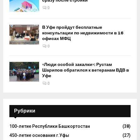
сразу после стройки
0
В Уфе пройдут бесплатные
консультации по недвижимости в 16
офисах МФЦ
0
«Люди особой закалки»: Рустам
Шарипов обратился к ветеранам ВДВ в
Уфе
0
Рубрики
100-летие Республики Башкортостан
(38)
450-летие основания г.Уфы
(27)