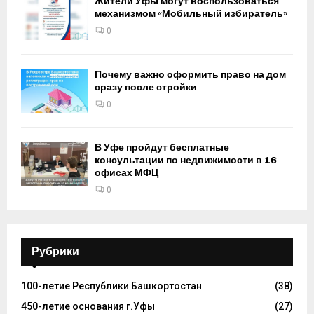
Жители Уфы могут воспользоваться
механизмом «Мобильный избиратель»
0
Почему важно оформить право на дом
сразу после стройки
0
В Уфе пройдут бесплатные
консультации по недвижимости в 16
офисах МФЦ
0
Рубрики
100-летие Республики Башкортостан
(38)
450-летие основания г.Уфы
(27)