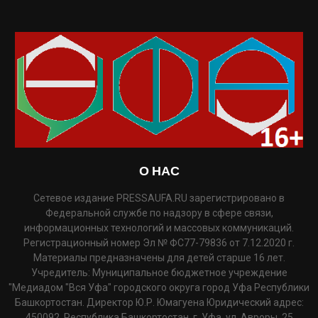
О НАС
Сетевое издание PRESSAUFA.RU зарегистрировано в
Федеральной службе по надзору в сфере связи,
информационных технологий и массовых коммуникаций.
Регистрационный номер Эл № ФС77-79836 от 7.12.2020 г.
Материалы предназначены для детей старше 16 лет.
Учредитель: Муниципальное бюджетное учреждение
"Медиадом "Вся Уфа" городского округа город Уфа Республики
Башкортостан. Директор Ю.Р. Юмагуена Юридический адрес:
450092, Республика Башкортостан, г. Уфа, ул. Авроры, 25