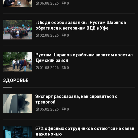
06.08.2026
0
Ь
«Люди особой закалки»: Рустам Шарипов
обратился к ветеранам ВДВ в Уфе
02.08.2026
0
Рустам Шарипов с рабочим визитом посетил
Демский район
01.08.2026
0
ЗДОРОВЬЕ
Эксперт рассказала, как справиться с
тревогой
05.02.2026
0
57% офисных сотрудников остаются на связи
даже ночью