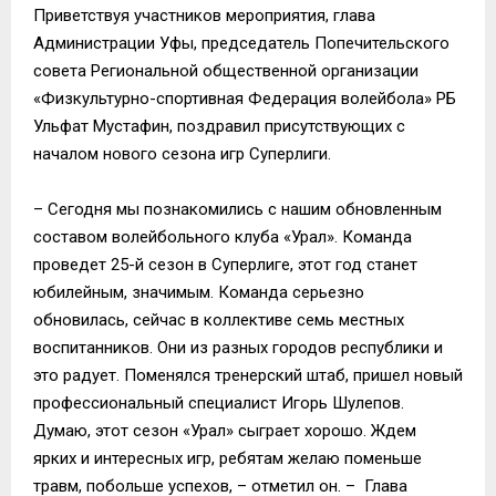
Приветствуя участников мероприятия, глава
Администрации Уфы, председатель Попечительского
совета Региональной общественной организации
«Физкультурно-спортивная Федерация волейбола» РБ
Ульфат Мустафин, поздравил присутствующих с
началом нового сезона игр Суперлиги.
– Сегодня мы познакомились с нашим обновленным
составом волейбольного клуба «Урал». Команда
проведет 25-й сезон в Суперлиге, этот год станет
юбилейным, значимым. Команда серьезно
обновилась, сейчас в коллективе семь местных
воспитанников. Они из разных городов республики и
это радует. Поменялся тренерский штаб, пришел новый
профессиональный специалист Игорь Шулепов.
Думаю, этот сезон «Урал» сыграет хорошо. Ждем
ярких и интересных игр, ребятам желаю поменьше
травм, побольше успехов, – отметил он. – Глава