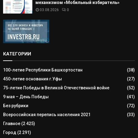
механизмом «Мобильный избиратель»
03.08.2026
0
КАТЕГОРИИ
100-летие Республики Башкортостан
(38)
450-летие основания г.Уфы
(27)
75-летие Победы в Великой Отечественной войне
(52)
9 мая – День Победы
(41)
Без рубрики
(72)
Всероссийская перепись населения 2021
(33)
Главное
(2 425)
Город
(2 291)