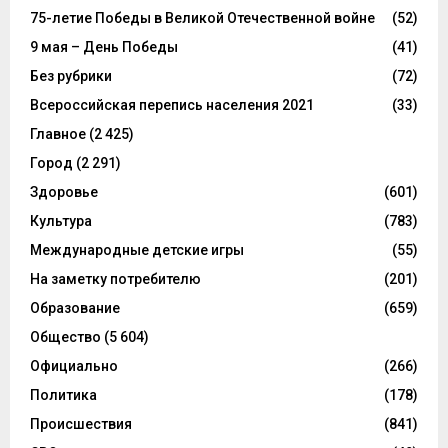
75-летие Победы в Великой Отечественной войне
(52)
9 мая – День Победы
(41)
Без рубрики
(72)
Всероссийская перепись населения 2021
(33)
Главное
(2 425)
Город
(2 291)
Здоровье
(601)
Культура
(783)
Международные детские игры
(55)
На заметку потребителю
(201)
Образование
(659)
Общество
(5 604)
Официально
(266)
Политика
(178)
Происшествия
(841)