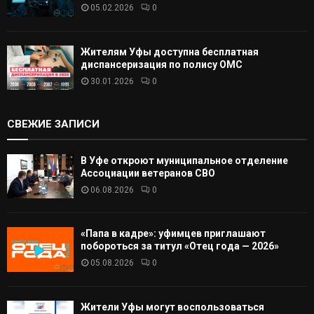
05.02.2026
0
Жителям Уфы доступна бесплатная
диспансеризация по полису ОМС
30.01.2026
0
СВЕЖИЕ ЗАПИСИ
В Уфе откроют муниципальное отделение
Ассоциации ветеранов СВО
06.08.2026
0
«Папа в кадре»: уфимцев приглашают
побороться за титул «Отец года — 2026»
05.08.2026
0
Жители Уфы могут воспользоваться