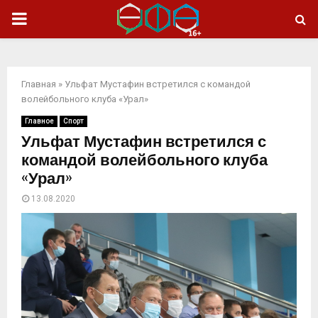
ОСНОВНОЕ
МЕНЮ
Главная
»
Ульфат Мустафин встретился с командой
волейбольного клуба «Урал»
Главное
Спорт
Ульфат Мустафин встретился с
командой волейбольного клуба
«Урал»
13.08.2020