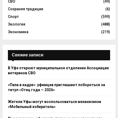
СВО
(49)
Сохраняя традиции
(6)
Спорт
(599)
Экология
(488)
Экономика
(219)
Свежие записи
В Уфе откроют муниципальное отделение Ассоциации
ветеранов СВО
«Папа в кадре»: уфимцев приглашают побороться за
титул «Отец года — 2026»
Жители Уфы могут воспользоваться механизмом
«Мобильный избиратель»