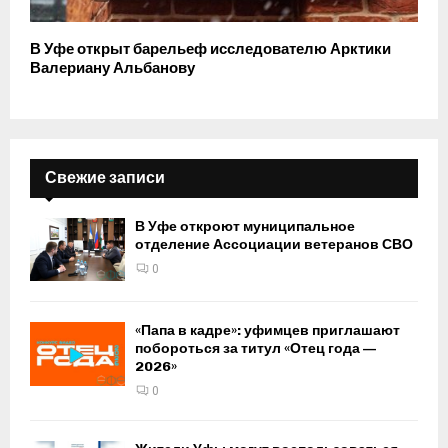
В Уфе открыт барельеф исследователю Арктики
Валериану Альбанову
Свежие записи
В Уфе откроют муниципальное
отделение Ассоциации ветеранов СВО
0
«Папа в кадре»: уфимцев приглашают
побороться за титул «Отец года —
2026»
0