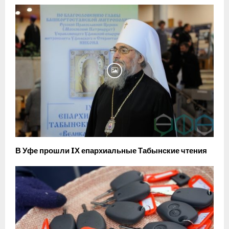
В Уфе прошли IХ епархиальные Табынские чтения