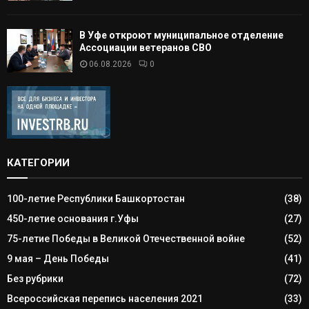
В Уфе откроют муниципальное отделение
Ассоциации ветеранов СВО
06.08.2026
0
КАТЕГОРИИ
100-летие Республики Башкортостан
(38)
450-летие основания г.Уфы
(27)
75-летие Победы в Великой Отечественной войне
(52)
9 мая – День Победы
(41)
Без рубрики
(72)
Всероссийская перепись населения 2021
(33)