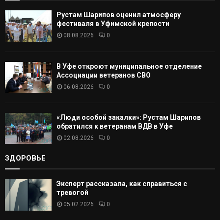
А
Рустам Шарипов оценил атмосферу
Т
фестиваля в Уфимской крепости
08.08.2026
0
Ь
В Уфе откроют муниципальное отделение
Ассоциации ветеранов СВО
06.08.2026
0
«Люди особой закалки»: Рустам Шарипов
обратился к ветеранам ВДВ в Уфе
02.08.2026
0
ЗДОРОВЬЕ
Эксперт рассказала, как справиться с
тревогой
05.02.2026
0