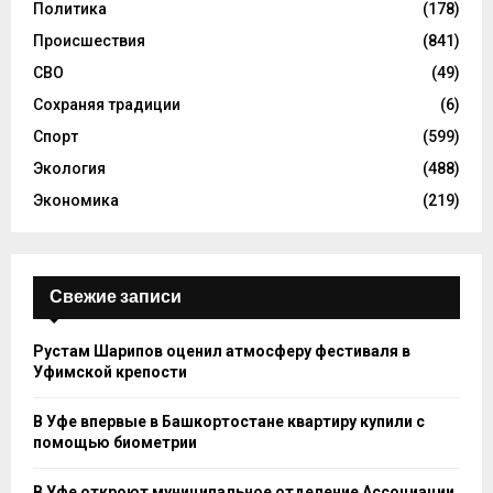
Политика
(178)
Происшествия
(841)
СВО
(49)
Сохраняя традиции
(6)
Спорт
(599)
Экология
(488)
Экономика
(219)
Свежие записи
Рустам Шарипов оценил атмосферу фестиваля в
Уфимской крепости
В Уфе впервые в Башкортостане квартиру купили с
помощью биометрии
В Уфе откроют муниципальное отделение Ассоциации