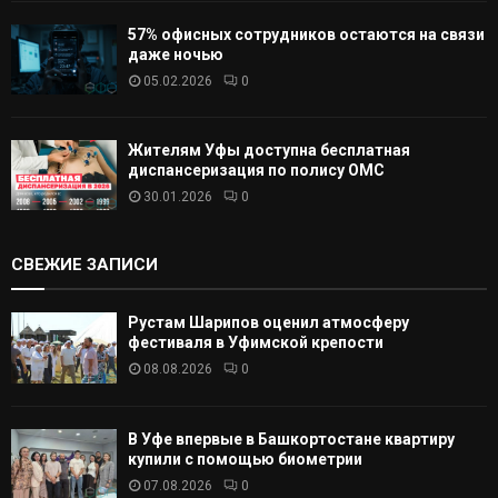
57% офисных сотрудников остаются на связи
даже ночью
05.02.2026
0
Жителям Уфы доступна бесплатная
диспансеризация по полису ОМС
30.01.2026
0
СВЕЖИЕ ЗАПИСИ
Рустам Шарипов оценил атмосферу
фестиваля в Уфимской крепости
08.08.2026
0
В Уфе впервые в Башкортостане квартиру
купили с помощью биометрии
07.08.2026
0