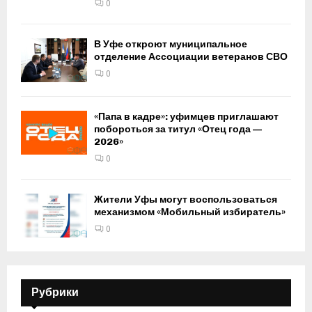
0
В Уфе откроют муниципальное
отделение Ассоциации ветеранов СВО
0
«Папа в кадре»: уфимцев приглашают
побороться за титул «Отец года —
2026»
0
Жители Уфы могут воспользоваться
механизмом «Мобильный избиратель»
0
Рубрики