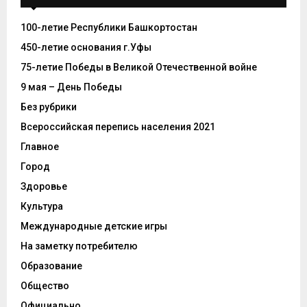
100-летие Республики Башкортостан
450-летие основания г.Уфы
75-летие Победы в Великой Отечественной войне
9 мая – День Победы
Без рубрики
Всероссийская перепись населения 2021
Главное
Город
Здоровье
Культура
Международные детские игры
На заметку потребителю
Образование
Общество
Официально