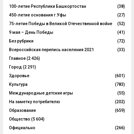
100-летие Республики Башкортостан
(38)
450-летие основания г.Уфы
(27)
75-летие Победы в Великой Отечественной войне
(52)
9 мая – День Победы
(41)
Без рубрики
(72)
Всероссийская перепись населения 2021
(33)
Главное
(2 426)
Город
(2 291)
Здоровье
(601)
Культура
(783)
Международные детские игры
(55)
На заметку потребителю
(202)
Образование
(659)
Общество
(5 604)
Официально
(266)