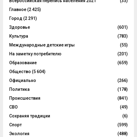
Всероссийская перепись населения 2021
(33)
Главное
(2 425)
Город
(2 291)
Здоровье
(601)
Культура
(783)
Международные детские игры
(55)
На заметку потребителю
(201)
Образование
(659)
Общество
(5 604)
Официально
(266)
Политика
(178)
Происшествия
(841)
СВО
(49)
Сохраняя традиции
(6)
Спорт
(599)
Экология
(488)