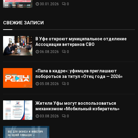
30.01.2026
0
СВЕЖИЕ ЗАПИСИ
В Уфе откроют муниципальное отделение
Ассоциации ветеранов СВО
06.08.2026
0
«Папа в кадре»: уфимцев приглашают
побороться за титул «Отец года — 2026»
05.08.2026
0
Жители Уфы могут воспользоваться
механизмом «Мобильный избиратель»
03.08.2026
0