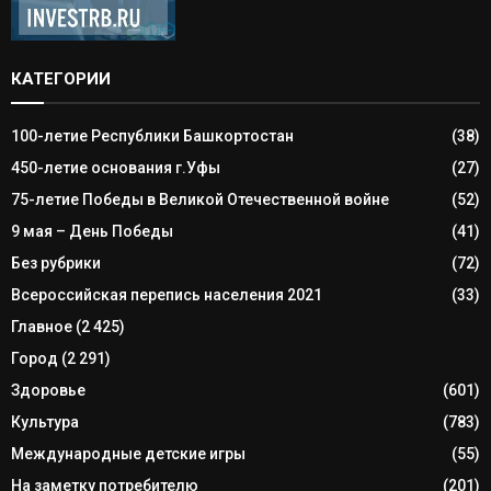
КАТЕГОРИИ
100-летие Республики Башкортостан
(38)
450-летие основания г.Уфы
(27)
75-летие Победы в Великой Отечественной войне
(52)
9 мая – День Победы
(41)
Без рубрики
(72)
Всероссийская перепись населения 2021
(33)
Главное
(2 425)
Город
(2 291)
Здоровье
(601)
Культура
(783)
Международные детские игры
(55)
На заметку потребителю
(201)