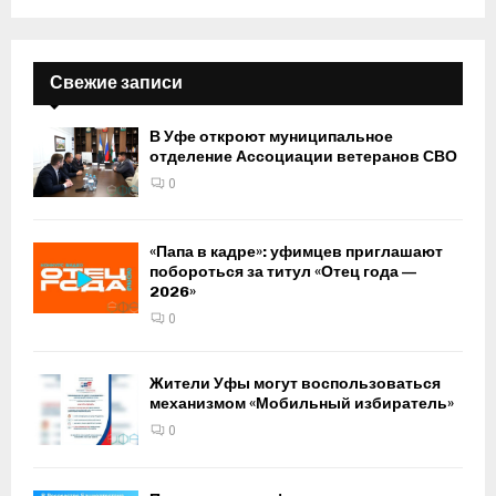
Свежие записи
В Уфе откроют муниципальное
отделение Ассоциации ветеранов СВО
0
«Папа в кадре»: уфимцев приглашают
побороться за титул «Отец года —
2026»
0
Жители Уфы могут воспользоваться
механизмом «Мобильный избиратель»
0