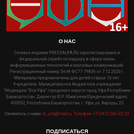
О НАС
Сетевое издание PRESSAUFA.RU зарегистрировано в
Федеральной службе по надзору в сфере связи,
информационных технологий и массовых коммуникаций.
Регистрационный номер Эл № ФС77-79836 от 7.12.2020 г.
Материалы предназначены для детей старше 16 лет.
Учредитель: Муниципальное бюджетное учреждение
"Медиадом "Вся Уфа" городского округа город Уфа Республики
Башкортостан. Директор Ю.Р. Юмагуена Юридический адрес:
450092, Республика Башкортостан, г. Уфа, ул. Авроры, 25
Свяжитесь с нами:
id_ufa@mail.ru. Телефон: +7 (347) 246-03-23
ПОДПИСАТЬСЯ