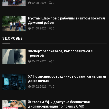
02.08.2026
0
Рустам Шарипов с рабочим визитом посетил
Демский район
01.08.2026
0
ЗДОРОВЬЕ
Эксперт рассказала, как справиться с
тревогой
05.02.2026
0
57% офисных сотрудников остаются на связи
даже ночью
05.02.2026
0
Жителям Уфы доступна бесплатная
диспансеризация по полису ОМС