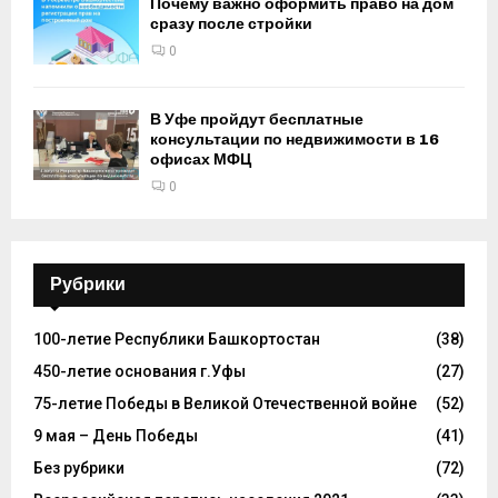
Почему важно оформить право на дом
сразу после стройки
0
В Уфе пройдут бесплатные
консультации по недвижимости в 16
офисах МФЦ
0
Рубрики
100-летие Республики Башкортостан
(38)
450-летие основания г.Уфы
(27)
75-летие Победы в Великой Отечественной войне
(52)
9 мая – День Победы
(41)
Без рубрики
(72)