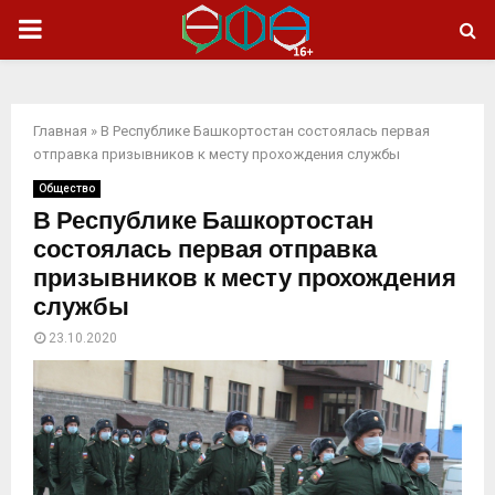
ОСНОВНОЕ
МЕНЮ
Главная
»
В Республике Башкортостан состоялась первая
отправка призывников к месту прохождения службы
Общество
В Республике Башкортостан
состоялась первая отправка
призывников к месту прохождения
службы
23.10.2020