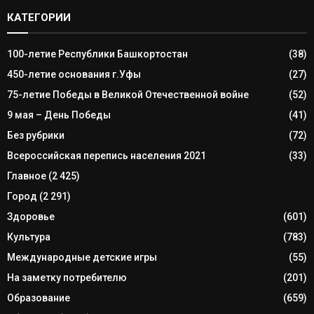
КАТЕГОРИИ
100-летие Республики Башкортостан
(38)
450-летие основания г.Уфы
(27)
75-летие Победы в Великой Отечественной войне
(52)
9 мая – День Победы
(41)
Без рубрики
(72)
Всероссийская перепись населения 2021
(33)
Главное
(2 425)
Город
(2 291)
Здоровье
(601)
Культура
(783)
Международные детские игры
(55)
На заметку потребителю
(201)
Образование
(659)