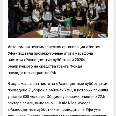
Автономная некоммерческая организация «Чистая
Уфа» подвела промежуточные итоги марафона
чистоты «Разноцветные субботники 2020»,
реализуемого на средства гранта Фонда
президентских грантов РФ.
В ходе марафона чистоты «Разноцветные субботники»
проведено 7 уборок в районах Уфы, в которых принял
и
участие 800 человек. Общими усилиями очищено 22,6
г
ектара
земли, вывезено 11 КАМАЗов мусора.
«Разноцветные субботники» проводятся в Уфе уже
пятый год.
Соорганизаторами
мероприятия выступили