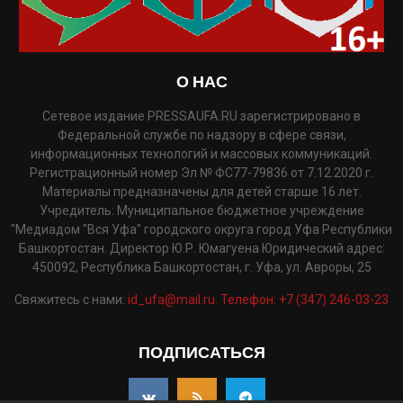
О НАС
Сетевое издание PRESSAUFA.RU зарегистрировано в
Федеральной службе по надзору в сфере связи,
информационных технологий и массовых коммуникаций.
Регистрационный номер Эл № ФС77-79836 от 7.12.2020 г.
Материалы предназначены для детей старше 16 лет.
Учредитель: Муниципальное бюджетное учреждение
"Медиадом "Вся Уфа" городского округа город Уфа Республики
Башкортостан. Директор Ю.Р. Юмагуена Юридический адрес:
450092, Республика Башкортостан, г. Уфа, ул. Авроры, 25
Свяжитесь с нами:
id_ufa@mail.ru. Телефон: +7 (347) 246-03-23
ПОДПИСАТЬСЯ