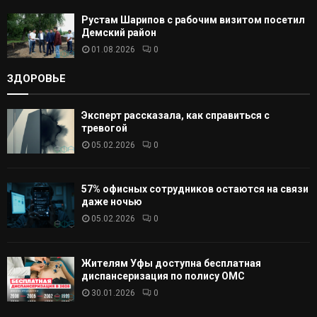
Рустам Шарипов с рабочим визитом посетил
Демский район
01.08.2026
0
ЗДОРОВЬЕ
Эксперт рассказала, как справиться с
тревогой
05.02.2026
0
57% офисных сотрудников остаются на связи
даже ночью
05.02.2026
0
Жителям Уфы доступна бесплатная
диспансеризация по полису ОМС
30.01.2026
0