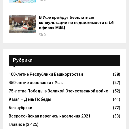
В Уфе пройдут бесплатные
консультации по недвижимости в 16
офисах МФЦ
0
Рубрики
100-летие Республики Башкортостан
(38)
450-летие основания г.Уфы
(27)
75-летие Победы в Великой Отечественной войне
(52)
9 мая – День Победы
(41)
Без рубрики
(72)
Всероссийская перепись населения 2021
(33)
Главное
(2 425)