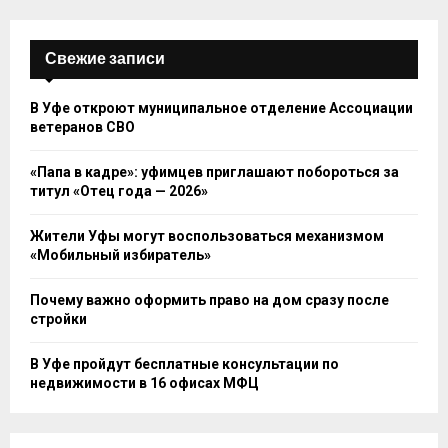
Свежие записи
В Уфе откроют муниципальное отделение Ассоциации
ветеранов СВО
«Папа в кадре»: уфимцев приглашают побороться за
титул «Отец года — 2026»
Жители Уфы могут воспользоваться механизмом
«Мобильный избиратель»
Почему важно оформить право на дом сразу после
стройки
В Уфе пройдут бесплатные консультации по
недвижимости в 16 офисах МФЦ