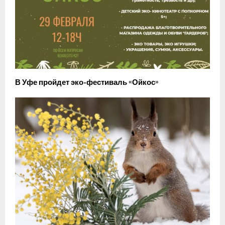
В Уфе пройдет эко-фестиваль «Ойкос»