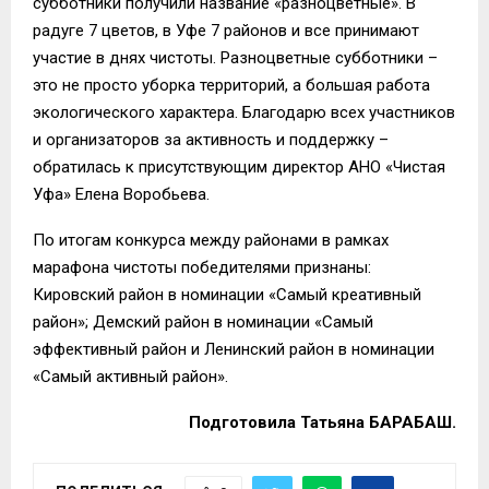
субботники получили название «разноцветные». В
радуге 7 цветов, в Уфе 7 районов и все принимают
участие в днях чистоты. Разноцветные субботники –
это не просто уборка территорий, а большая работа
экологического характера. Благодарю всех участников
и организаторов за активность и поддержку –
обратилась к присутствующим д
иректор АНО «Чистая
Уфа» Елена Воробьева.
По итогам конкурса между районами в рамках
марафона чистоты победителями признаны:
Кировский район в номинации «Самый креативный
район»;
Демский
район в номинации «Самый
эффективный район и Ленинский район в номинации
«Самый активный район».
Подготовила Татьяна БАРАБАШ.