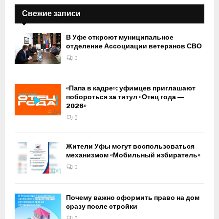
Свежие записи
В Уфе откроют муниципальное
отделение Ассоциации ветеранов СВО
0
«Папа в кадре»: уфимцев приглашают
побороться за титул «Отец года —
2026»
0
Жители Уфы могут воспользоваться
механизмом «Мобильный избиратель»
0
Почему важно оформить право на дом
сразу после стройки
0