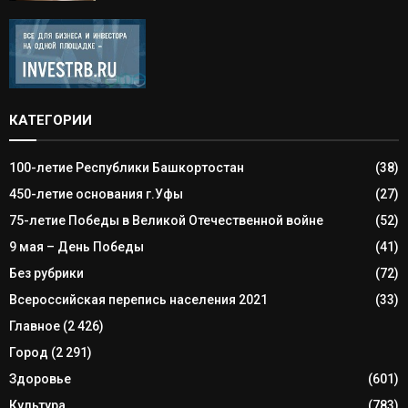
КАТЕГОРИИ
100-летие Республики Башкортостан
(38)
450-летие основания г.Уфы
(27)
75-летие Победы в Великой Отечественной войне
(52)
9 мая – День Победы
(41)
Без рубрики
(72)
Всероссийская перепись населения 2021
(33)
Главное
(2 426)
Город
(2 291)
Здоровье
(601)
Культура
(783)