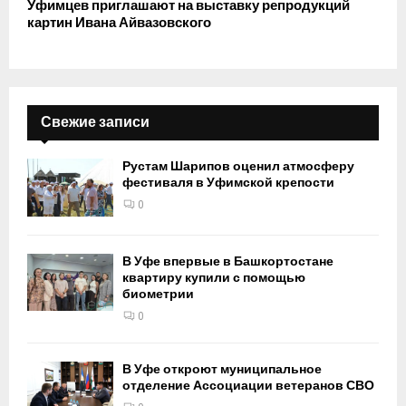
Уфимцев приглашают на выставку репродукций
картин Ивана Айвазовского
Свежие записи
Рустам Шарипов оценил атмосферу
фестиваля в Уфимской крепости
0
В Уфе впервые в Башкортостане
квартиру купили с помощью
биометрии
0
В Уфе откроют муниципальное
отделение Ассоциации ветеранов СВО