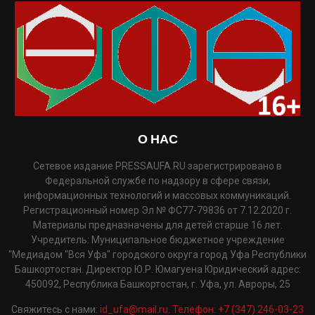
О НАС
Сетевое издание PRESSAUFA.RU зарегистрировано в
Федеральной службе по надзору в сфере связи,
информационных технологий и массовых коммуникаций.
Регистрационный номер Эл № ФС77-79836 от 7.12.2020 г.
Материалы предназначены для детей старше 16 лет.
Учредитель: Муниципальное бюджетное учреждение
"Медиадом "Вся Уфа" городского округа город Уфа Республики
Башкортостан. Директор Ю.Р. Юмагуена Юридический адрес:
450092, Республика Башкортостан, г. Уфа, ул. Авроры, 25
Свяжитесь с нами:
id_ufa@mail.ru. Телефон: +7 (347) 246-03-23