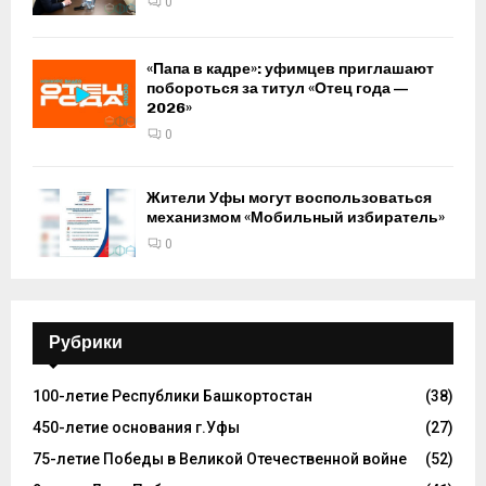
0
«Папа в кадре»: уфимцев приглашают
побороться за титул «Отец года —
2026»
0
Жители Уфы могут воспользоваться
механизмом «Мобильный избиратель»
0
Рубрики
100-летие Республики Башкортостан
(38)
450-летие основания г.Уфы
(27)
75-летие Победы в Великой Отечественной войне
(52)