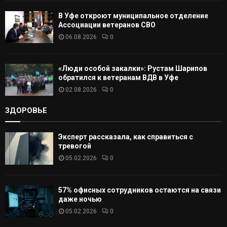
В Уфе откроют муниципальное отделение
Ассоциации ветеранов СВО
06.08.2026
0
«Люди особой закалки»: Рустам Шарипов
обратился к ветеранам ВДВ в Уфе
02.08.2026
0
ЗДОРОВЬЕ
Эксперт рассказала, как справиться с
тревогой
05.02.2026
0
57% офисных сотрудников остаются на связи
даже ночью
05.02.2026
0