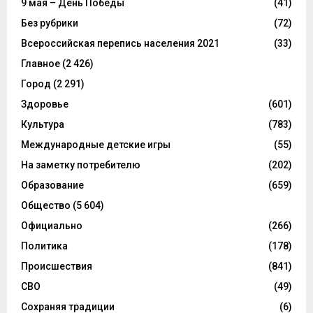
9 мая – День Победы
(41)
Без рубрики
(72)
Всероссийская перепись населения 2021
(33)
Главное
(2 426)
Город
(2 291)
Здоровье
(601)
Культура
(783)
Международные детские игры
(55)
На заметку потребителю
(202)
Образование
(659)
Общество
(5 604)
Официально
(266)
Политика
(178)
Происшествия
(841)
СВО
(49)
Сохраняя традиции
(6)