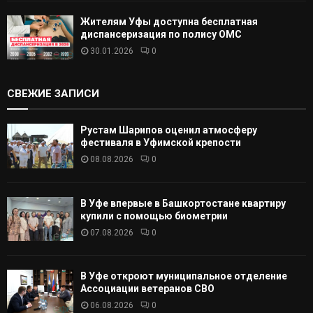
Жителям Уфы доступна бесплатная
диспансеризация по полису ОМС
30.01.2026
0
СВЕЖИЕ ЗАПИСИ
Рустам Шарипов оценил атмосферу
фестиваля в Уфимской крепости
08.08.2026
0
В Уфе впервые в Башкортостане квартиру
купили с помощью биометрии
07.08.2026
0
В Уфе откроют муниципальное отделение
Ассоциации ветеранов СВО
06.08.2026
0