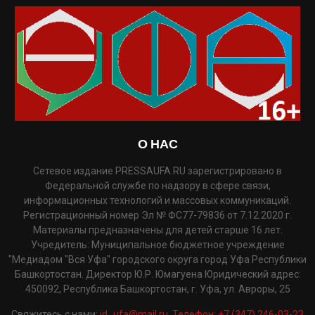
О НАС
Сетевое издание PRESSAUFA.RU зарегистрировано в
Федеральной службе по надзору в сфере связи,
информационных технологий и массовых коммуникаций.
Регистрационный номер Эл № ФС77-79836 от 7.12.2020 г.
Материалы предназначены для детей старше 16 лет.
Учредитель: Муниципальное бюджетное учреждение
"Медиадом "Вся Уфа" городского округа город Уфа Республики
Башкортостан. Директор Ю.Р. Юмагуена Юридический адрес:
450092, Республика Башкортостан, г. Уфа, ул. Авроры, 25
Свяжитесь с нами:
id_ufa@mail.ru. Телефон: +7 (347) 246-03-23