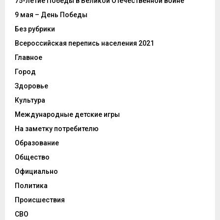
75-летие Победы в Великой Отечественной войне
9 мая – День Победы
Без рубрики
Всероссийская перепись населения 2021
Главное
Город
Здоровье
Культура
Международные детские игры
На заметку потребителю
Образование
Общество
Официально
Политика
Происшествия
СВО