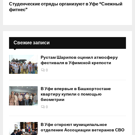
Студенческие отряды организуют в Уфе “Снежный
фитнес”
Свежие записи
Рустам Шарипов оценил атмосферу
фестиваля в Уфимской крепости
0
В Уфе впервые в Башкортостане
квартиру купили с помощью
биометрии
0
В Уфе откроют муниципальное
отделение Ассоциации ветеранов СВО