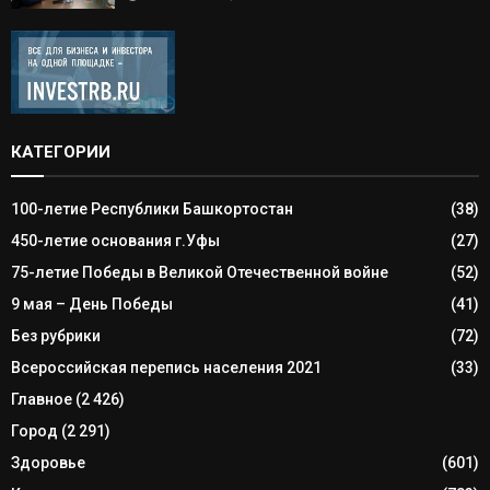
КАТЕГОРИИ
100-летие Республики Башкортостан
(38)
450-летие основания г.Уфы
(27)
75-летие Победы в Великой Отечественной войне
(52)
9 мая – День Победы
(41)
Без рубрики
(72)
Всероссийская перепись населения 2021
(33)
Главное
(2 426)
Город
(2 291)
Здоровье
(601)