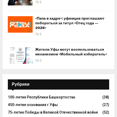
0
«Папа в кадре»: уфимцев приглашают
побороться за титул «Отец года —
2026»
0
Жители Уфы могут воспользоваться
механизмом «Мобильный избиратель»
0
Рубрики
100-летие Республики Башкортостан
(38)
450-летие основания г.Уфы
(27)
75-летие Победы в Великой Отечественной войне
(52)