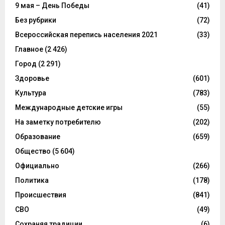
9 мая – День Победы
(41)
Без рубрики
(72)
Всероссийская перепись населения 2021
(33)
Главное
(2 426)
Город
(2 291)
Здоровье
(601)
Культура
(783)
Международные детские игры
(55)
На заметку потребителю
(202)
Образование
(659)
Общество
(5 604)
Официально
(266)
Политика
(178)
Происшествия
(841)
СВО
(49)
Сохраняя традиции
(6)