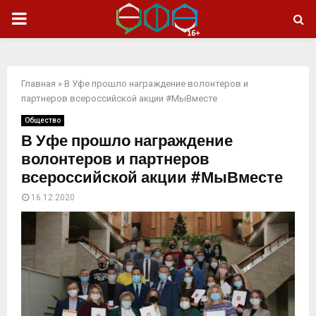
ОСНОВНОЕ
МЕНЮ
Главная
»
В Уфе прошло награждение волонтеров и
партнеров всероссийской акции #МыВместе
Общество
В Уфе прошло награждение
волонтеров и партнеров
всероссийской акции #МыВместе
16.12.2020