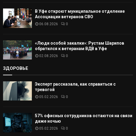
В Уфе откроют муниципальное отделение
Ассоциации ветеранов СВО
06.08.2026
0
«Люди особой закалки»: Рустам Шарипов
обратился к ветеранам ВДВ в Уфе
02.08.2026
0
ЗДОРОВЬЕ
Эксперт рассказала, как справиться с
тревогой
05.02.2026
0
57% офисных сотрудников остаются на связи
даже ночью
05.02.2026
0