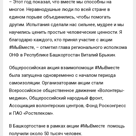
– Этот год показал, что вместе мы способны на
многое. Неравнодушные люди по всей стране в
едином порыве объединились, чтобы помогать
другим. Испытания сделали нас сильнее, мудрее и мы
научились ценить простые человеческие ценности. Я
благодарю каждого, кто принял участие с акции
#МыВместе, – отметил глава регионального исполкома
ОНФ в Республике Башкортостан Виталий Брыкин.
Общероссийская акция взаимопомощи #МыВместе
была запущена одновременно с началом периода
самоизоляции. Организаторами акции стали
Всероссийское общественное движение «Волонтеры-
медики», Общероссийский народный фронт,
Ассоциация волонтерских центров, Фонд Росконгресс
и ПАО «Ростелеком».
В Башкортостане в рамках акции #МыВместе помощь
получили около 50 тысяч человек.