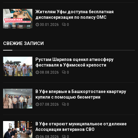
Жителям Уфы доступна бесплатная
диспансеризация по полису ОМС
30.01.2026
0
СВЕЖИЕ ЗАПИСИ
Рустам Шарипов оценил атмосферу
фестиваля в Уфимской крепости
08.08.2026
0
В Уфе впервые в Башкортостане квартиру
купили с помощью биометрии
07.08.2026
0
В Уфе откроют муниципальное отделение
Ассоциации ветеранов СВО
06.08.2026
0