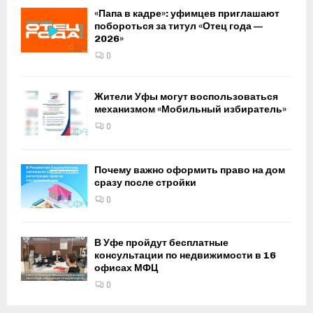
«Папа в кадре»: уфимцев приглашают
побороться за титул «Отец года —
2026»
0
Жители Уфы могут воспользоваться
механизмом «Мобильный избиратель»
0
Почему важно оформить право на дом
сразу после стройки
0
В Уфе пройдут бесплатные
консультации по недвижимости в 16
офисах МФЦ
0