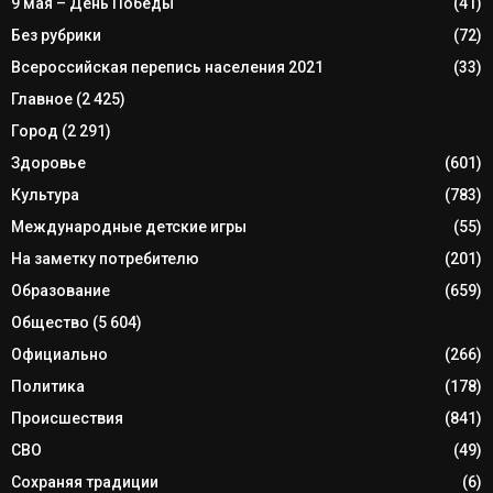
9 мая – День Победы
(41)
Без рубрики
(72)
Всероссийская перепись населения 2021
(33)
Главное
(2 425)
Город
(2 291)
Здоровье
(601)
Культура
(783)
Международные детские игры
(55)
На заметку потребителю
(201)
Образование
(659)
Общество
(5 604)
Официально
(266)
Политика
(178)
Происшествия
(841)
СВО
(49)
Сохраняя традиции
(6)