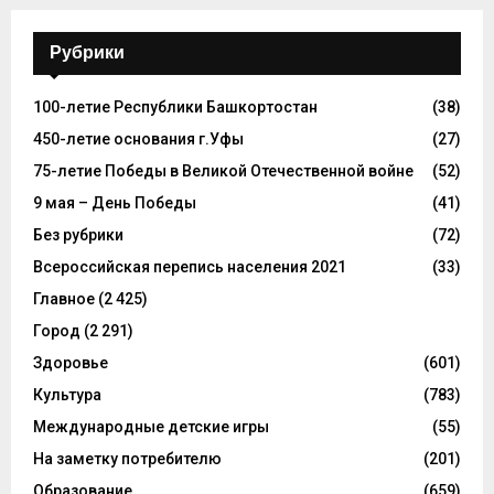
Рубрики
100-летие Республики Башкортостан
(38)
450-летие основания г.Уфы
(27)
75-летие Победы в Великой Отечественной войне
(52)
9 мая – День Победы
(41)
Без рубрики
(72)
Всероссийская перепись населения 2021
(33)
Главное
(2 425)
Город
(2 291)
Здоровье
(601)
Культура
(783)
Международные детские игры
(55)
На заметку потребителю
(201)
Образование
(659)