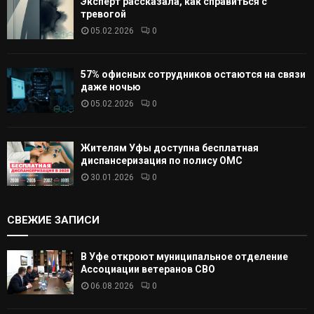
Эксперт рассказала, как справиться с
тревогой
05.02.2026
0
57% офисных сотрудников остаются на связи
даже ночью
05.02.2026
0
Жителям Уфы доступна бесплатная
диспансеризация по полису ОМС
30.01.2026
0
СВЕЖИЕ ЗАПИСИ
В Уфе откроют муниципальное отделение
Ассоциации ветеранов СВО
06.08.2026
0