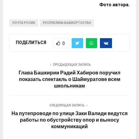
Фото автора.
ПОЧТА РОСИИ
РЕСПУБЛИКА БАШКОРТОСТАН
ПОДЕЛИТЬСЯ
0
ПРЕДЫДУЩАЯ ЗАПИСЬ
Глава Башкирии Радий Хабиров поручил
показать спектакль о Шаймуратове всем
школьникам
СЛЕДУЮЩАЯ ЗАПИСЬ
На путепроводе по улице Заки Валиди ведутся
работы по обустройству опор и выносу
коммуникаций