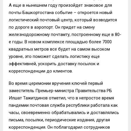
А еще в нынешнем году произойдет знаковое для
почты Башкортостана событие – откроется новый
логистический почтовый центр, который возводится
по дороге в аэропорт. Он придет на смену
железнодорожному почтамту, построенному еще в 80-
е годы. В новом комплексе площадью более 7000
квадратных метров все будет на самом высоком
уровне, это поможет сделать логистику еще
эффективней, ускорить доставку посылок и
корреспонденции до клиентов.
Во время церемонии вручения ключей первый
заместитель Премьер-министра Правительства РБ
Илшат Тажитдинов отметил, что в непростое время
пандемии почтовая служба республики работала как
часы, своевременно обрабатывались и доставлялись
письма, посылки, периодические издания, другая
корреспонденция. Он поблагодарил сотрудников