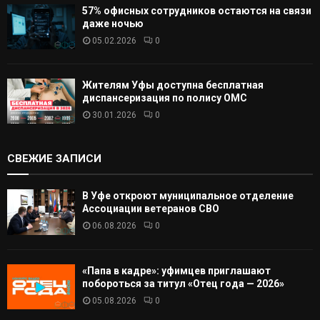
57% офисных сотрудников остаются на связи
даже ночью
05.02.2026
0
Жителям Уфы доступна бесплатная
диспансеризация по полису ОМС
30.01.2026
0
СВЕЖИЕ ЗАПИСИ
В Уфе откроют муниципальное отделение
Ассоциации ветеранов СВО
06.08.2026
0
«Папа в кадре»: уфимцев приглашают
побороться за титул «Отец года — 2026»
05.08.2026
0