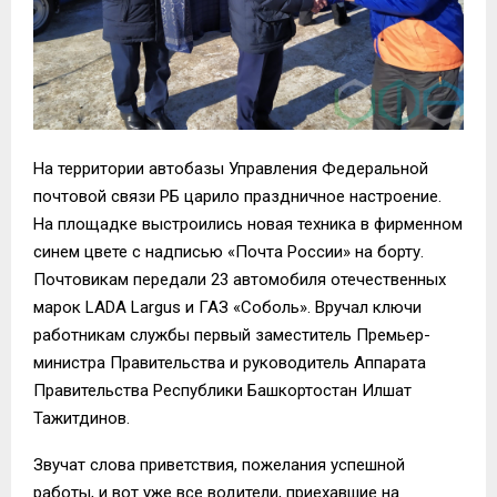
На территории автобазы Управления Федеральной
почтовой связи РБ царило праздничное настроение.
На площадке выстроились новая техника в фирменном
синем цвете с надписью «Почта России» на борту.
Почтовикам передали 23 автомобиля отечественных
марок LADA Largus и ГАЗ «Соболь». Вручал ключи
работникам службы первый заместитель Премьер-
министра Правительства и руководитель Аппарата
Правительства Республики Башкортостан Илшат
Тажитдинов.
Звучат слова приветствия, пожелания успешной
работы, и вот уже все водители, приехавшие на