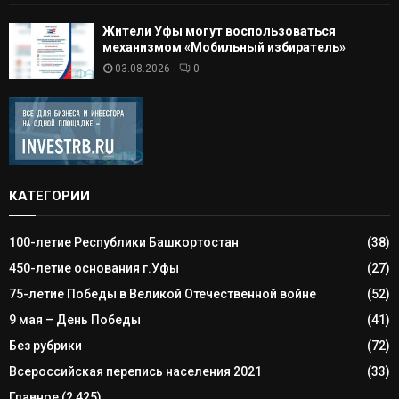
Жители Уфы могут воспользоваться
механизмом «Мобильный избиратель»
03.08.2026
0
КАТЕГОРИИ
100-летие Республики Башкортостан
(38)
450-летие основания г.Уфы
(27)
75-летие Победы в Великой Отечественной войне
(52)
9 мая – День Победы
(41)
Без рубрики
(72)
Всероссийская перепись населения 2021
(33)
Главное
(2 425)