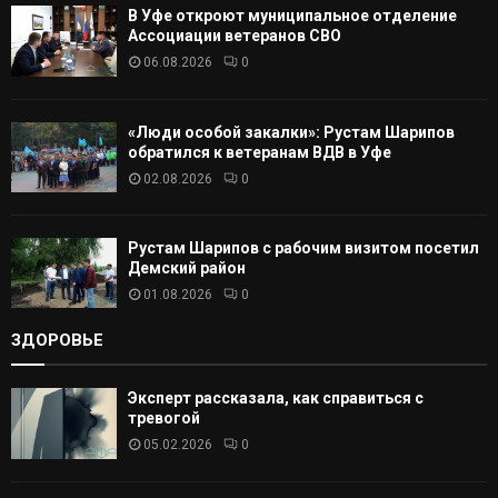
В Уфе откроют муниципальное отделение
Т
Ассоциации ветеранов СВО
06.08.2026
0
Ь
«Люди особой закалки»: Рустам Шарипов
обратился к ветеранам ВДВ в Уфе
02.08.2026
0
Рустам Шарипов с рабочим визитом посетил
Демский район
01.08.2026
0
ЗДОРОВЬЕ
Эксперт рассказала, как справиться с
тревогой
05.02.2026
0