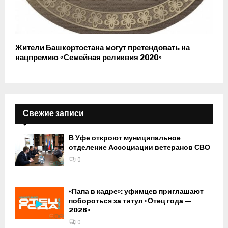
Жители Башкортостана могут претендовать на
нацпремию «Семейная реликвия 2020»
Свежие записи
В Уфе откроют муниципальное
отделение Ассоциации ветеранов СВО
0
«Папа в кадре»: уфимцев приглашают
побороться за титул «Отец года —
2026»
0