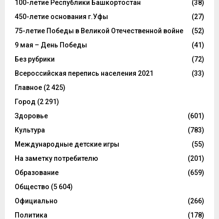
100-летие Республики Башкортостан
(38)
450-летие основания г.Уфы
(27)
75-летие Победы в Великой Отечественной войне
(52)
9 мая – День Победы
(41)
Без рубрики
(72)
Всероссийская перепись населения 2021
(33)
Главное
(2 425)
Город
(2 291)
Здоровье
(601)
Культура
(783)
Международные детские игры
(55)
На заметку потребителю
(201)
Образование
(659)
Общество
(5 604)
Официально
(266)
Политика
(178)