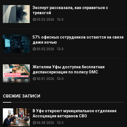
Эксперт рассказала, как справиться с
тревогой
05.02.2026
0
57% офисных сотрудников остаются на связи
даже ночью
05.02.2026
0
Жителям Уфы доступна бесплатная
диспансеризация по полису ОМС
30.01.2026
0
СВЕЖИЕ ЗАПИСИ
В Уфе откроют муниципальное отделение
Ассоциации ветеранов СВО
06.08.2026
0