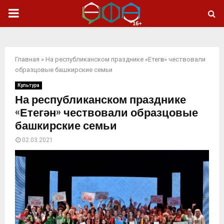
ОСНОВНОЕ
МЕНЮ
Главная
»
На республиканском празднике «Етегән» чествовали
образцовые башкирские семьи
Культура
На республиканском празднике
«Етегән» чествовали образцовые
башкирские семьи
02.03.2021