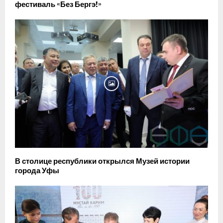
фестиваль «Без Бергэ!»
В столице республики открылся Музей истории
города Уфы