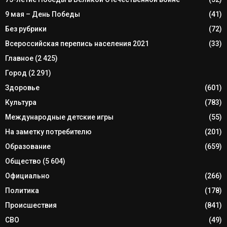
9 мая – День Победы
(41)
Без рубрики
(72)
Всероссийская перепись населения 2021
(33)
Главное
(2 425)
Город
(2 291)
Здоровье
(601)
Культура
(783)
Международные детские игры
(55)
На заметку потребителю
(201)
Образование
(659)
Общество
(5 604)
Официально
(266)
Политика
(178)
Происшествия
(841)
СВО
(49)