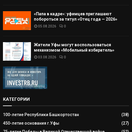
«Папа в кадре»: уфимцев приглашают
побороться за титул «Отец года — 2026»
05.08.2026
0
Жители Уфы могут воспользоваться
механизмом «Мобильный избиратель»
03.08.2026
0
КАТЕГОРИИ
100-летие Республики Башкортостан
(38)
450-летие основания г.Уфы
(27)
75-летие Победы в Великой Отечественной войне
(52)