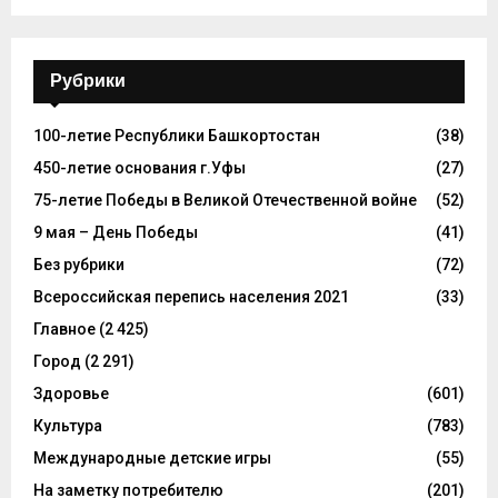
Рубрики
100-летие Республики Башкортостан
(38)
450-летие основания г.Уфы
(27)
75-летие Победы в Великой Отечественной войне
(52)
9 мая – День Победы
(41)
Без рубрики
(72)
Всероссийская перепись населения 2021
(33)
Главное
(2 425)
Город
(2 291)
Здоровье
(601)
Культура
(783)
Международные детские игры
(55)
На заметку потребителю
(201)