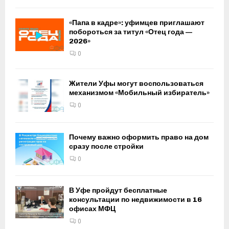
«Папа в кадре»: уфимцев приглашают
побороться за титул «Отец года —
2026»
0
Жители Уфы могут воспользоваться
механизмом «Мобильный избиратель»
0
Почему важно оформить право на дом
сразу после стройки
0
В Уфе пройдут бесплатные
консультации по недвижимости в 16
офисах МФЦ
0