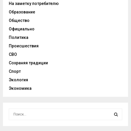
На заметку потребителю
Образование
Общество
Официально
Политика
Происшествия
СВО
Сохраняя традиции
Спорт
Экология
Экономика
И
с
к
И
а