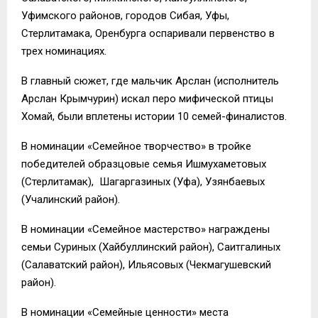
Уфимского районов, городов Сибая, Уфы,
Стерлитамака, Оренбурга оспаривали первенство в
трех номинациях.
В главный сюжет, где мальчик Арслан (исполнитель
Арслан Крымчурин) искал перо мифической птицы
Хомай, были вплетены истории 10 семей-финалистов.
В номинации «Семейное творчество» в тройке
победителей образцовые семья Ишмухаметовых
(Стерлитамак), Шагаргазиных (Уфа), Узянбаевых
(Учалинский район).
В номинации «Семейное мастерство» награждены
семьи Суриных (Хайбуллинский район), Саитгалиных
(Салаватский район), Ильясовых (Чекмагушевский
район).
В номинации «Семейные ценности» места