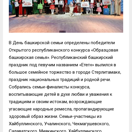
В День башкирской семьи определены победители
Открытого республиканского конкурса «Образцовая
башкирская семья». Республиканский башкирский
праздник под певучим названием «Етегән» вылился в
большое семейное торжество в городе Стерлитамаке,
праздник национальных традиций и родной речи.
Собрались семьи-финалисты конкурса,
воспитывающие детей в духе любви и уважения к
традициям и своим истокам, возрождающие
угасающие народные ремесла, пропагандирующие
здоровый образ жизни. Семьи-участницы из
Хайбуллинского, Учалинского, Чекмагушевского,
Салаватского, Миякинского, Хайбуллинского,