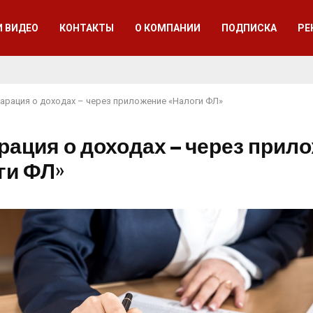
И ВИДЕО
КОНТАКТЫ
О КОМПАНИИ
ПОДПИСКА
РЕ
арация о доходах – через приложение «Налоги ФЛ»
рация о доходах – через прил
ги ФЛ»