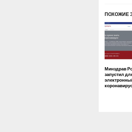
ПОХОЖИЕ 
Минздрав Р
запустил дл
электронный
коронавиру