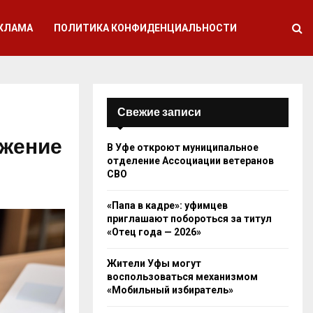
КЛАМА
ПОЛИТИКА КОНФИДЕНЦИАЛЬНОСТИ
Свежие записи
ожение
В Уфе откроют муниципальное
отделение Ассоциации ветеранов
СВО
«Папа в кадре»: уфимцев
приглашают побороться за титул
«Отец года — 2026»
Жители Уфы могут
воспользоваться механизмом
«Мобильный избиратель»