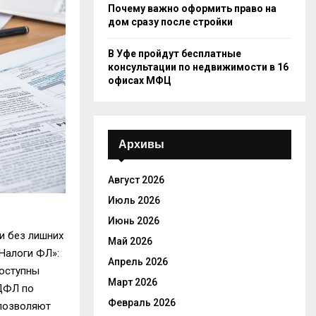
Почему важно оформить право на
дом сразу после стройки
В Уфе пройдут бесплатные
консультации по недвижимости в 16
офисах МФЦ
Архивы
Август 2026
Июль 2026
Июнь 2026
и
без лишних
Май 2026
Налоги ФЛ»
:
Апрель 2026
оступн
ы
Март 2026
НДФЛ
по
Февраль 2026
позволяют