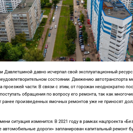
и Давлетшиной давно исчерпал свой эксплуатационный ресурс
 неудовлетворительном состоянии. Движению автотранспорта 
а проезжей части. В связи с этим, от горожан неоднократно пос
оступать обращения по вопросу его ремонта, так как многоч
от ранее произведенных ямочных ремонтов уже не приносят до
мени ситуация изменится. В 2021 году в рамках нацпроекта «Бе
е автомобильные дороги» запланирован капитальный ремонт б