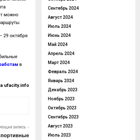
нта
Сентябрь 2024
от можно
Август 2024
маршруты.
Июль 2024
– 29 октября
Июнь 2024
Май 2024
Апрель 2024
обильные
Март 2024
работам
в
Февраль 2024
Январь 2024
 ufacity.info
Декабрь 2023
Ноябрь 2023
Октябрь 2023
Сентябрь 2023
Август 2023
УЮЩАЯ ЗАПИСЬ
 спортивные
Июль 2023