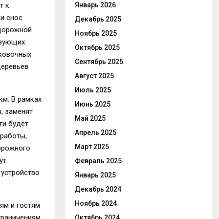
т к
Январь 2026
и снос
Декабрь 2025
 дорожной
Ноябрь 2025
твующих
Октябрь 2025
рковочных
Сентябрь 2025
деревьев
Август 2025
Июль 2025
км. В рамках
Июнь 2025
, заменят
Май 2025
ти будет
Апрель 2025
 работы,
Март 2025
орожного
ут
Февраль 2025
 устройство
Январь 2025
Декабрь 2024
Ноябрь 2024
ям и гостям
граничениям
Октябрь 2024