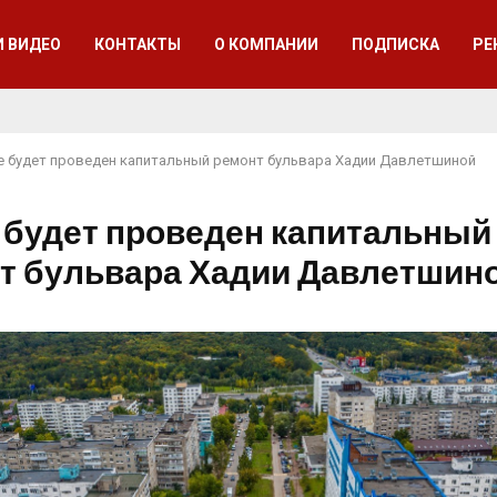
И ВИДЕО
КОНТАКТЫ
О КОМПАНИИ
ПОДПИСКА
РЕ
е будет проведен капитальный ремонт бульвара Хадии Давлетшиной
 будет проведен капитальный
т бульвара Хадии Давлетшин