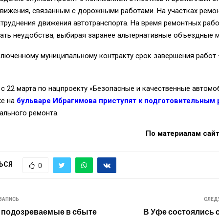
вижения, связанным с дорожными работами. На участках ремо
труднения движения автотранспорта. На время ремонтных раб
ать неудобства, выбирая заранее альтернативные объездные 
ключенному муниципальному контракту срок завершения работ 
 с 22 марта по нацпроекту «Безопасные и качественные автом
же на
бульваре Ибрагимова приступят к подготовительным 
ального ремонта.
По материалам сайта
ЬСЯ
0
ЗАПИСЬ
СЛЕД
 подозреваемые в сбыте
В Уфе состоялись