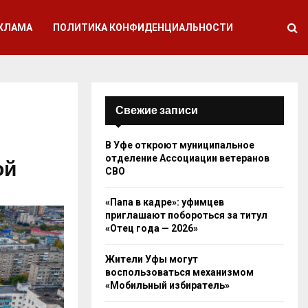
КЛАМА
ПОЛИТИКА КОНФИДЕНЦИАЛЬНОСТИ
Свежие записи
В Уфе откроют муниципальное
отделение Ассоциации ветеранов
ой
СВО
«Папа в кадре»: уфимцев
приглашают побороться за титул
«Отец года — 2026»
Жители Уфы могут
воспользоваться механизмом
«Мобильный избиратель»