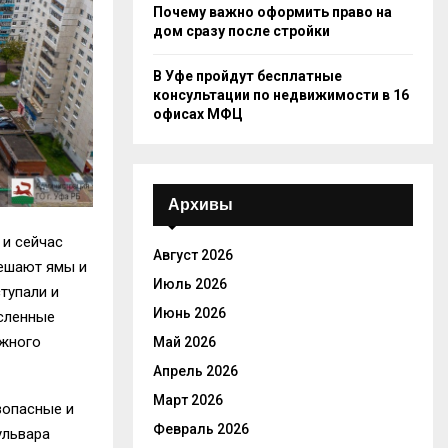
Почему важно оформить право на
дом сразу после стройки
В Уфе пройдут бесплатные
консультации по недвижимости в 16
офисах МФЦ
Архивы
 и сейчас
Август 2026
мешают ямы и
Июль 2026
тупали и
Июнь 2026
исленные
лжного
Май 2026
Апрель 2026
Март 2026
зопасные и
Февраль 2026
ульвара