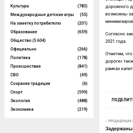
Культура
(783)
дорожного д
возможны за
Международные детские игры
(55)
минимизиров
На заметку потребителю
(201)
Образование
(659)
Согласно за
Общество
(5 604)
2021 года.
Официально
(266)
Отметим, что
Политика
(178)
дороги» так
Происшествия
(841)
рамках капит
СВО
(49)
Сохраняя традиции
(6)
Спорт
(599)
ПОДЕЛИТ
Экология
(488)
Экономика
(219)
ПРЕДЫДУЩАЯ 
Задержаны