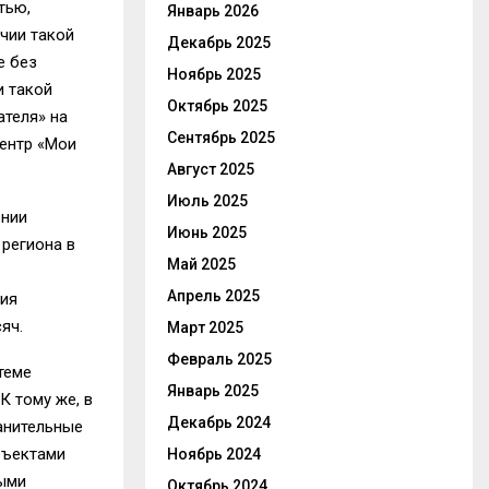
тью,
Январь 2026
чии такой
Декабрь 2025
е без
Ноябрь 2025
и такой
Октябрь 2025
ателя» на
Сентябрь 2025
центр «Мои
Август 2025
Июль 2025
ении
Июнь 2025
 региона в
Май 2025
Апрель 2025
тия
яч.
Март 2025
Февраль 2025
теме
Январь 2025
К тому же, в
Декабрь 2024
анительные
бъектами
Ноябрь 2024
ными
Октябрь 2024