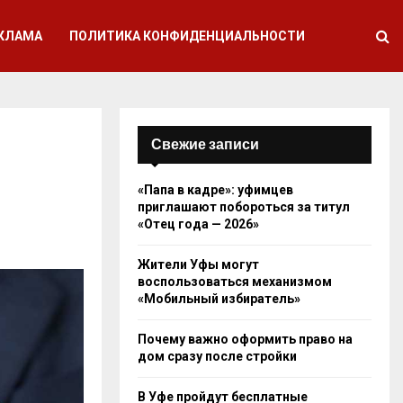
КЛАМА
ПОЛИТИКА КОНФИДЕНЦИАЛЬНОСТИ
Свежие записи
«Папа в кадре»: уфимцев
приглашают побороться за титул
«Отец года — 2026»
Жители Уфы могут
воспользоваться механизмом
«Мобильный избиратель»
Почему важно оформить право на
дом сразу после стройки
В Уфе пройдут бесплатные