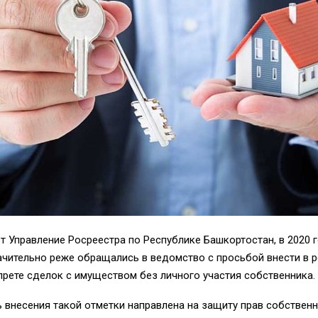
 Управление Росреестра по Республике Башкортостан, в 2020 
чительно реже обращались в ведомство с просьбой внести в р
прете сделок с имуществом без личного участия собственника.
внесения такой отметки направлена на защиту прав собственни