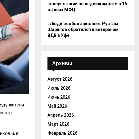
консультации по недвижимости в 16
офисах МФЦ
«Люди особой закалки»: Рустам
Шарипов обратился к ветеранам
ВДВ в Уфе
Архивы
Август 2026
Июль 2026
Июнь 2026
году жители
Май 2026
еестр
Апрель 2026
Март 2026
Февраль 2026
ков и, в