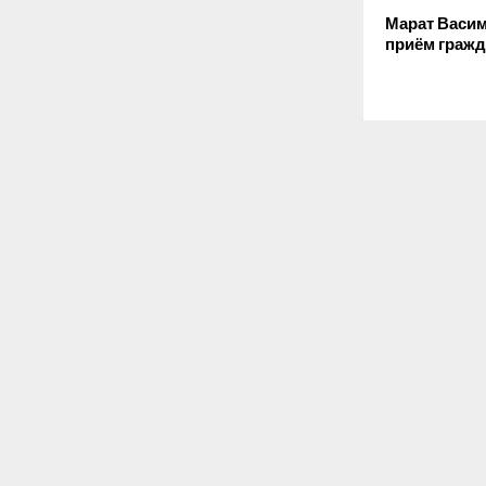
Марат Васи
приём граж