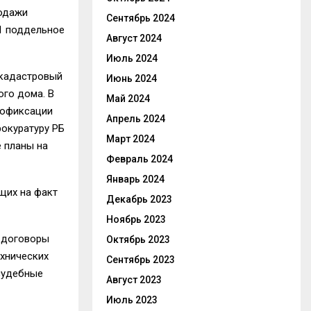
родажи
Сентябрь 2024
 1 поддельное
Август 2024
Июль 2024
 кадастровый
Июнь 2024
ого дома. В
Май 2024
тофиксации
Апрель 2024
окуратуру РБ
Март 2024
 планы на
Февраль 2024
Январь 2024
щих на факт
Декабрь 2023
Ноябрь 2023
я договоры
Октябрь 2023
ехнических
Сентябрь 2023
 судебные
Август 2023
Июль 2023