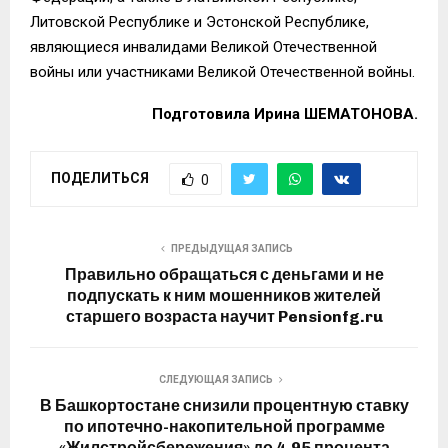
Литовской Республике и Эстонской Республике,
являющиеся инвалидами Великой Отечественной
войны или участниками Великой Отечественной войны.
Подготовила Ирина ШЕМАТОНОВА.
ПОДЕЛИТЬСЯ
0
ПРЕДЫДУЩАЯ ЗАПИСЬ
Правильно обращаться с деньгами и не
подпускать к ним мошенников жителей
старшего возраста научит Pensionfg.ru
СЛЕДУЮЩАЯ ЗАПИСЬ
В Башкортостане снизили процентную ставку
по ипотечно-накопительной программе
«Жилстройсбережения» до 4,95 процента