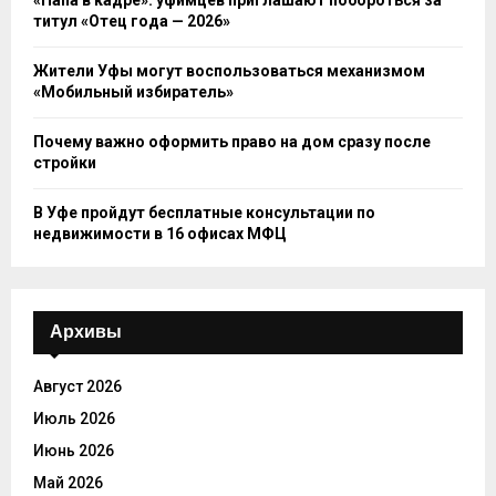
«Папа в кадре»: уфимцев приглашают побороться за
титул «Отец года — 2026»
Жители Уфы могут воспользоваться механизмом
«Мобильный избиратель»
Почему важно оформить право на дом сразу после
стройки
В Уфе пройдут бесплатные консультации по
недвижимости в 16 офисах МФЦ
Архивы
Август 2026
Июль 2026
Июнь 2026
Май 2026