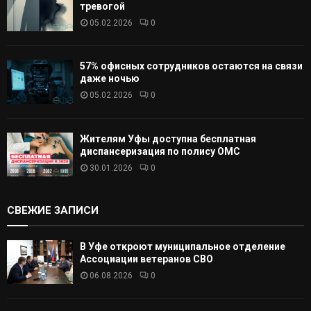
тревогой
05.02.2026
0
57% офисных сотрудников остаются на связи
даже ночью
05.02.2026
0
Жителям Уфы доступна бесплатная
диспансеризация по полису ОМС
30.01.2026
0
СВЕЖИЕ ЗАПИСИ
В Уфе откроют муниципальное отделение
Ассоциации ветеранов СВО
06.08.2026
0