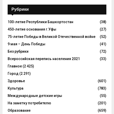
Рубрики
100-летие Республики Башкортостан
(38)
450-летие основания г.Уфы
(27)
75-летие Победы в Великой Отечественной войне
(52)
9 мая – День Победы
(41)
Без рубрики
(72)
Всероссийская перепись населения 2021
(33)
Главное
(2 425)
Город
(2 291)
Здоровье
(601)
Культура
(783)
Международные детские игры
(55)
На заметку потребителю
(201)
Образование
(659)