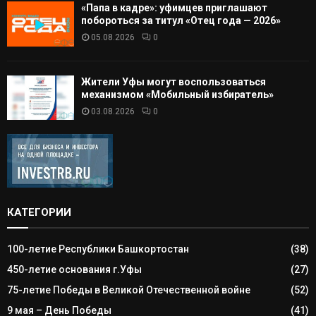
«Папа в кадре»: уфимцев приглашают
побороться за титул «Отец года — 2026»
05.08.2026
0
Жители Уфы могут воспользоваться
механизмом «Мобильный избиратель»
03.08.2026
0
КАТЕГОРИИ
100-летие Республики Башкортостан
(38)
450-летие основания г.Уфы
(27)
75-летие Победы в Великой Отечественной войне
(52)
9 мая – День Победы
(41)