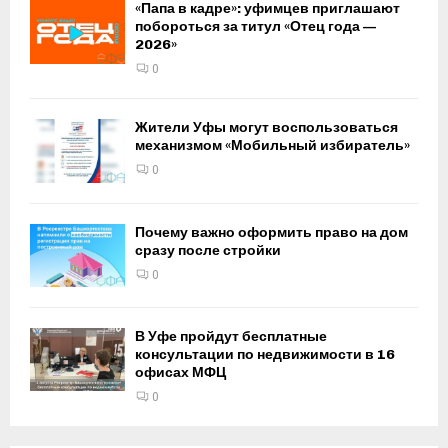
«Папа в кадре»: уфимцев приглашают
побороться за титул «Отец года —
2026»
0
Жители Уфы могут воспользоваться
механизмом «Мобильный избиратель»
0
Почему важно оформить право на дом
сразу после стройки
0
В Уфе пройдут бесплатные
консультации по недвижимости в 16
офисах МФЦ
0