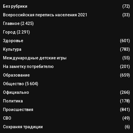
Без рубрики
(72)
Всероссийская перепись населения 2021
(33)
Главное
(2 425)
Город
(2 291)
Здоровье
(601)
Культура
(783)
Международные детские игры
(55)
На заметку потребителю
(201)
Образование
(659)
Общество
(5 604)
Официально
(266)
Политика
(178)
Происшествия
(841)
СВО
(49)
Сохраняя традиции
(6)