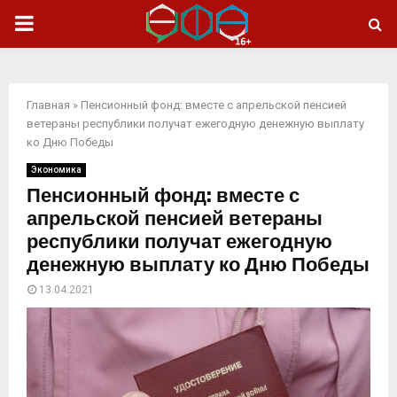
ОСНОВНОЕ
МЕНЮ
Главная
»
Пенсионный фонд: вместе с апрельской пенсией
ветераны республики получат ежегодную денежную выплату
ко Дню Победы
Экономика
Пенсионный фонд: вместе с
апрельской пенсией ветераны
республики получат ежегодную
денежную выплату ко Дню Победы
13.04.2021