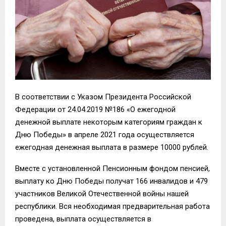
В соответствии с Указом Президента Российской
Федерации от 24.04.2019 №186 «О ежегодной
денежной выплате некоторым категориям граждан к
Дню Победы» в апреле 2021 года осуществляется
ежегодная денежная выплата в размере 10000 рублей.
Вместе с установленной Пенсионным фондом пенсией,
выплату ко Дню Победы получат 166 инвалидов и 479
участников Великой Отечественной войны нашей
республики. Вся необходимая предварительная работа
проведена, выплата осуществляется в