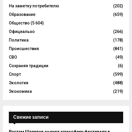
На заметку потребителю
(202)
Образование
(659)
Общество
(5 604)
Официально
(266)
Политика
(178)
Происшествия
(841)
СВО
(49)
Сохраняя традиции
(6)
Спорт
(599)
Экология
(488)
Экономика
(219)
Свежие записи
Рустам Шарипов оценил атмосферу фестиваля в