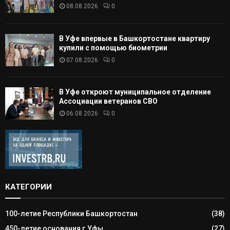
08.08.2026
0
В Уфе впервые в Башкортостане квартиру
купили с помощью биометрии
07.08.2026
0
В Уфе откроют муниципальное отделение
Ассоциации ветеранов СВО
06.08.2026
0
КАТЕГОРИИ
100-летие Республики Башкортостан
(38)
450-летие основания г.Уфы
(27)