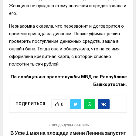
Женщина не придала этому значения и продиктовала и
его.
Нез
накомка сказала, что перезвонит
и договорится о
времени приезда за диваном. Позже
уфимка
, решив
проверить поступление
денежных средств
,
зашла в
онлайн
банк. Тогда она и обнаружила, что на ее имя
оформлена кредитная карта, с которой списано
полсотни тысяч рублей.
По сообщению пресс-службы
МВД по Республике
Башкортостан
.
ПОДЕЛИТЬСЯ
0
ПРЕДЫДУЩАЯ ЗАПИСЬ
В Уфе 1 мая на площади имени Ленина запустят