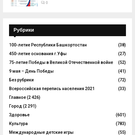
0
Рубрики
100-летие Республики Башкортостан
(38)
450-летие основания г.Уфы
(27)
75-летие Победы в Великой Отечественной войне
(52)
9 мая – День Победы
(41)
Без рубрики
(72)
Всероссийская перепись населения 2021
(33)
Главное
(2 426)
Город
(2 291)
Здоровье
(601)
Культура
(783)
Международные детские игры
(55)