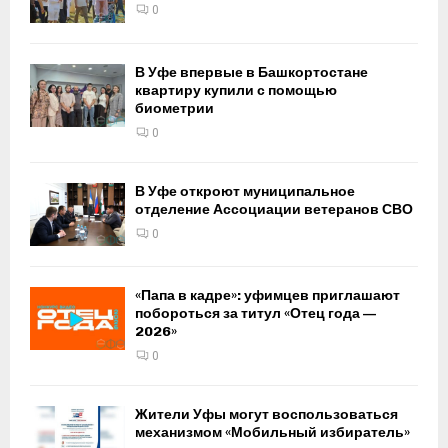
0
В Уфе впервые в Башкортостане
квартиру купили с помощью
биометрии
0
В Уфе откроют муниципальное
отделение Ассоциации ветеранов СВО
0
«Папа в кадре»: уфимцев приглашают
побороться за титул «Отец года —
2026»
0
Жители Уфы могут воспользоваться
механизмом «Мобильный избиратель»