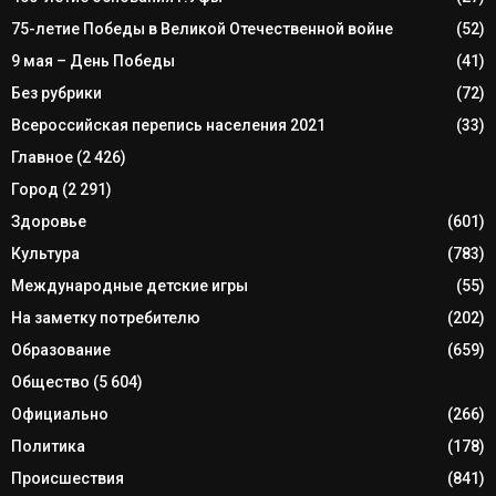
75-летие Победы в Великой Отечественной войне
(52)
9 мая – День Победы
(41)
Без рубрики
(72)
Всероссийская перепись населения 2021
(33)
Главное
(2 426)
Город
(2 291)
Здоровье
(601)
Культура
(783)
Международные детские игры
(55)
На заметку потребителю
(202)
Образование
(659)
Общество
(5 604)
Официально
(266)
Политика
(178)
Происшествия
(841)