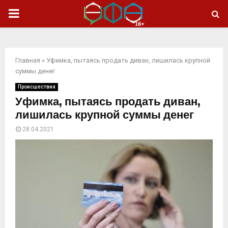
ОСНОВНОЕ
МЕНЮ
Главная
»
Уфимка, пытаясь продать диван, лишилась крупной
суммы денег
Происшествия
Уфимка, пытаясь продать диван,
лишилась крупной суммы денег
28.04.2021