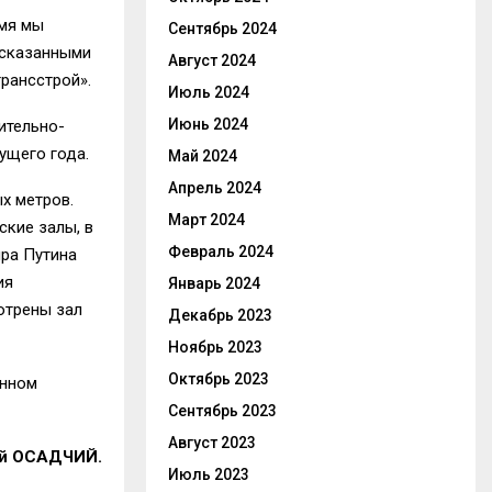
емя мы
Сентябрь 2024
ысказанными
Август 2024
рансстрой».
Июль 2024
Июнь 2024
ительно-
ущего года.
Май 2024
Апрель 2024
х метров.
Март 2024
ские залы, в
Февраль 2024
ира Путина
ия
Январь 2024
отрены зал
Декабрь 2023
Ноябрь 2023
Октябрь 2023
анном
Сентябрь 2023
Август 2023
й ОСАДЧИЙ.
Июль 2023