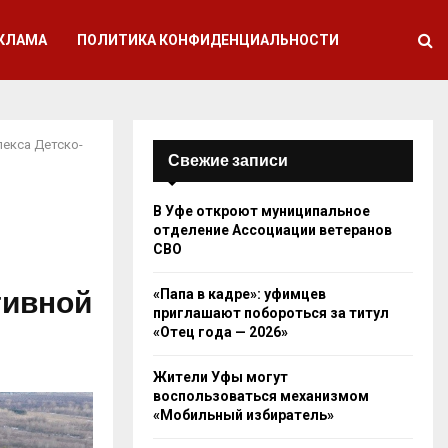
КЛАМА
ПОЛИТИКА КОНФИДЕНЦИАЛЬНОСТИ
екса Детско-
Свежие записи
В Уфе откроют муниципальное
отделение Ассоциации ветеранов
СВО
тивной
«Папа в кадре»: уфимцев
приглашают побороться за титул
«Отец года — 2026»
Жители Уфы могут
воспользоваться механизмом
«Мобильный избиратель»