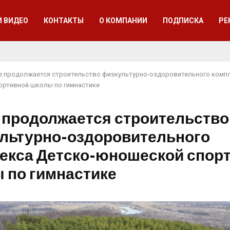
И ВИДЕО
КОНТАКТЫ
О КОМПАНИИ
ПОДПИСКА
РЕ
е продолжается строительство физкультурно-оздоровительного компл
ортивной школы по гимнастике
 продолжается строительство
льтурно-оздоровительного
екса Детско-юношеской спор
 по гимнастике