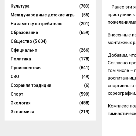
Культура
(783)
– Ранее эти 
приступили к
Международные детские игры
(55)
пожеланиями,
На заметку потребителю
(201)
Образование
(659)
Внесенные из
Общество
(5 604)
монтажных ра
Официально
(266)
Добавим, чт
Политика
(178)
Согласно про
Происшествия
(841)
том числе – 
СВО
(49)
воспитанниц
спортивного 
Сохраняя традиции
(6)
хореографии,
Спорт
(599)
Экология
(488)
Комплекс по
Экономика
(219)
гимнастическ