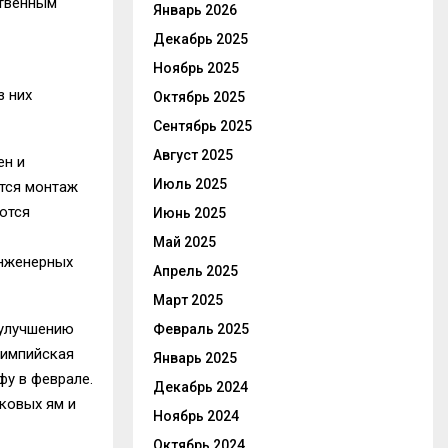
ственным
Январь 2026
Декабрь 2025
Ноябрь 2025
з них
Октябрь 2025
Сентябрь 2025
Август 2025
ен и
Июль 2025
ется монтаж
ются
Июнь 2025
Май 2025
инженерных
Апрель 2025
Март 2025
 улучшению
Февраль 2025
лимпийская
Январь 2025
фу в феврале.
Декабрь 2024
ковых ям и
Ноябрь 2024
Октябрь 2024