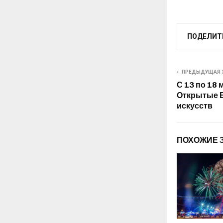
ПОДЕЛИТ
ПРЕДЫДУЩАЯ 
С 13 по 18 
Открытые 
искусств
ПОХОЖИЕ 