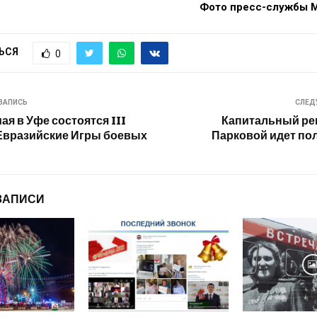
Фото пресс-службы М
ЬСЯ
0
ЗАПИСЬ
СЛЕД
мая в Уфе состоятся III
Капитальный ре
Евразийские Игры боевых
Парковой идет по
ЗАПИСИ