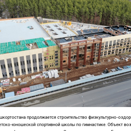
ашкортостана продолжается строительство физкультурно-оздо
етско-юношеской спортивной школы по гимнастике. Объект воз