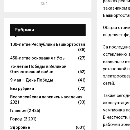
рамках реал
0
заказчиком в
Башкортоста
Общая стоимо
Рубрики
выделяет фе
100-летие Республики Башкортостан
За последни
(38)
остеклению з
450-летие основания г.Уфы
(27)
навесного ве
75-летие Победы в Великой
установкой в
Отечественной войне
(52)
электроосве
9 мая – День Победы
(41)
сетей.
Без рубрики
(72)
Также сегод
Всероссийская перепись населения
2021
(33)
эксплуатацио
чемпионка по
Главное
(2 425)
В частности,
Город
(2 291)
рабочей зоны
Здоровье
(601)