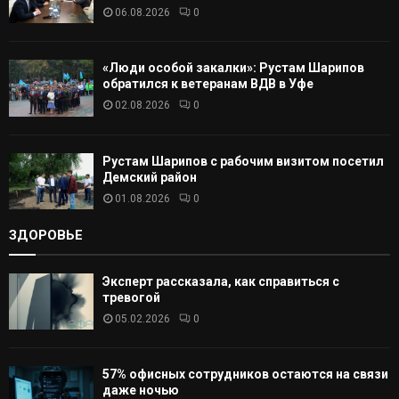
06.08.2026
0
Ь
«Люди особой закалки»: Рустам Шарипов
обратился к ветеранам ВДВ в Уфе
02.08.2026
0
Рустам Шарипов с рабочим визитом посетил
Демский район
01.08.2026
0
ЗДОРОВЬЕ
Эксперт рассказала, как справиться с
тревогой
05.02.2026
0
57% офисных сотрудников остаются на связи
даже ночью