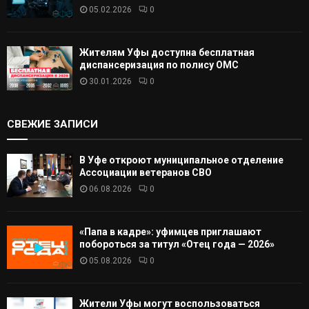
05.02.2026
0
Жителям Уфы доступна бесплатная
диспансеризация по полису ОМС
30.01.2026
0
СВЕЖИЕ ЗАПИСИ
В Уфе откроют муниципальное отделение
Ассоциации ветеранов СВО
06.08.2026
0
«Папа в кадре»: уфимцев приглашают
побороться за титул «Отец года — 2026»
05.08.2026
0
Жители Уфы могут воспользоваться