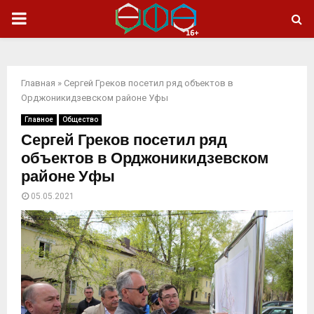
ОСНОВНОЕ
МЕНЮ
Главная
»
Сергей Греков посетил ряд объектов в
Орджоникидзевском районе Уфы
Главное
Общество
Сергей Греков посетил ряд
объектов в Орджоникидзевском
районе Уфы
05.05.2021