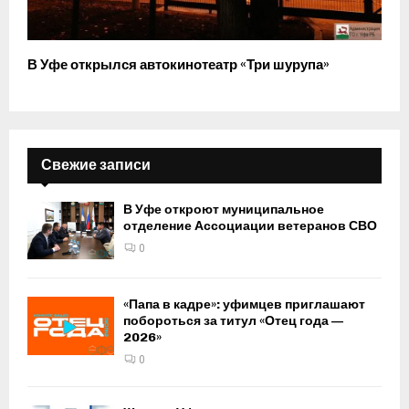
В Уфе открылся автокинотеатр «Три шурупа»
Свежие записи
В Уфе откроют муниципальное
отделение Ассоциации ветеранов СВО
0
«Папа в кадре»: уфимцев приглашают
побороться за титул «Отец года —
2026»
0