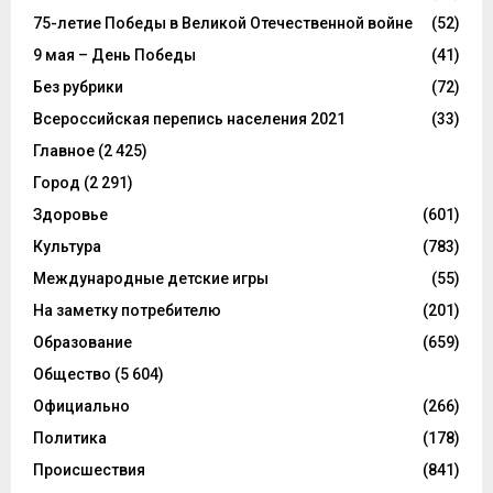
75-летие Победы в Великой Отечественной войне
(52)
9 мая – День Победы
(41)
Без рубрики
(72)
Всероссийская перепись населения 2021
(33)
Главное
(2 425)
Город
(2 291)
Здоровье
(601)
Культура
(783)
Международные детские игры
(55)
На заметку потребителю
(201)
Образование
(659)
Общество
(5 604)
Официально
(266)
Политика
(178)
Происшествия
(841)