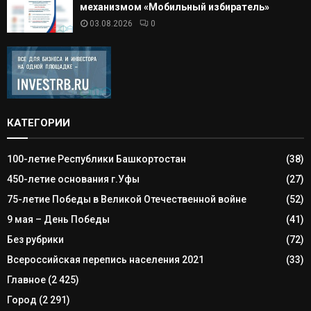
механизмом «Мобильный избиратель»
03.08.2026
0
КАТЕГОРИИ
100-летие Республики Башкортостан
(38)
450-летие основания г.Уфы
(27)
75-летие Победы в Великой Отечественной войне
(52)
9 мая – День Победы
(41)
Без рубрики
(72)
Всероссийская перепись населения 2021
(33)
Главное
(2 425)
Город
(2 291)