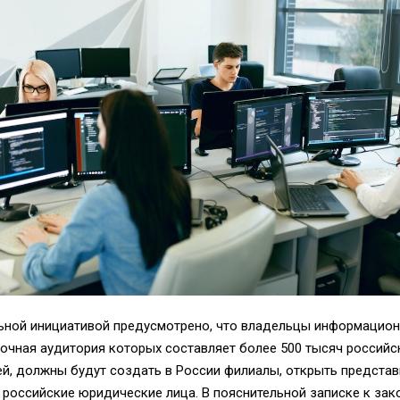
ьной инициативой предусмотрено, что владельцы информацио
точная аудитория которых составляет более 500 тысяч российс
й, должны будут создать в России филиалы, открыть представ
 российские юридические лица. В пояснительной записке к зак