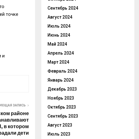
то
Сентябрь 2024
оей точке
Август 2024
Июль 2024
Июнь 2024
Май 2024
Апрель 2024
 и
Март 2024
Февраль 2024
Январь 2024
Декабрь 2023
Ноябрь 2023
УЮЩАЯ ЗАПИСЬ
Октябрь 2023
ком районе
Сентябрь 2023
танавливают
Август 2023
, в котором
радали дети
Июль 2023