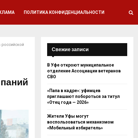
КЛАМА
ПОЛИТИКА КОНФИДЕНЦИАЛЬНОСТИ
в российской
Свежие записи
В Уфе откроют муниципальное
отделение Ассоциации ветеранов
СВО
мпаний
«Папа в кадре»: уфимцев
приглашают побороться за титул
«Отец года — 2026»
Жители Уфы могут
воспользоваться механизмом
«Мобильный избиратель»