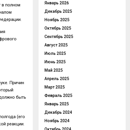
Январь 2026
 в полном
Декабрь 2025
аналом
 Федерации
.
Ноябрь 2025
Октябрь 2025
ния
Сентябрь 2025
ифрового
Август 2025
Июль 2025
Июнь 2025
Май 2025
Апрель 2025
буке
. Причин
Март 2025
который
Февраль 2025
 должно быть
Январь 2025
Декабрь 2024
полгода (его
Ноябрь 2024
кой реакции.
Октябрь 2024