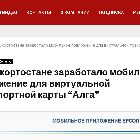
И ВИДЕО
КОНТАКТЫ
О КОМПАНИИ
ПОДПИСКА
РЕ
шкортостане заработало мобильное приложение для виртуальной тран
ебителю
кортостане заработало моби
жение для виртуальной
портной карты “Алга”