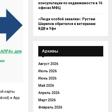
консультации по недвижимости в 16
офисах МФЦ
«Люди особой закалки»: Рустам
Шарипов обратился к ветеранам
ВДВ в Уфе
Архивы
Август 2026
Июль 2026
Июнь 2026
Май 2026
ой карты
Апрель 2026
roid) и App
Март 2026
Февраль 2026