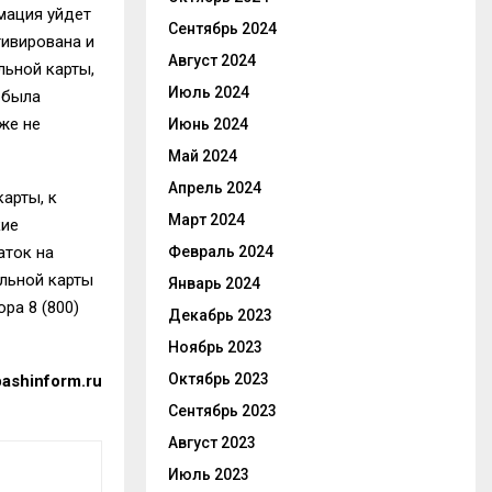
мация уйдет
Сентябрь 2024
тивирована и
Август 2024
льной карты,
Июль 2024
 была
же не
Июнь 2024
Май 2024
Апрель 2024
арты, к
Март 2024
кие
аток на
Февраль 2024
льной карты
Январь 2024
тора
8 (800)
Декабрь 2023
Ноябрь 2023
Октябрь 2023
ashinform.ru
Сентябрь 2023
Август 2023
Июль 2023