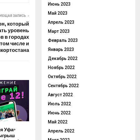
Июнь 2023
Май 2023
УЮЩАЯ ЗАПИСЬ
Апрель 2023
он, который
ать уровень
Март 2023
в в городах
Февраль 2023
 том числе и
Январь 2023
кортостана
Декабрь 2022
Ноябрь 2022
Октябрь 2022
Сентябрь 2022
Август 2022
Июль 2022
Июнь 2022
Май 2022
ся Уфа»
Апрель 2022
зыгрыш