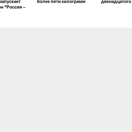
запускает
более пяти килограмм
двенадцатого
н “Россия –
”