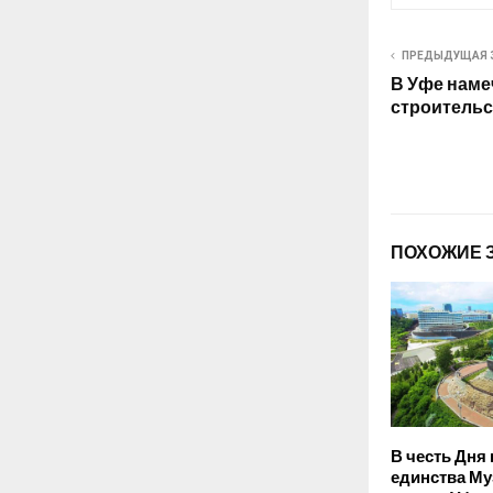
ПРЕДЫДУЩАЯ 
В Уфе наме
строитель
ПОХОЖИЕ 
В честь Дня
единства Му