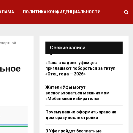
КЛАМА
ПОЛИТИКА КОНФИДЕНЦИАЛЬНОСТИ
спортной
Свежие записи
«Папа в кадре»: уфимцев
льное
приглашают побороться за титул
«Отец года — 2026»
Жители Уфы могут
воспользоваться механизмом
«Мобильный избиратель»
Почему важно оформить право на
дом сразу после стройки
В Уфе пройдут бесплатные