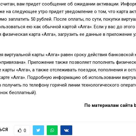
 считан, вам придет сообщение об ожидании активации. Инфор
уже на следующее утро придет уведомление о том, что карта ак
мо заплатить 50 рублей. После оплаты, по сути, покупки виртуа
льзоваться ею как обычной картой «Алга». Если у вас до этого
физическая карта «Алга», загрузить ее данные в приложение у
я виртуальной карты «Алга» равен сроку действия банковской к
«привязана». Приложение также позволяет пополнять физичес
 карты «Алга», а также отслеживать поездки, пополнения и ост
карте «Алга». Подробную информацию об использовании виртуа
 получить по телефону горячей линии технологического опера
онок бесплатный).
По материалам сайта b
ЬСЯ
0