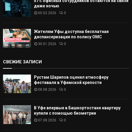
57% офисных сотрудников остаются на связи
даже ночью
05.02.2026
0
Жителям Уфы доступна бесплатная
диспансеризация по полису ОМС
30.01.2026
0
СВЕЖИЕ ЗАПИСИ
Рустам Шарипов оценил атмосферу
фестиваля в Уфимской крепости
08.08.2026
0
В Уфе впервые в Башкортостане квартиру
купили с помощью биометрии
07.08.2026
0