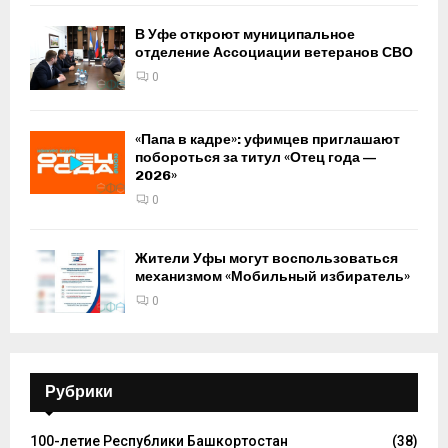
В Уфе откроют муниципальное
отделение Ассоциации ветеранов СВО
0
«Папа в кадре»: уфимцев приглашают
побороться за титул «Отец года —
2026»
0
Жители Уфы могут воспользоваться
механизмом «Мобильный избиратель»
0
Рубрики
100-летие Республики Башкортостан
(38)