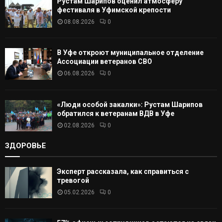
Рустам Шарипов оценил атмосферу
Т
фестиваля в Уфимской крепости
08.08.2026
0
Ь
В Уфе откроют муниципальное отделение
Ассоциации ветеранов СВО
06.08.2026
0
«Люди особой закалки»: Рустам Шарипов
обратился к ветеранам ВДВ в Уфе
02.08.2026
0
ЗДОРОВЬЕ
Эксперт рассказала, как справиться с
тревогой
05.02.2026
0