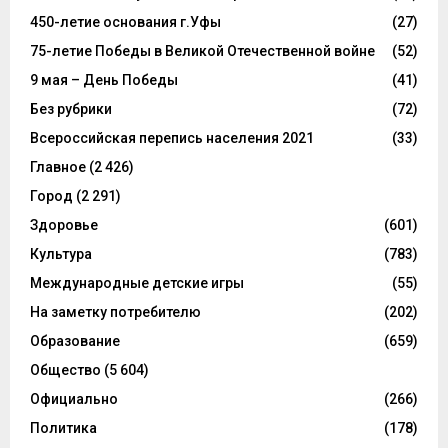
450-летие основания г.Уфы
(27)
75-летие Победы в Великой Отечественной войне
(52)
9 мая – День Победы
(41)
Без рубрики
(72)
Всероссийская перепись населения 2021
(33)
Главное
(2 426)
Город
(2 291)
Здоровье
(601)
Культура
(783)
Международные детские игры
(55)
На заметку потребителю
(202)
Образование
(659)
Общество
(5 604)
Официально
(266)
Политика
(178)