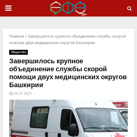
ОСНОВНОЕ
МЕНЮ
Главная
»
Завершилось крупное объединение службы скорой
помощи двух медицинских округов Башкирии
Общество
Завершилось крупное
объединение службы скорой
помощи двух медицинских округов
Башкирии
29.07.2021