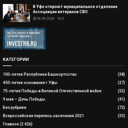
В Уфе откроют муниципальное отделение
Ассоциации ветеранов СВО
06.08.2026
0
КАТЕГОРИИ
100-летие Республики Башкортостан
(38)
450-летие основания г.Уфы
(27)
75-летие Победы в Великой Отечественной войне
(52)
9 мая – День Победы
(41)
Без рубрики
(72)
Всероссийская перепись населения 2021
(33)
Главное
(2 426)