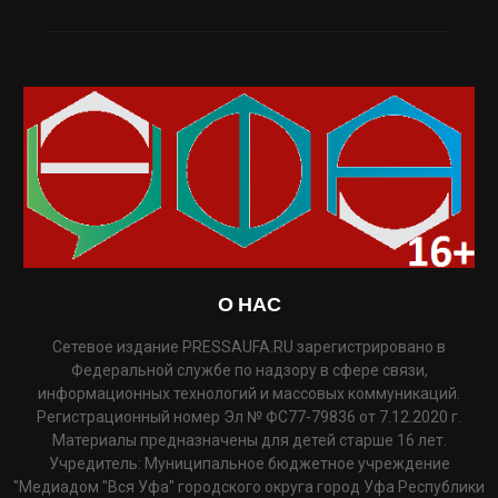
О НАС
Сетевое издание PRESSAUFA.RU зарегистрировано в
Федеральной службе по надзору в сфере связи,
информационных технологий и массовых коммуникаций.
Регистрационный номер Эл № ФС77-79836 от 7.12.2020 г.
Материалы предназначены для детей старше 16 лет.
Учредитель: Муниципальное бюджетное учреждение
"Медиадом "Вся Уфа" городского округа город Уфа Республики