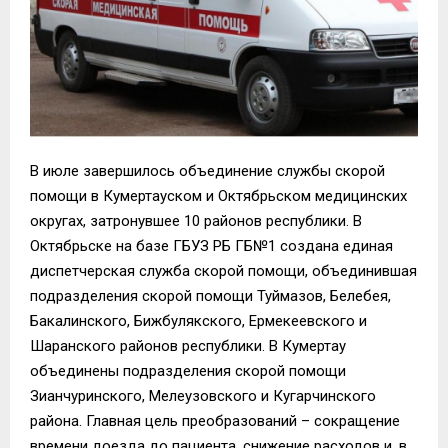
В июле завершилось объединение службы скорой
помощи в Кумертауском и Октябрьском медицинских
округах, затронувшее 10 районов республики. В
Октябрьске на базе ГБУЗ РБ ГБ№1 создана единая
диспетчерская служба скорой помощи, объединившая
подразделения скорой помощи Туймазов, Белебея,
Бакалинского, Бижбулякского, Ермекеевского и
Шаранского районов республики. В Кумертау
объединены подразделения скорой помощи
Зианчуринского, Мелеузовского и Кугарчинского
района. Главная цель преобразований – сокращение
времени доезда до пациента, снижение расходов и, в