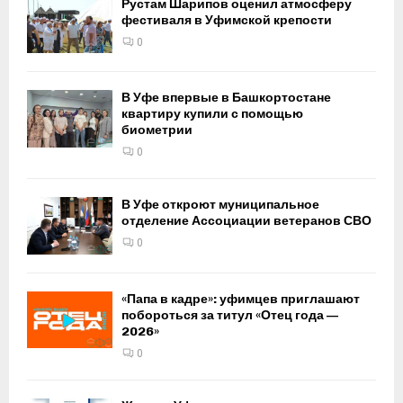
Рустам Шарипов оценил атмосферу
фестиваля в Уфимской крепости
0
В Уфе впервые в Башкортостане
квартиру купили с помощью
биометрии
0
В Уфе откроют муниципальное
отделение Ассоциации ветеранов СВО
0
«Папа в кадре»: уфимцев приглашают
побороться за титул «Отец года —
2026»
0