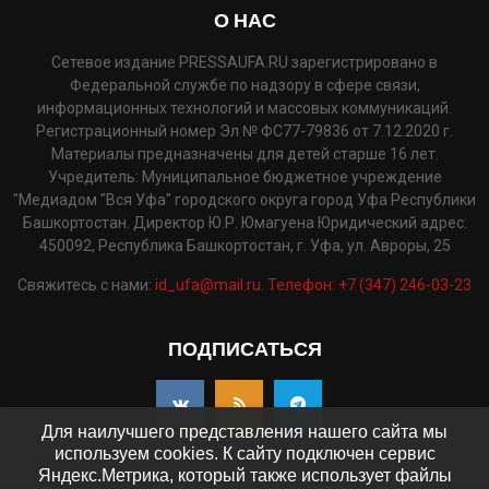
О НАС
Сетевое издание PRESSAUFA.RU зарегистрировано в
Федеральной службе по надзору в сфере связи,
информационных технологий и массовых коммуникаций.
Регистрационный номер Эл № ФС77-79836 от 7.12.2020 г.
Материалы предназначены для детей старше 16 лет.
Учредитель: Муниципальное бюджетное учреждение
"Медиадом "Вся Уфа" городского округа город Уфа Республики
Башкортостан. Директор Ю.Р. Юмагуена Юридический адрес:
450092, Республика Башкортостан, г. Уфа, ул. Авроры, 25
Свяжитесь с нами:
id_ufa@mail.ru. Телефон: +7 (347) 246-03-23
ПОДПИСАТЬСЯ
Для наилучшего представления нашего сайта мы
используем cookies. К сайту подключен сервис
Яндекс.Метрика, который также использует файлы