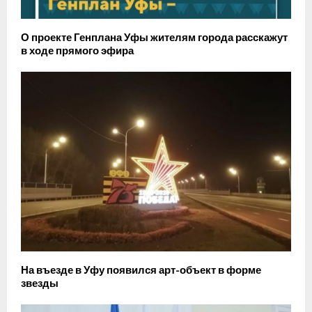
О проекте Генплана Уфы жителям города расскажут
в ходе прямого эфира
На въезде в Уфу появился арт-объект в форме
звезды