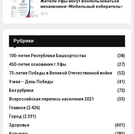
Жители Уфы могут воспользоваться
механизмом «Мобильный избиратель»
0
Рубрики
100-летие Республики Башкортостан
(38)
450-летие основания г.Уфы
(27)
75-летие Победы в Великой Отечественной войне
(52)
9 мая – День Победы
(41)
Без рубрики
(72)
Всероссийская перепись населения 2021
(33)
Главное
(2 426)
Город
(2 291)
Здоровье
(601)
Культура
(783)