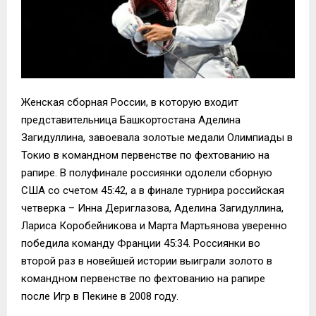
Женская сборная России, в которую входит
представительница Башкортостана Аделина
Загидуллина, завоевала золотые медали Олимпиады в
Токио в командном первенстве по фехтованию на
рапире. В полуфинале россиянки одолели сборную
США со счетом 45:42, а в финале турнира российская
четверка – Инна Дериглазова, Аделина Загидуллина,
Лариса Коробейникова и Марта Мартьянова уверенно
победила команду Франции 45:34. Россиянки во
второй раз в новейшей истории выиграли золото в
командном первенстве по фехтованию на рапире
после Игр в Пекине в 2008 году.