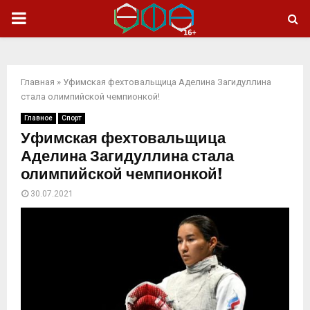
ОСНОВНОЕ
МЕНЮ
Главная
»
Уфимская фехтовальщица Аделина Загидуллина
стала олимпийской чемпионкой!
Главное
Спорт
Уфимская фехтовальщица
Аделина Загидуллина стала
олимпийской чемпионкой!
30.07.2021