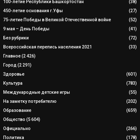
100-летие Республики Башкортостан
(38)
450-летие основания г.Уфы
(27)
75-летие Победы в Великой Отечественной войне
(52)
9 мая – День Победы
(41)
Без рубрики
(72)
Всероссийская перепись населения 2021
(33)
Главное
(2 426)
Город
(2 291)
Здоровье
(601)
Культура
(783)
Международные детские игры
(55)
На заметку потребителю
(202)
Образование
(659)
Общество
(5 604)
Официально
(266)
Политика
(178)