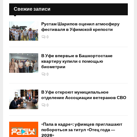
Свежие записи
Рустам Шарипов оценил атмосферу
фестиваля в Уфимской крепости
0
В Уфе впервые в Башкортостане
квартиру купили с помощью
биометрии
0
В Уфе откроют муниципальное
отделение Ассоциации ветеранов СВО
0
«Папа в кадре»: уфимцев приглашают
побороться за титул «Отец года —
2026»