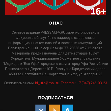
О НАС
Сетевое издание PRESSAUFA.RU зарегистрировано в
Федеральной службе по надзору в сфере связи,
информационных технологий и массовых коммуникаций.
Регистрационный номер Эл № ФС77-79836 от 7.12.2020 г.
Материалы предназначены для детей старше 16 лет.
Учредитель: Муниципальное бюджетное учреждение
"Медиадом "Вся Уфа" городского округа город Уфа Республики
Башкортостан. Директор Ю.Р. Юмагуена Юридический адрес:
450092, Республика Башкортостан, г. Уфа, ул. Авроры, 25
Свяжитесь с нами:
id_ufa@mail.ru. Телефон: +7 (347) 246-03-23
ПОДПИСАТЬСЯ