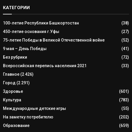
КАТЕГОРИИ
100-летие Республики Башкортостан
(38)
450-летие основания г.Уфы
(27)
75-летие Победы в Великой Отечественной войне
(52)
9 мая – День Победы
(41)
Без рубрики
(72)
Всероссийская перепись населения 2021
(33)
Главное
(2 426)
Город
(2 291)
Здоровье
(601)
Культура
(783)
Международные детские игры
(55)
На заметку потребителю
(202)
Образование
(659)