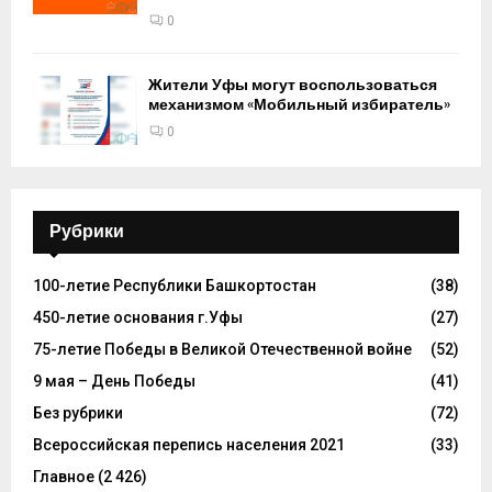
0
Жители Уфы могут воспользоваться
механизмом «Мобильный избиратель»
0
Рубрики
100-летие Республики Башкортостан
(38)
450-летие основания г.Уфы
(27)
75-летие Победы в Великой Отечественной войне
(52)
9 мая – День Победы
(41)
Без рубрики
(72)
Всероссийская перепись населения 2021
(33)
Главное
(2 426)