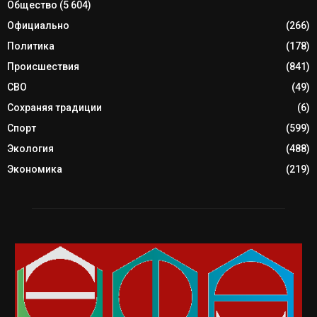
Общество
(5 604)
Официально
(266)
Политика
(178)
Происшествия
(841)
СВО
(49)
Сохраняя традиции
(6)
Спорт
(599)
Экология
(488)
Экономика
(219)