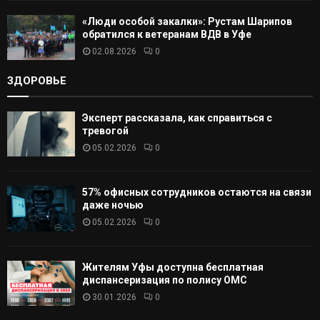
«Люди особой закалки»: Рустам Шарипов
обратился к ветеранам ВДВ в Уфе
02.08.2026
0
ЗДОРОВЬЕ
Эксперт рассказала, как справиться с
тревогой
05.02.2026
0
57% офисных сотрудников остаются на связи
даже ночью
05.02.2026
0
Жителям Уфы доступна бесплатная
диспансеризация по полису ОМС
30.01.2026
0