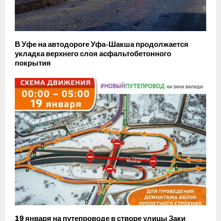
В Уфе на автодороге Уфа-Шакша продолжается
укладка верхнего слоя асфальтобетонного
покрытия
19 января на путепроводе в створе улицы Заки