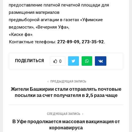
предоставление платной печатной площади для
размещения материалов
предвыборной агитации в газетах «Уфимские
ведомости», «Вечерняя Уфа»,
«Киске Өфө».
Контактные телефоны:
272-89-09, 273-35-92.
ПОДЕЛИТЬСЯ
0
ПРЕДЫДУЩАЯ ЗАПИСЬ
Жители Башкирии стали отправлять почтовые
посылки за счет получателя в 2,5 раза чаще
СЛЕДУЮЩАЯ ЗАПИСЬ
В Уфе продолжается массовая вакцинация от
коронавируса