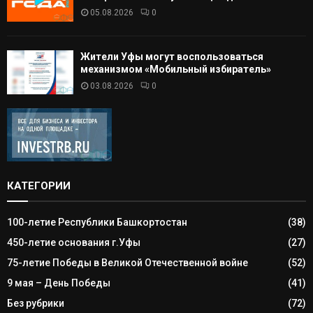
05.08.2026
0
Жители Уфы могут воспользоваться
механизмом «Мобильный избиратель»
03.08.2026
0
КАТЕГОРИИ
100-летие Республики Башкортостан
(38)
450-летие основания г.Уфы
(27)
75-летие Победы в Великой Отечественной войне
(52)
9 мая – День Победы
(41)
Без рубрики
(72)