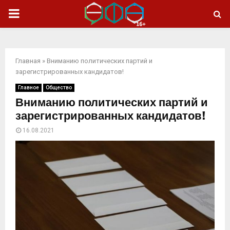
ОСНОВНОЕ
МЕНЮ
Главная
»
Вниманию политических партий и
зарегистрированных кандидатов!
Главное
Общество
Вниманию политических партий и
зарегистрированных кандидатов!
16.08.2021