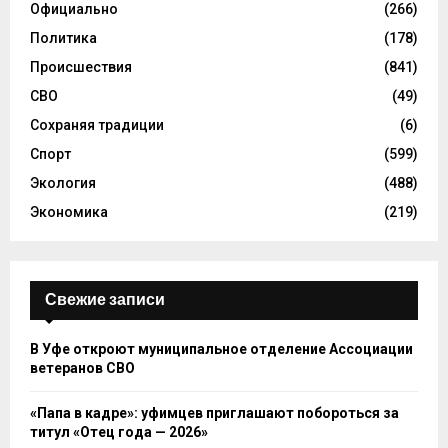
Официально
(266)
Политика
(178)
Происшествия
(841)
СВО
(49)
Сохраняя традиции
(6)
Спорт
(599)
Экология
(488)
Экономика
(219)
Свежие записи
В Уфе откроют муниципальное отделение Ассоциации
ветеранов СВО
«Папа в кадре»: уфимцев приглашают побороться за
титул «Отец года — 2026»