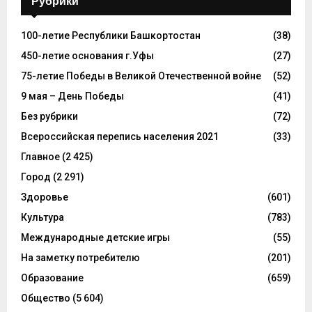
Рубрики
100-летие Республики Башкортостан
(38)
450-летие основания г.Уфы
(27)
75-летие Победы в Великой Отечественной войне
(52)
9 мая – День Победы
(41)
Без рубрики
(72)
Всероссийская перепись населения 2021
(33)
Главное
(2 425)
Город
(2 291)
Здоровье
(601)
Культура
(783)
Международные детские игры
(55)
На заметку потребителю
(201)
Образование
(659)
Общество
(5 604)