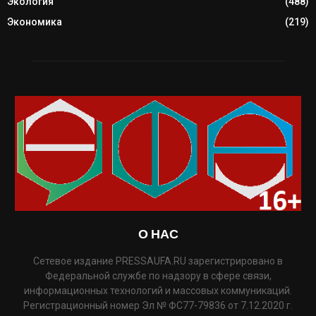
Экология
(488)
Экономика
(219)
О НАС
Сетевое издание PRESSAUFA.RU зарегистрировано в
Федеральной службе по надзору в сфере связи,
информационных технологий и массовых коммуникаций.
Регистрационный номер Эл № ФС77-79836 от 7.12.2020 г.