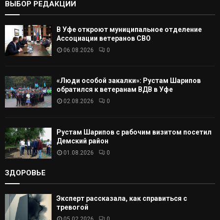
ВЫБОР РЕДАКЦИИ
А
В Уфе откроют муниципальное отделение
Т
Ассоциации ветеранов СВО
06.08.2026
0
Ь
«Люди особой закалки»: Рустам Шарипов
обратился к ветеранам ВДВ в Уфе
02.08.2026
0
Рустам Шарипов с рабочим визитом посетил
Демский район
01.08.2026
0
ЗДОРОВЬЕ
Эксперт рассказала, как справиться с
тревогой
05.02.2026
0