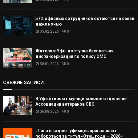
57% офисных сотрудников остаются на связи
даже ночью
05.02.2026
0
Жителям Уфы доступна бесплатная
диспансеризация по полису ОМС
30.01.2026
0
СВЕЖИЕ ЗАПИСИ
В Уфе откроют муниципальное отделение
Ассоциации ветеранов СВО
06.08.2026
0
«Папа в кадре»: уфимцев приглашают
побороться за титул «Отец года — 2026»