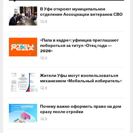
В Уфе откроют муниципальное
отделение Ассоциации ветеранов СВО
0
«Папа в кадре»: уфимцев приглашают
побороться за титул «Отец года —
2026»
0
Жители Уфы могут воспользоваться
механизмом «Мобильный избиратель»
0
Почему важно оформить право на дом
сразу после стройки
0