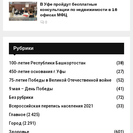
В Уфе пройдут бесплатные
консультации по недвижимости в 16
офисах МФЦ
0
Рубрики
100-летие Республики Башкортостан
(38)
450-летие основания г.Уфы
(27)
75-летие Победы в Великой Отечественной войне
(52)
9 мая – День Победы
(41)
Без рубрики
(72)
Всероссийская перепись населения 2021
(33)
Главное
(2 425)
Город
(2 291)
Здоровье
(601)