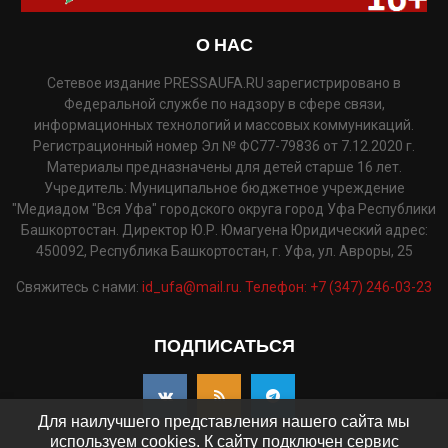
О НАС
Сетевое издание PRESSAUFA.RU зарегистрировано в
Федеральной службе по надзору в сфере связи,
информационных технологий и массовых коммуникаций.
Регистрационный номер Эл № ФС77-79836 от 7.12.2020 г.
Материалы предназначены для детей старше 16 лет.
Учредитель: Муниципальное бюджетное учреждение
"Медиадом "Вся Уфа" городского округа город Уфа Республики
Башкортостан. Директор Ю.Р. Юмагуена Юридический адрес:
450092, Республика Башкортостан, г. Уфа, ул. Авроры, 25
Свяжитесь с нами:
id_ufa@mail.ru. Телефон: +7 (347) 246-03-23
ПОДПИСАТЬСЯ
Для наилучшего представления нашего сайта мы
используем cookies. К сайту подключен сервис