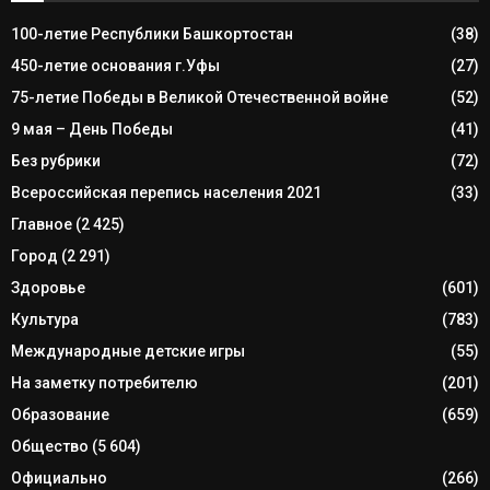
100-летие Республики Башкортостан
(38)
450-летие основания г.Уфы
(27)
75-летие Победы в Великой Отечественной войне
(52)
9 мая – День Победы
(41)
Без рубрики
(72)
Всероссийская перепись населения 2021
(33)
Главное
(2 425)
Город
(2 291)
Здоровье
(601)
Культура
(783)
Международные детские игры
(55)
На заметку потребителю
(201)
Образование
(659)
Общество
(5 604)
Официально
(266)