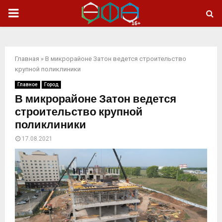
ОСНОВНОЕ
МЕНЮ
Главная
»
В микрорайоне Затон ведется строительство
крупной поликлиники
Главное
Город
В микрорайоне Затон ведется
строительство крупной
поликлиники
17.08.2021