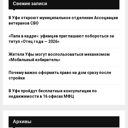
Свежие записи
В Уфе откроют муниципальное отделение Ассоциации
ветеранов СВО
«Папа в кадре»: уфимцев приглашают побороться за
титул «Отец года — 2026»
Жители Уфы могут воспользоваться механизмом
«Мобильный избиратель»
Почему важно оформить право на дом сразу после
стройки
В Уфе пройдут бесплатные консультации по
недвижимости в 16 офисах МФЦ
Архивы