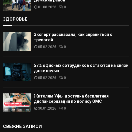
01.08.2026
0
ЗДОРОВЬЕ
Эксперт рассказала, как справиться с
тревогой
05.02.2026
0
57% офисных сотрудников остаются на связи
даже ночью
05.02.2026
0
Жителям Уфы доступна бесплатная
диспансеризация по полису ОМС
30.01.2026
0
СВЕЖИЕ ЗАПИСИ