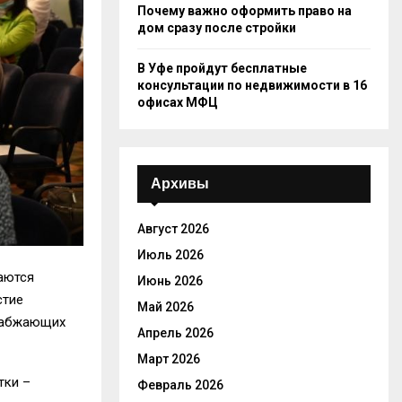
Почему важно оформить право на
дом сразу после стройки
В Уфе пройдут бесплатные
консультации по недвижимости в 16
офисах МФЦ
Архивы
Август 2026
Июль 2026
аются
Июнь 2026
стие
Май 2026
снабжающих
Апрель 2026
Март 2026
тки –
Февраль 2026