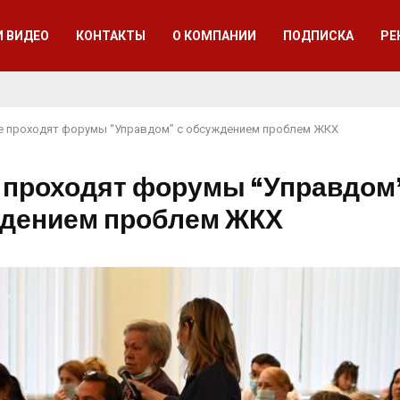
И ВИДЕО
КОНТАКТЫ
О КОМПАНИИ
ПОДПИСКА
РЕ
е проходят форумы “Управдом” с обсуждением проблем ЖКХ
 проходят форумы “Управдом”
дением проблем ЖКХ