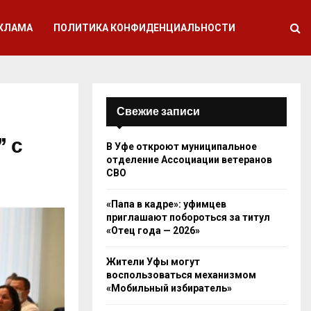
КЛАМА
ПОЛИТИКА КОНФИДЕНЦИАЛЬНОСТИ
Свежие записи
 с
В Уфе откроют муниципальное
отделение Ассоциации ветеранов
СВО
«Папа в кадре»: уфимцев
приглашают побороться за титул
«Отец года — 2026»
Жители Уфы могут
воспользоваться механизмом
«Мобильный избиратель»