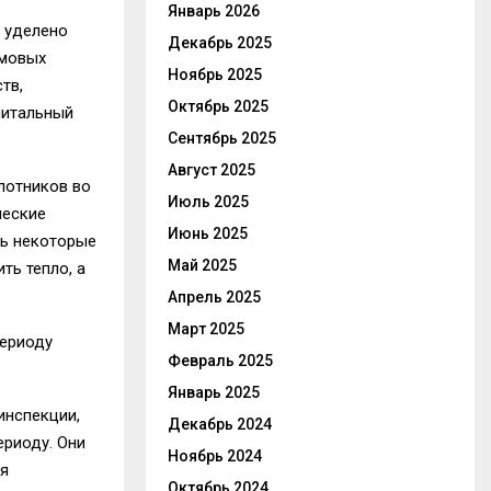
Январь 2026
а уделено
Декабрь 2025
омовых
Ноябрь 2025
тв,
Октябрь 2025
питальный
Сентябрь 2025
Август 2025
лотников во
Июль 2025
ческие
Июнь 2025
ть некоторые
Май 2025
ть тепло, а
Апрель 2025
Март 2025
периоду
Февраль 2025
Январь 2025
инспекции,
Декабрь 2024
ериоду. Они
Ноябрь 2024
я
Октябрь 2024