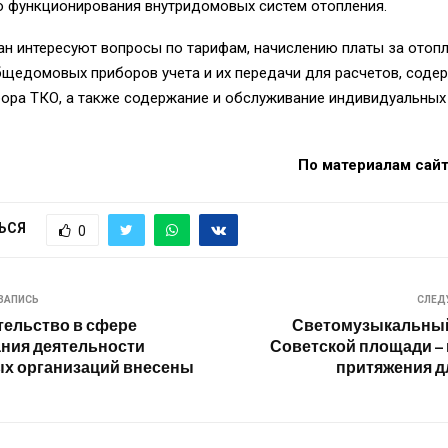
 функционирования внутридомовых систем отопления.
н интересуют вопросы по тарифам, начислению платы за отопл
бщедомовых приборов учета и их передачи для расчетов, соде
ора ТКО, а также содержание и обслуживание индивидуальных
По материалам сайта
ЬСЯ
0
ЗАПИСЬ
СЛЕД
тельство в сфере
Светомузыкальный
ния деятельности
Советской площади – 
х организаций внесены
притяжения д