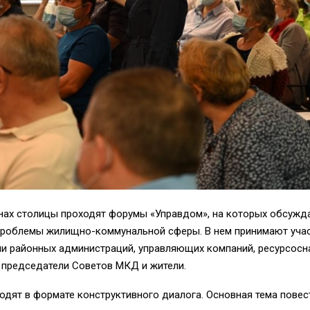
онах столицы проходят форумы «Управдом», на которых обсужд
проблемы жилищно-коммунальной сферы. В нем принимают уча
ли районных администраций, управляющих компаний, ресурсо
 председатели Советов МКД и жители.
одят в формате конструктивного диалога. Основная тема повес