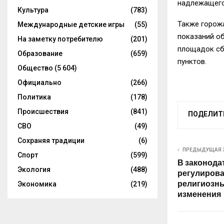
надлежащего
Культура
(783)
Также горожа
Международные детские игры
(55)
показаний о
На заметку потребителю
(201)
площадок сб
Образование
(659)
пунктов.
Общество
(5 604)
Официально
(266)
Политика
(178)
Происшествия
(841)
ПОДЕЛИТ
СВО
(49)
Сохраняя традиции
(6)
ПРЕДЫДУЩАЯ 
Спорт
(599)
В законода
Экология
(488)
регулирова
религиозны
Экономика
(219)
изменения