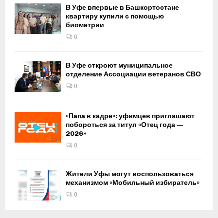
В Уфе впервые в Башкортостане
квартиру купили с помощью
биометрии
0
В Уфе откроют муниципальное
отделение Ассоциации ветеранов СВО
0
«Папа в кадре»: уфимцев приглашают
побороться за титул «Отец года —
2026»
0
Жители Уфы могут воспользоваться
механизмом «Мобильный избиратель»
0