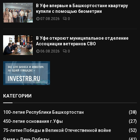
В Уфе впервые в Башкортостане квартиру
купили с помощью биометрии
07.08.2026
0
В Уфе откроют муниципальное отделение
Ассоциации ветеранов СВО
06.08.2026
0
КАТЕГОРИИ
100-летие Республики Башкортостан
(38)
450-летие основания г.Уфы
(27)
75-летие Победы в Великой Отечественной войне
(52)
9 мая – День Победы
(41)