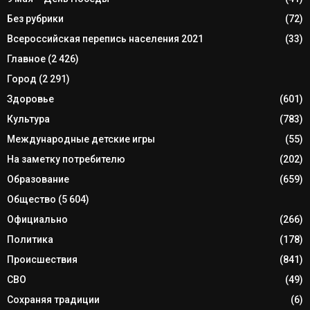
Без рубрики
(72)
Всероссийская перепись населения 2021
(33)
Главное
(2 426)
Город
(2 291)
Здоровье
(601)
Культура
(783)
Международные детские игры
(55)
На заметку потребителю
(202)
Образование
(659)
Общество
(5 604)
Официально
(266)
Политика
(178)
Происшествия
(841)
СВО
(49)
Сохраняя традиции
(6)