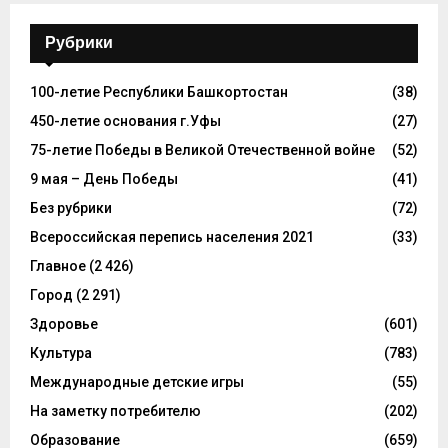
Рубрики
100-летие Республики Башкортостан
(38)
450-летие основания г.Уфы
(27)
75-летие Победы в Великой Отечественной войне
(52)
9 мая – День Победы
(41)
Без рубрики
(72)
Всероссийская перепись населения 2021
(33)
Главное
(2 426)
Город
(2 291)
Здоровье
(601)
Культура
(783)
Международные детские игры
(55)
На заметку потребителю
(202)
Образование
(659)