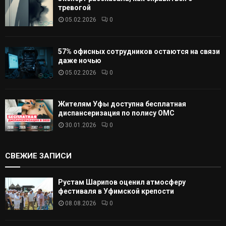
тревогой
05.02.2026
0
57% офисных сотрудников остаются на связи
даже ночью
05.02.2026
0
Жителям Уфы доступна бесплатная
диспансеризация по полису ОМС
30.01.2026
0
СВЕЖИЕ ЗАПИСИ
Рустам Шарипов оценил атмосферу
фестиваля в Уфимской крепости
08.08.2026
0