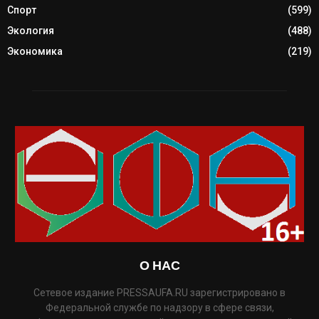
Спорт
(599)
Экология
(488)
Экономика
(219)
О НАС
Сетевое издание PRESSAUFA.RU зарегистрировано в
Федеральной службе по надзору в сфере связи,