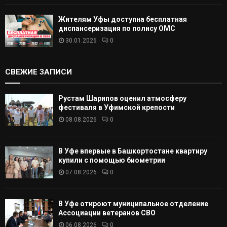
Жителям Уфы доступна бесплатная
диспансеризация по полису ОМС
30.01.2026
0
СВЕЖИЕ ЗАПИСИ
Рустам Шарипов оценил атмосферу
фестиваля в Уфимской крепости
08.08.2026
0
В Уфе впервые в Башкортостане квартиру
купили с помощью биометрии
07.08.2026
0
В Уфе откроют муниципальное отделение
Ассоциации ветеранов СВО
06.08.2026
0