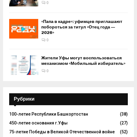
0
«Папа в кадре»: уфимцев приглашают
побороться за титул «Отец года —
2026»
0
Жители Уфы могут воспользоваться
механизмом «Мобильный избиратель»
0
Рубрики
100-летие Республики Башкортостан
(38)
450-летие основания г.Уфы
(27)
75-летие Победы в Великой Отечественной войне
(52)