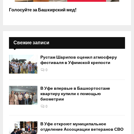
Голосуйте за Башкирский мед!
Свежие записи
Рустам Шарипов оценил атмосферу
фестиваля в Уфимской крепости
0
В Уфе впервые в Башкортостане
квартиру купили с помощью
биометрии
0
В Уфе откроют муниципальное
отделение Ассоциации ветеранов СВО