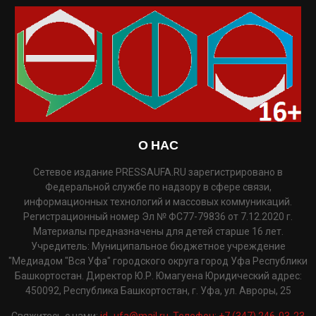
О НАС
Сетевое издание PRESSAUFA.RU зарегистрировано в
Федеральной службе по надзору в сфере связи,
информационных технологий и массовых коммуникаций.
Регистрационный номер Эл № ФС77-79836 от 7.12.2020 г.
Материалы предназначены для детей старше 16 лет.
Учредитель: Муниципальное бюджетное учреждение
"Медиадом "Вся Уфа" городского округа город Уфа Республики
Башкортостан. Директор Ю.Р. Юмагуена Юридический адрес:
450092, Республика Башкортостан, г. Уфа, ул. Авроры, 25
Свяжитесь с нами:
id_ufa@mail.ru. Телефон: +7 (347) 246-03-23