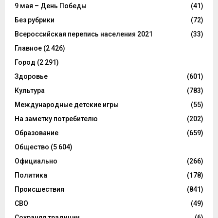
9 мая – День Победы
(41)
Без рубрики
(72)
Всероссийская перепись населения 2021
(33)
Главное
(2 426)
Город
(2 291)
Здоровье
(601)
Культура
(783)
Международные детские игры
(55)
На заметку потребителю
(202)
Образование
(659)
Общество
(5 604)
Официально
(266)
Политика
(178)
Происшествия
(841)
СВО
(49)
Сохраняя традиции
(6)