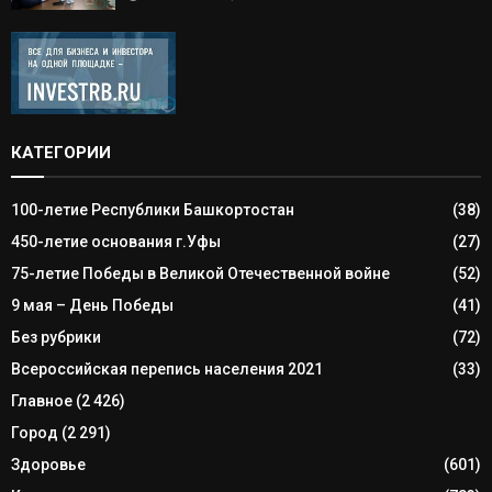
КАТЕГОРИИ
100-летие Республики Башкортостан
(38)
450-летие основания г.Уфы
(27)
75-летие Победы в Великой Отечественной войне
(52)
9 мая – День Победы
(41)
Без рубрики
(72)
Всероссийская перепись населения 2021
(33)
Главное
(2 426)
Город
(2 291)
Здоровье
(601)