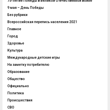
75-летие Победы в Великой Отечественной войне
9 мая – День Победы
Без рубрики
Всероссийская перепись населения 2021
Главное
Город
Здоровье
Культура
Международные детские игры
На заметку потребителю
Образование
Общество
Официально
Политика
Происшествия
СВО