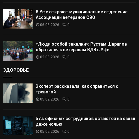
В Уфе откроют муниципальное отделение
Ассоциации ветеранов СВО
06.08.2026
0
«Люди особой закалки»: Рустам Шарипов
обратился к ветеранам ВДВ в Уфе
02.08.2026
0
ЗДОРОВЬЕ
Эксперт рассказала, как справиться с
тревогой
05.02.2026
0
57% офисных сотрудников остаются на связи
даже ночью
05.02.2026
0