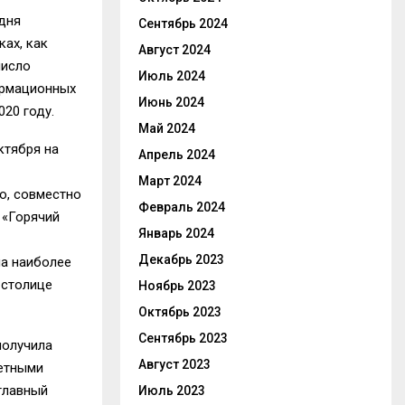
дня
Сентябрь 2024
ах, как
Август 2024
число
Июль 2024
ормационных
Июнь 2024
020 году.
Май 2024
ктября на
Апрель 2024
Март 2024
о, совместно
Февраль 2024
 «Горячий
Январь 2024
Декабрь 2023
на наиболее
 столице
Ноябрь 2023
Октябрь 2023
Сентябрь 2023
получила
Август 2023
четными
главный
Июль 2023