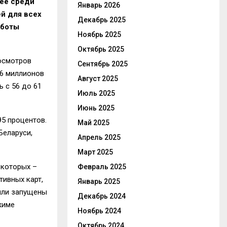
нее среди
Январь 2026
ей для всех
Декабрь 2025
аботы
Ноябрь 2025
Октябрь 2025
росмотров
Сентябрь 2025
 6 миллионов
Август 2025
 с 56 до 61
Июль 2025
Июнь 2025
95 процентов.
Май 2025
Беларуси,
Апрель 2025
Март 2025
 которых –
Февраль 2025
тивных карт,
Январь 2025
были запущены
Декабрь 2024
жиме
Ноябрь 2024
Октябрь 2024