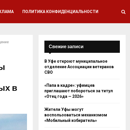
КЛАМА
ПОЛИТИКА КОНФИДЕНЦИАЛЬНОСТИ
щение
Свежие записи
В Уфе откроют муниципальное
ты
отделение Ассоциации ветеранов
СВО
ых в
«Папа в кадре»: уфимцев
приглашают побороться за титул
«Отец года — 2026»
Жители Уфы могут
воспользоваться механизмом
«Мобильный избиратель»