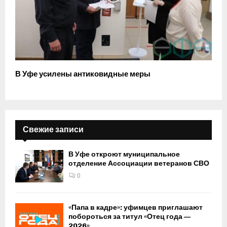
В Уфе усилены антиковидные меры
Свежие записи
В Уфе откроют муниципальное
отделение Ассоциации ветеранов СВО
0
«Папа в кадре»: уфимцев приглашают
побороться за титул «Отец года —
2026»