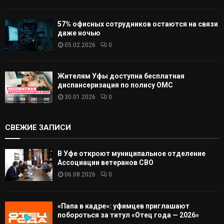
57% офисных сотрудников остаются на связи
даже ночью
05.02.2026
0
Жителям Уфы доступна бесплатная
диспансеризация по полису ОМС
30.01.2026
0
СВЕЖИЕ ЗАПИСИ
В Уфе откроют муниципальное отделение
Ассоциации ветеранов СВО
06.08.2026
0
«Папа в кадре»: уфимцев приглашают
побороться за титул «Отец года — 2026»