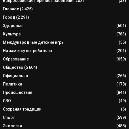
Всероссийская перепись населения 2021
(33)
Главное
(2 425)
Город
(2 291)
Здоровье
(601)
Культура
(783)
Международные детские игры
(55)
На заметку потребителю
(201)
Образование
(659)
Общество
(5 604)
Официально
(266)
Политика
(178)
Происшествия
(841)
СВО
(49)
Сохраняя традиции
(6)
Спорт
(599)
Экология
(488)