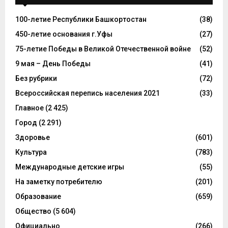
100-летие Республики Башкортостан
(38)
450-летие основания г.Уфы
(27)
75-летие Победы в Великой Отечественной войне
(52)
9 мая – День Победы
(41)
Без рубрики
(72)
Всероссийская перепись населения 2021
(33)
Главное
(2 425)
Город
(2 291)
Здоровье
(601)
Культура
(783)
Международные детские игры
(55)
На заметку потребителю
(201)
Образование
(659)
Общество
(5 604)
Официально
(266)