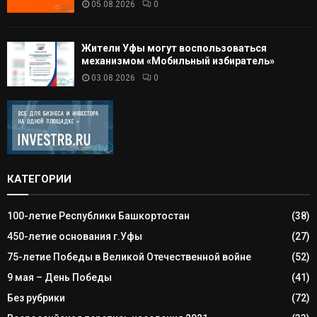
05.08.2026
0
Жители Уфы могут воспользоваться
механизмом «Мобильный избиратель»
03.08.2026
0
КАТЕГОРИИ
100-летие Республики Башкортостан
(38)
450-летие основания г.Уфы
(27)
75-летие Победы в Великой Отечественной войне
(52)
9 мая – День Победы
(41)
Без рубрики
(72)