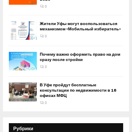
0
Жители Уфы могут воспользоваться
механизмом «Мобильный избиратель»
0
Почему важно оформить право на дом
сразу после стройки
0
В Уфе пройдут бесплатные
консультации по недвижимости в 16
офисах МФЦ
0
Рубрики