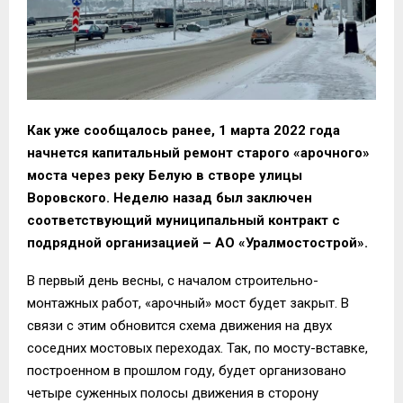
Как уже сообщалось ранее, 1 марта 2022 года
начнется капитальный ремонт старого «арочного»
моста через реку Белую в створе улицы
Воровского. Неделю назад был заключен
соответствующий муниципальный контракт с
подрядной организацией – АО «Уралмостострой».
В первый день весны, с началом строительно-
монтажных работ, «арочный» мост будет закрыт. В
связи с этим обновится схема движения на двух
соседних мостовых переходах. Так, по мосту-вставке,
построенном в прошлом году, будет организовано
четыре суженных полосы движения в сторону