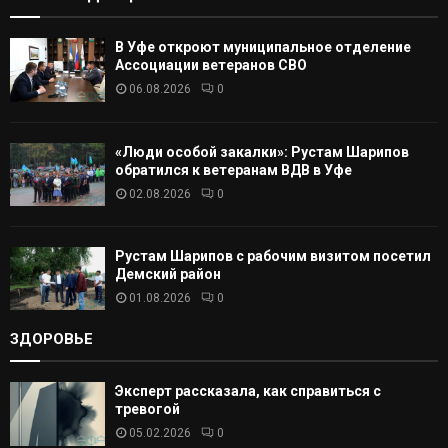
А
В Уфе откроют муниципальное отделение
Т
Ассоциации ветеранов СВО
06.08.2026
0
Ь
«Люди особой закалки»: Рустам Шарипов
обратился к ветеранам ВДВ в Уфе
02.08.2026
0
Рустам Шарипов с рабочим визитом посетил
Демский район
01.08.2026
0
ЗДОРОВЬЕ
Эксперт рассказала, как справиться с
тревогой
05.02.2026
0