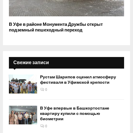
В Уфе в районе Монумента Дружбы открыт
подземный пешеходный переход
Свежие записи
Рустам Шарипов оценил атмосферу
фестиваля в Уфимской крепости
0
В Уфе впервые в Башкортостане
квартиру купили с помощью
биометрии
0