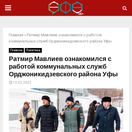
ОСНОВНОЕ
МЕНЮ
Главная
»
Ратмир Мавлиев ознакомился с работой
коммунальных служб Орджоникидзевского района Уфы
Главное
Политика
Ратмир Мавлиев ознакомился с
работой коммунальных служб
Орджоникидзевского района Уфы
15.02.2022