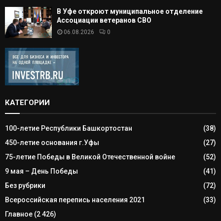
В Уфе откроют муниципальное отделение
Ассоциации ветеранов СВО
06.08.2026
0
КАТЕГОРИИ
100-летие Республики Башкортостан
(38)
450-летие основания г.Уфы
(27)
75-летие Победы в Великой Отечественной войне
(52)
9 мая – День Победы
(41)
Без рубрики
(72)
Всероссийская перепись населения 2021
(33)
Главное
(2 426)