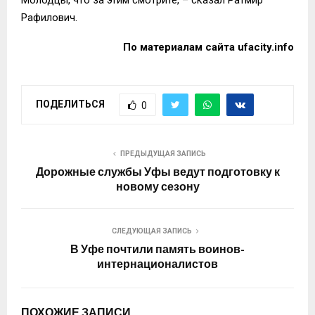
Молодцы, что за этим смотрите, – сказал Ратмир
Рафилович.
По материалам сайта
ufacity.info
ПОДЕЛИТЬСЯ
0
ПРЕДЫДУЩАЯ ЗАПИСЬ
Дорожные службы Уфы ведут подготовку к
новому сезону
СЛЕДУЮЩАЯ ЗАПИСЬ
В Уфе почтили память воинов-
интернационалистов
ПОХОЖИЕ ЗАПИСИ