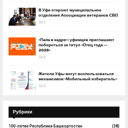
В Уфе откроют муниципальное
отделение Ассоциации ветеранов СВО
0
«Папа в кадре»: уфимцев приглашают
побороться за титул «Отец года —
2026»
0
Жители Уфы могут воспользоваться
механизмом «Мобильный избиратель»
0
Рубрики
100-летие Республики Башкортостан
(38)