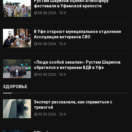
Рустам Шарипов оценил атмосферу
Т
фестиваля в Уфимской крепости
08.08.2026
0
Ь
В Уфе откроют муниципальное отделение
Ассоциации ветеранов СВО
06.08.2026
0
«Люди особой закалки»: Рустам Шарипов
обратился к ветеранам ВДВ в Уфе
02.08.2026
0
ЗДОРОВЬЕ
Эксперт рассказала, как справиться с
тревогой
05.02.2026
0