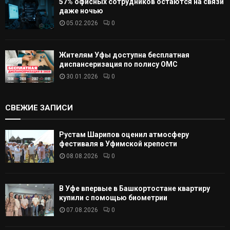
57% офисных сотрудников остаются на связи
даже ночью
05.02.2026
0
Жителям Уфы доступна бесплатная
диспансеризация по полису ОМС
30.01.2026
0
СВЕЖИЕ ЗАПИСИ
Рустам Шарипов оценил атмосферу
фестиваля в Уфимской крепости
08.08.2026
0
В Уфе впервые в Башкортостане квартиру
купили с помощью биометрии
07.08.2026
0