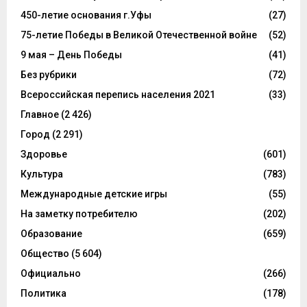
450-летие основания г.Уфы
(27)
75-летие Победы в Великой Отечественной войне
(52)
9 мая – День Победы
(41)
Без рубрики
(72)
Всероссийская перепись населения 2021
(33)
Главное
(2 426)
Город
(2 291)
Здоровье
(601)
Культура
(783)
Международные детские игры
(55)
На заметку потребителю
(202)
Образование
(659)
Общество
(5 604)
Официально
(266)
Политика
(178)