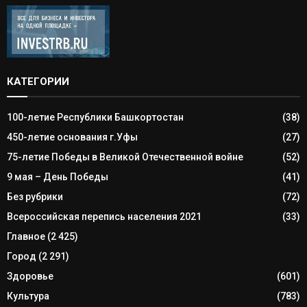
КАТЕГОРИИ
100-летие Республики Башкортостан
(38)
450-летие основания г.Уфы
(27)
75-летие Победы в Великой Отечественной войне
(52)
9 мая – День Победы
(41)
Без рубрики
(72)
Всероссийская перепись населения 2021
(33)
Главное
(2 425)
Город
(2 291)
Здоровье
(601)
Культура
(783)