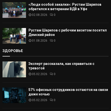
«Люди особой закалки»: Рустам Шарипов
обратился к ветеранам ВДВ в Уфе
02.08.2026
0
Рустам Шарипов с рабочим визитом посетил
Демский район
01.08.2026
0
ЗДОРОВЬЕ
Эксперт рассказала, как справиться с
тревогой
05.02.2026
0
57% офисных сотрудников остаются на связи
даже ночью
05.02.2026
0