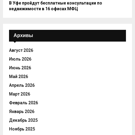
В Уфе пройдут бесплатные консультации по
недвижимости в 16 офисах МФЦ
Архивы
Август 2026
Июль 2026
Июнь 2026
Май 2026
Апрель 2026
Март 2026
Февраль 2026
Январь 2026
Декабрь 2025
Ноябрь 2025