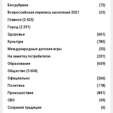
Без рубрики
(72)
Всероссийская перепись населения 2021
(33)
Главное
(2 425)
Город
(2 291)
Здоровье
(601)
Культура
(783)
Международные детские игры
(55)
На заметку потребителю
(201)
Образование
(659)
Общество
(5 604)
Официально
(266)
Политика
(178)
Происшествия
(841)
СВО
(49)
Сохраняя традиции
(6)