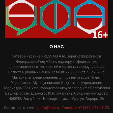
О НАС
Сетевое издание PRESSAUFA.RU зарегистрировано в
Федеральной службе по надзору в сфере связи,
информационных технологий и массовых коммуникаций.
Регистрационный номер Эл № ФС77-79836 от 7.12.2020 г.
Материалы предназначены для детей старше 16 лет.
Учредитель: Муниципальное бюджетное учреждение
"Медиадом "Вся Уфа" городского округа город Уфа Республики
Башкортостан. Директор Ю.Р. Юмагуена Юридический адрес:
450092, Республика Башкортостан, г. Уфа, ул. Авроры, 25
Свяжитесь с нами:
id_ufa@mail.ru. Телефон: +7 (347) 246-03-23