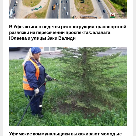
В Уфе активно ведется реконструкция транспортной
развязки на пересечении проспекта Салавата
Юлаева и улицы Заки Валиди
Уфимские коммунальщики выхаживают молодые