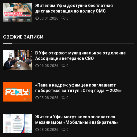
Жителям Уфы доступна бесплатная
диспансеризация по полису ОМС
30.01.2026
0
СВЕЖИЕ ЗАПИСИ
В Уфе откроют муниципальное отделение
Ассоциации ветеранов СВО
06.08.2026
0
«Папа в кадре»: уфимцев приглашают
побороться за титул «Отец года — 2026»
05.08.2026
0
Жители Уфы могут воспользоваться
механизмом «Мобильный избиратель»
03.08.2026
0