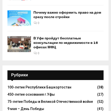
Почему важно оформить право на дом
сразу после стройки
0
В Уфе пройдут бесплатные
консультации по недвижимости в 16
офисах МФЦ
0
Рубрики
100-летие Республики Башкортостан
(38)
450-летие основания г.Уфы
(27)
75-летие Победы в Великой Отечественной войне
(52)
9 мая – День Победы
(41)