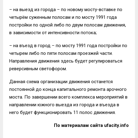
– на выезд из города – по новому мосту-вставке по
четырём суженным полосам и по мосту 1991 года
постройки по одной либо по двум полосам движения,
в зависимости от интенсивности потока;
– на въезд в город – по мосту 1991 года постройки по
четырем либо по пяти полосам проезжей части.
Направления движения здесь будет регулироваться
реверсивным светофором.
Данная схема организации движения останется
постоянной до конца капитального ремонта арочного
моста. По завершении всего комплекса мероприятий в
направлении южного выезда из города и въезда в
него будет функционировать 11 полос движения.
По материалам сайта
ufacity.info