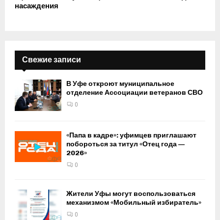
насаждения
Свежие записи
В Уфе откроют муниципальное
отделение Ассоциации ветеранов СВО
0
«Папа в кадре»: уфимцев приглашают
побороться за титул «Отец года —
2026»
0
Жители Уфы могут воспользоваться
механизмом «Мобильный избиратель»
0