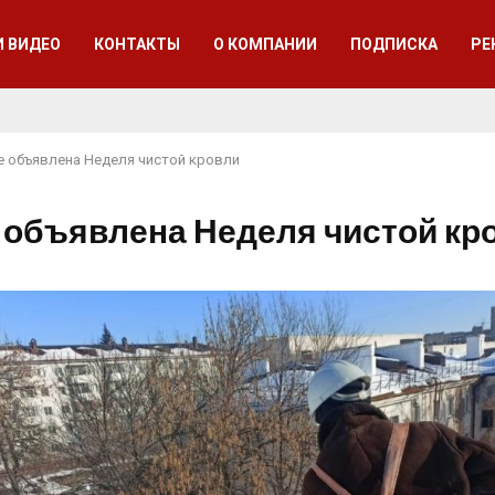
И ВИДЕО
КОНТАКТЫ
О КОМПАНИИ
ПОДПИСКА
РЕ
е объявлена Неделя чистой кровли
 объявлена Неделя чистой кр