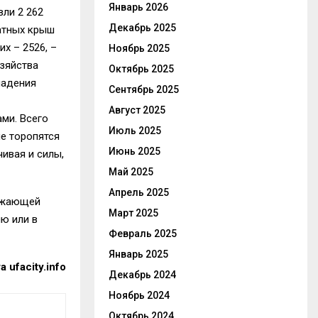
Январь 2026
вли 2 262
Декабрь 2025
атных крыш
х – 2526, –
Ноябрь 2025
зяйства
Октябрь 2025
падения
Сентябрь 2025
Август 2025
ми. Всего
Июль 2025
не торопятся
Июнь 2025
ивая и силы,
Май 2025
Апрель 2025
рожающей
Март 2025
ю или в
Февраль 2025
Январь 2025
 ufacity.info
Декабрь 2024
Ноябрь 2024
Октябрь 2024