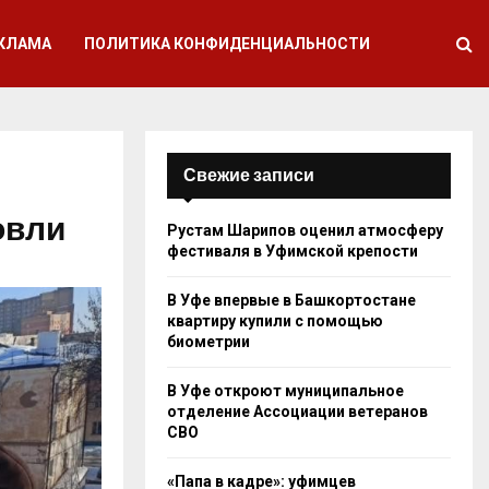
КЛАМА
ПОЛИТИКА КОНФИДЕНЦИАЛЬНОСТИ
Свежие записи
овли
Рустам Шарипов оценил атмосферу
фестиваля в Уфимской крепости
В Уфе впервые в Башкортостане
квартиру купили с помощью
биометрии
В Уфе откроют муниципальное
отделение Ассоциации ветеранов
СВО
«Папа в кадре»: уфимцев