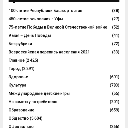
100-летие Республики Башкортостан
(38)
450-летие основания г.Уфы
(27)
75-летие Победы в Великой Отечественной войне
(52)
9 мая – День Победы
(41)
Без рубрики
(72)
Всероссийская перепись населения 2021
(33)
Главное
(2 425)
Город
(2 291)
Здоровье
(601)
Культура
(783)
Международные детские игры
(55)
На заметку потребителю
(201)
Образование
(659)
Общество
(5 604)
Официально
(266)