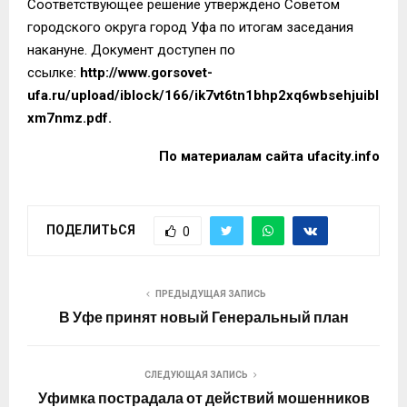
Соответствующее решение утверждено Советом
городского округа город Уфа по итогам заседания
накануне. Документ доступен по
ссылке:
http://www.gorsovet-
ufa.ru/upload/iblock/166/ik7vt6tn1bhp2xq6wbsehjuibl
xm7nmz.pdf
.
По материалам сайта
ufacity.info
ПОДЕЛИТЬСЯ
0
ПРЕДЫДУЩАЯ ЗАПИСЬ
В Уфе принят новый Генеральный план
СЛЕДУЮЩАЯ ЗАПИСЬ
Уфимка пострадала от действий мошенников