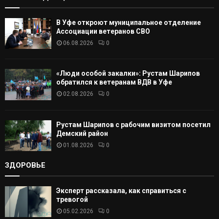
А
В Уфе откроют муниципальное отделение
Т
Ассоциации ветеранов СВО
06.08.2026
0
Ь
«Люди особой закалки»: Рустам Шарипов
обратился к ветеранам ВДВ в Уфе
02.08.2026
0
Рустам Шарипов с рабочим визитом посетил
Демский район
01.08.2026
0
ЗДОРОВЬЕ
Эксперт рассказала, как справиться с
тревогой
05.02.2026
0