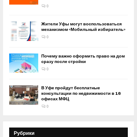
0
Жители Уфы могут воспользоваться
механизмом «Мобильный избиратель»
0
Почему важно оформить право на дом
сразу после стройки
0
В Уфе пройдут бесплатные
консультации по недвижимости в 16
офисах МФЦ
0
Рубрики