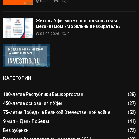
05.08.2026
0
Жители Уфы могут воспользоваться
механизмом «Мобильный избиратель»
03.08.2026
0
КАТЕГОРИИ
100-летие Республики Башкортостан
(38)
450-летие основания г.Уфы
(27)
75-летие Победы в Великой Отечественной войне
(52)
9 мая – День Победы
(41)
Без рубрики
(72)