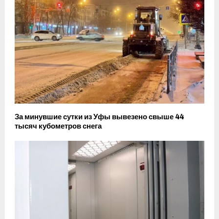
За минувшие сутки из Уфы вывезено свыше 44
тысяч кубометров снега