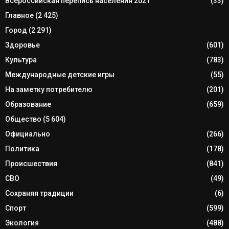
Всероссийская перепись населения 2021
(33)
Главное
(2 425)
Город
(2 291)
Здоровье
(601)
Культура
(783)
Международные детские игры
(55)
На заметку потребителю
(201)
Образование
(659)
Общество
(5 604)
Официально
(266)
Политика
(178)
Происшествия
(841)
СВО
(49)
Сохраняя традиции
(6)
Спорт
(599)
Экология
(488)