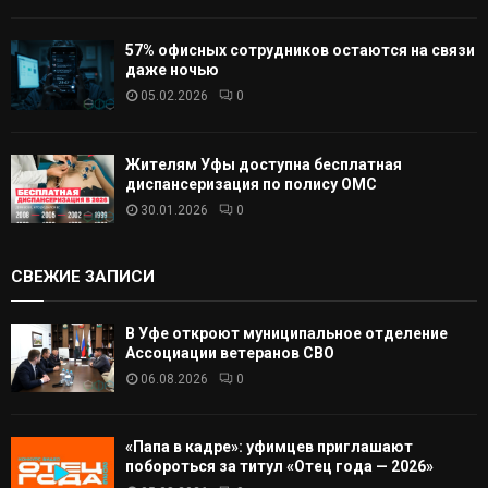
57% офисных сотрудников остаются на связи
даже ночью
05.02.2026
0
Жителям Уфы доступна бесплатная
диспансеризация по полису ОМС
30.01.2026
0
СВЕЖИЕ ЗАПИСИ
В Уфе откроют муниципальное отделение
Ассоциации ветеранов СВО
06.08.2026
0
«Папа в кадре»: уфимцев приглашают
побороться за титул «Отец года — 2026»