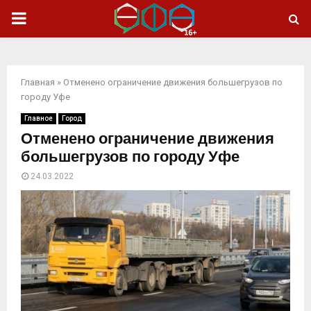
ОСНОВНОЕ
МЕНЮ
Главная
»
Отменено ограничение движения большегрузов по
городу Уфе
Главное
Город
Отменено ограничение движения
большегрузов по городу Уфе
24.03.2022