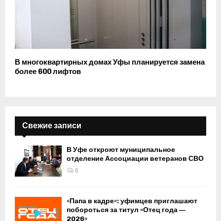
В многоквартирных домах Уфы планируется замена
более 600 лифтов
Свежие записи
В Уфе откроют муниципальное
отделение Ассоциации ветеранов СВО
0
«Папа в кадре»: уфимцев приглашают
побороться за титул «Отец года —
2026»