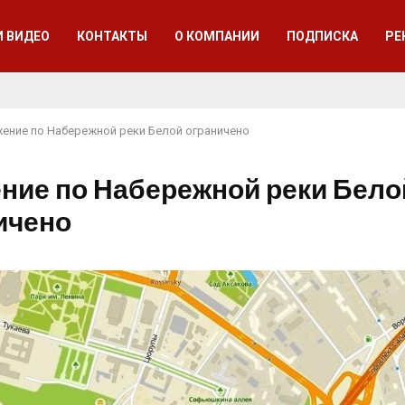
И ВИДЕО
КОНТАКТЫ
О КОМПАНИИ
ПОДПИСКА
РЕ
ение по Набережной реки Белой ограничено
ние по Набережной реки Бело
ичено