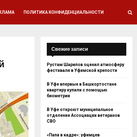
КЛАМА
ПОЛИТИКА КОНФИДЕНЦИАЛЬНОСТИ
Свежие записи
й
Рустам Шарипов оценил атмосферу
фестиваля в Уфимской крепости
В Уфе впервые в Башкортостане
квартиру купили с помощью
биометрии
В Уфе откроют муниципальное
отделение Ассоциации ветеранов
СВО
«Папа в кадре»: уфимцев