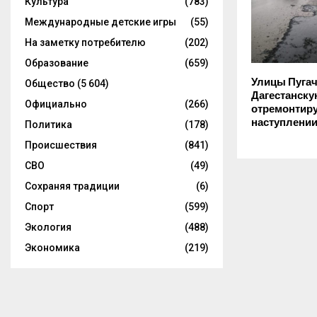
Культура
(783)
Международные детские игры
(55)
На заметку потребителю
(202)
Образование
(659)
Улицы Пугач
Общество
(5 604)
Дагестанск
Официально
(266)
отремонтир
наступлении
Политика
(178)
Происшествия
(841)
СВО
(49)
Сохраняя традиции
(6)
Спорт
(599)
Экология
(488)
Экономика
(219)