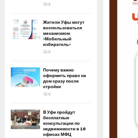
0
Жители Уфы могут
воспользоваться
механизмом
«Мобильный
избиратель»
0
Почему важно
оформить право на
дом сразу после
стройки
0
В Уфе пройдут
бесплатные
консультации по
недвижимости в 16
офисах МФЦ