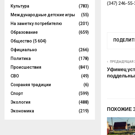
(347) 246-55-
Культура
(783)
Международные детские игры
(55)
На заметку потребителю
(201)
Образование
(659)
ПОДЕЛИТ
Общество
(5 604)
Официально
(266)
Политика
(178)
ПРЕДЫДУЩАЯ 
Происшествия
(841)
Уфимец уст
поддельны
СВО
(49)
Сохраняя традиции
(6)
Спорт
(599)
Экология
(488)
ПОХОЖИЕ 
Экономика
(219)