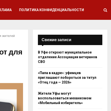
КЛАМА
ПОЛИТИКА КОНФИДЕНЦИАЛЬНОСТИ
я жителей
Свежие записи
от для
В Уфе откроют муниципальное
отделение Ассоциации ветеранов
СВО
«Папа в кадре»: уфимцев
приглашают побороться за титул
«Отец года — 2026»
Жители Уфы могут
воспользоваться механизмом
«Мобильный избиратель»