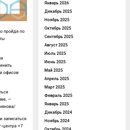
Январь 2026
Декабрь 2025
Ноябрь 2025
Октябрь 2025
о пройдя по
Сентябрь 2025
ты
Август 2025
Июль 2025
на
Июнь 2025
менить
Май 2025
са офисов
Апрель 2025
Март 2025
ться
Февраль 2025
ме, —
Январь 2025
иянова/
Декабрь 2024
и записаться
Ноябрь 2024
кт-центра
+7
Октябрь 2024