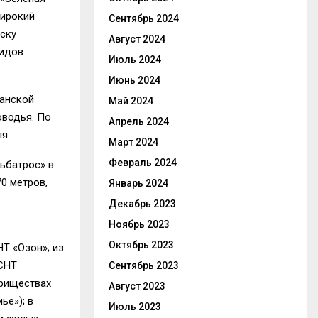
широкий
Сентябрь 2024
ску
Август 2024
видов
Июль 2024
Июнь 2024
данской
Май 2024
оводья. По
Апрель 2024
я.
Март 2024
Февраль 2024
ьбатрос» в
0 метров,
Январь 2024
Декабрь 2023
Ноябрь 2023
Октябрь 2023
Т «Озон»; из
 СНТ
Сентябрь 2023
ариществах
Август 2023
ье»); в
Июль 2023