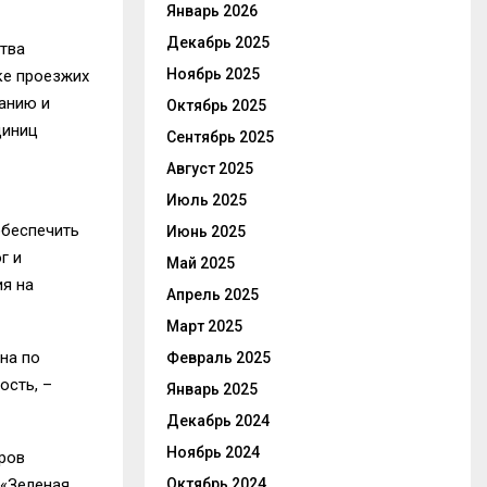
Январь 2026
Декабрь 2025
ства
Ноябрь 2025
ке проезжих
жанию и
Октябрь 2025
диниц
Сентябрь 2025
Август 2025
Июль 2025
обеспечить
Июнь 2025
г и
Май 2025
ия на
Апрель 2025
Март 2025
на по
Февраль 2025
ость, –
Январь 2025
Декабрь 2024
Ноябрь 2024
ров
 «Зеленая
Октябрь 2024