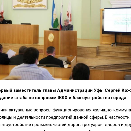
первый заместитель главы Администрации Уфы Сергей Ко
дание штаба по вопросам ЖКХ и благоустройства города.
дили актуальные вопросы функционирования жилищно-коммуна
олицы и деятельности предприятий данной сферы. В частности,
агоустройстве проезжих частей дорог, тротуаров, дворов и др