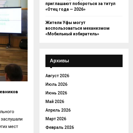
приглашают побороться за титул
«Отец года — 2026»
Жители Уфы могут
воспользоваться механизмом
«Мобильный избиратель»
Архивы
Август 2026
Июль 2026
жевников
Июнь 2026
Май 2026
Апрель 2026
льного
 заслушали
Март 2026
угих мест
Февраль 2026