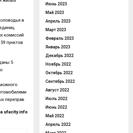
и жилых
Июнь 2023
Май 2023
половодья в
Апрель 2023
 единиц
Март 2023
ых комиссий
Февраль 2023
 59 пунктов
Январь 2023
Декабрь 2022
даны 5
Ноябрь 2022
по
Октябрь 2022
Сентябрь 2022
зможного
Август 2022
автомобилями
Июль 2022
х переправ.
Июнь 2022
та
ufacity.info
Май 2022
Апрель 2022