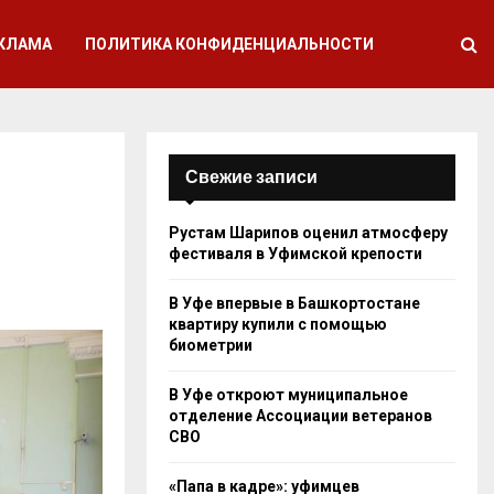
КЛАМА
ПОЛИТИКА КОНФИДЕНЦИАЛЬНОСТИ
Свежие записи
Рустам Шарипов оценил атмосферу
фестиваля в Уфимской крепости
В Уфе впервые в Башкортостане
квартиру купили с помощью
биометрии
В Уфе откроют муниципальное
отделение Ассоциации ветеранов
СВО
«Папа в кадре»: уфимцев