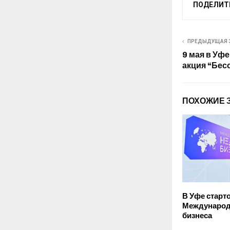
ПОДЕЛИТ
ПРЕДЫДУЩАЯ 
9 мая в Уф
акция “Бес
ПОХОЖИЕ 
В Уфе старт
Международ
бизнеса