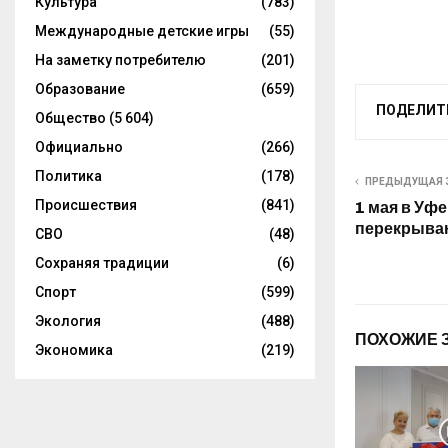
Культура
(783)
Международные детские игры
(55)
На заметку потребителю
(201)
Образование
(659)
ПОДЕЛИТ
Общество
(5 604)
Официально
(266)
Политика
(178)
ПРЕДЫДУЩАЯ 
Происшествия
(841)
1 мая в Уф
перекрываю
СВО
(48)
Сохраняя традиции
(6)
Спорт
(599)
Экология
(488)
ПОХОЖИЕ 
Экономика
(219)