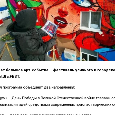
ет большое арт-событие – фестиваль уличного и городск
rtUfa.FEST.
я программа объединит два направления:
дум» – День Победы в Великой Отечественной войне глазами 
еализации идей средствами современных практик творческих 