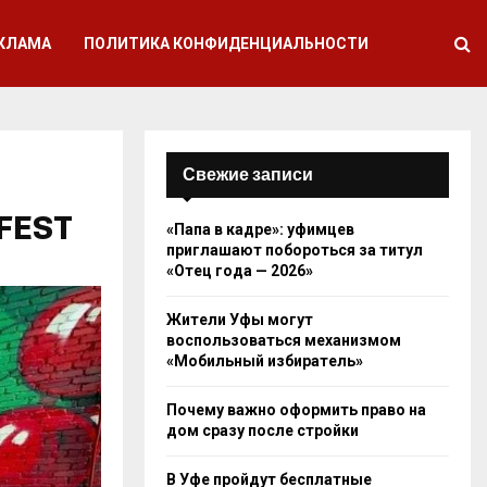
КЛАМА
ПОЛИТИКА КОНФИДЕНЦИАЛЬНОСТИ
Свежие записи
.FEST
«Папа в кадре»: уфимцев
приглашают побороться за титул
«Отец года — 2026»
Жители Уфы могут
воспользоваться механизмом
«Мобильный избиратель»
Почему важно оформить право на
дом сразу после стройки
В Уфе пройдут бесплатные