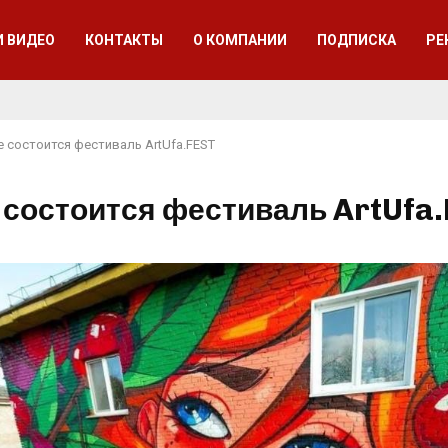
И ВИДЕО
КОНТАКТЫ
О КОМПАНИИ
ПОДПИСКА
РЕ
е состоится фестиваль ArtUfa.FEST
 состоится фестиваль ArtUfa