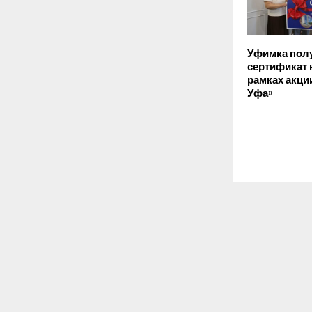
Уфимка пол
сертификат 
рамках акци
Уфа»