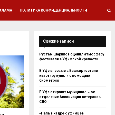
КЛАМА
ПОЛИТИКА КОНФИДЕНЦИАЛЬНОСТИ
Свежие записи
Рустам Шарипов оценил атмосферу
фестиваля в Уфимской крепости
В Уфе впервые в Башкортостане
квартиру купили с помощью
биометрии
В Уфе откроют муниципальное
отделение Ассоциации ветеранов
СВО
«Папа в кадре»: уфимцев
фе