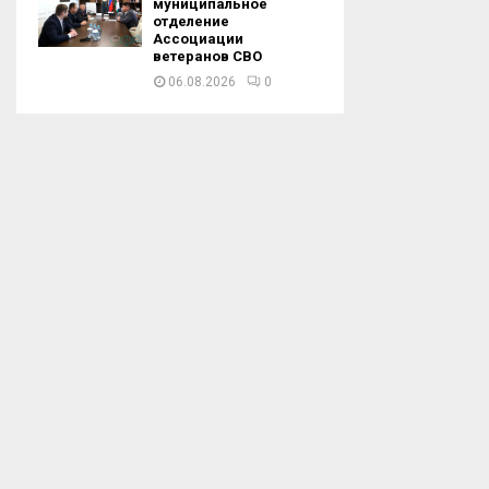
муниципальное
отделение
Ассоциации
ветеранов СВО
06.08.2026
0