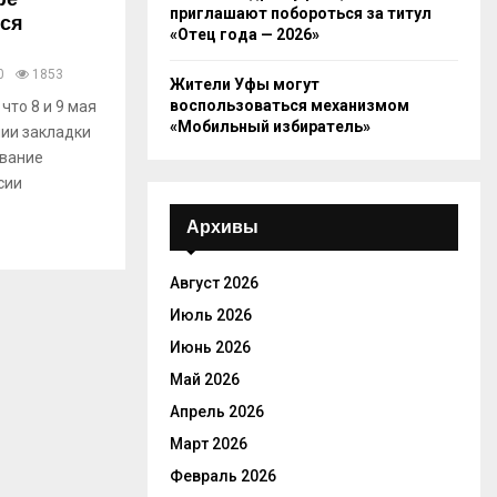
приглашают побороться за титул
ся
«Отец года — 2026»
0
1853
Жители Уфы могут
воспользоваться механизмом
то 8 и 9 мая
«Мобильный избиратель»
нии закладки
ование
сии
Архивы
Август 2026
Июль 2026
Июнь 2026
Май 2026
Апрель 2026
Март 2026
Февраль 2026