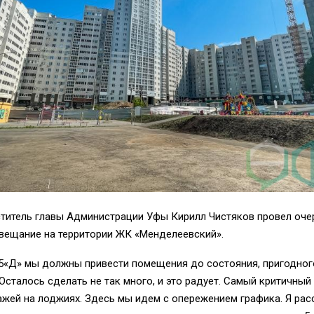
ститель главы Администрации Уфы Кирилл Чистяков провел оч
вещание на территории ЖК «Менделеевский».
 5«Д» мы должны привести помещения до состояния, пригодног
Осталось сделать не так много, и это радует. Самый критичный
жей на лоджиях. Здесь мы идем с опережением графика. Я рас