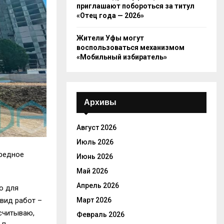
приглашают побороться за титул
«Отец года — 2026»
Жители Уфы могут
воспользоваться механизмом
«Мобильный избиратель»
Архивы
Август 2026
Июль 2026
ередное
Июнь 2026
Май 2026
Апрель 2026
о для
 вид работ –
Март 2026
считываю,
Февраль 2026