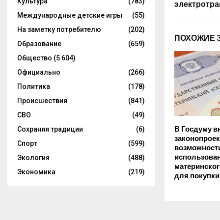
Культура
(783)
электротра
Международные детские игры
(55)
На заметку потребителю
(202)
ПОХОЖИЕ 
Образование
(659)
Общество
(5 604)
Официально
(266)
Политика
(178)
Происшествия
(841)
СВО
(49)
В Госдуму в
Сохраняя традиции
(6)
законопроек
Спорт
(599)
возможност
использова
Экология
(488)
материнског
Экономика
(219)
для покупки