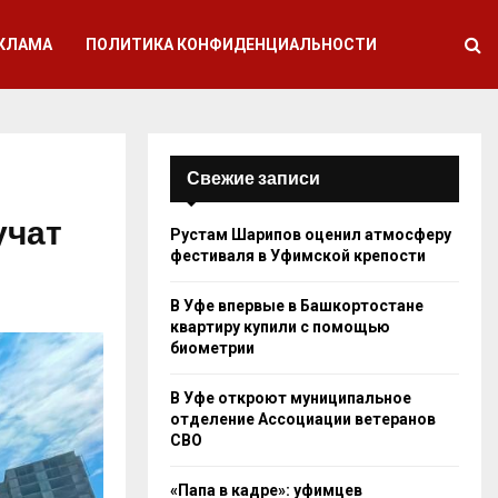
КЛАМА
ПОЛИТИКА КОНФИДЕНЦИАЛЬНОСТИ
Свежие записи
учат
Рустам Шарипов оценил атмосферу
фестиваля в Уфимской крепости
В Уфе впервые в Башкортостане
квартиру купили с помощью
биометрии
В Уфе откроют муниципальное
отделение Ассоциации ветеранов
СВО
«Папа в кадре»: уфимцев