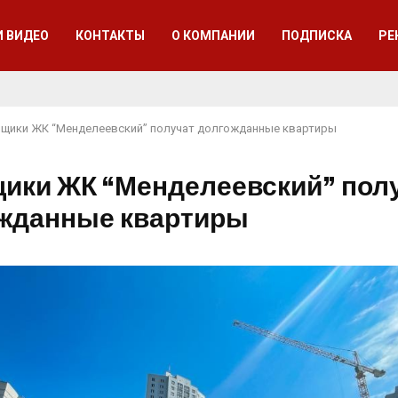
И ВИДЕО
КОНТАКТЫ
О КОМПАНИИ
ПОДПИСКА
РЕ
щики ЖК “Менделеевский” получат долгожданные квартиры
ики ЖК “Менделеевский” пол
жданные квартиры