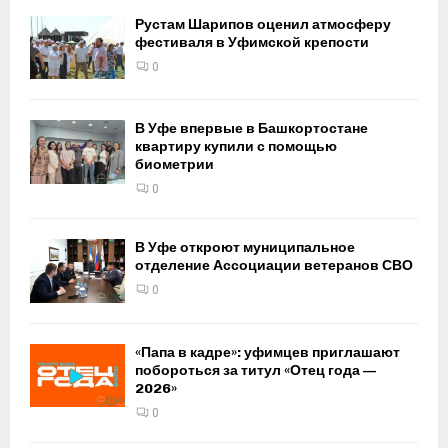
Рустам Шарипов оценил атмосферу
фестиваля в Уфимской крепости
0
В Уфе впервые в Башкортостане
квартиру купили с помощью
биометрии
0
В Уфе откроют муниципальное
отделение Ассоциации ветеранов СВО
0
«Папа в кадре»: уфимцев приглашают
побороться за титул «Отец года —
2026»
0