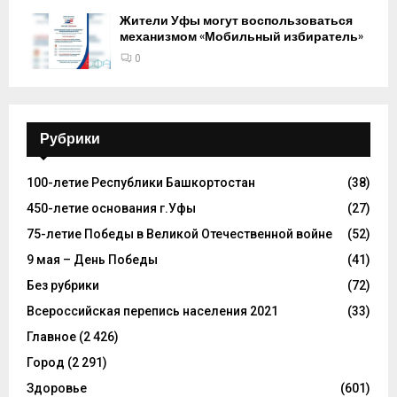
Жители Уфы могут воспользоваться
механизмом «Мобильный избиратель»
0
Рубрики
100-летие Республики Башкортостан
(38)
450-летие основания г.Уфы
(27)
75-летие Победы в Великой Отечественной войне
(52)
9 мая – День Победы
(41)
Без рубрики
(72)
Всероссийская перепись населения 2021
(33)
Главное
(2 426)
Город
(2 291)
Здоровье
(601)