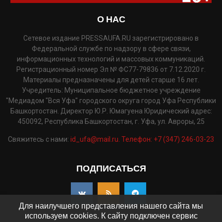
О НАС
Сетевое издание PRESSAUFA.RU зарегистрировано в
Федеральной службе по надзору в сфере связи,
информационных технологий и массовых коммуникаций.
Регистрационный номер Эл № ФС77-79836 от 7.12.2020 г.
Материалы предназначены для детей старше 16 лет.
Учредитель: Муниципальное бюджетное учреждение
"Медиадом "Вся Уфа" городского округа город Уфа Республики
Башкортостан. Директор Ю.Р. Юмагуена Юридический адрес:
450092, Республика Башкортостан, г. Уфа, ул. Авроры, 25
Свяжитесь с нами:
id_ufa@mail.ru. Телефон: +7 (347) 246-03-23
ПОДПИСАТЬСЯ
Для наилучшего представления нашего сайта мы
используем cookies. К сайту подключен сервис