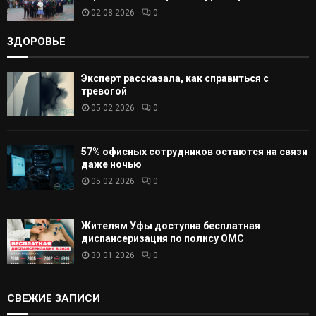
02.08.2026
0
ЗДОРОВЬЕ
Эксперт рассказала, как справиться с
тревогой
05.02.2026
0
57% офисных сотрудников остаются на связи
даже ночью
05.02.2026
0
Жителям Уфы доступна бесплатная
диспансеризация по полису ОМС
30.01.2026
0
СВЕЖИЕ ЗАПИСИ