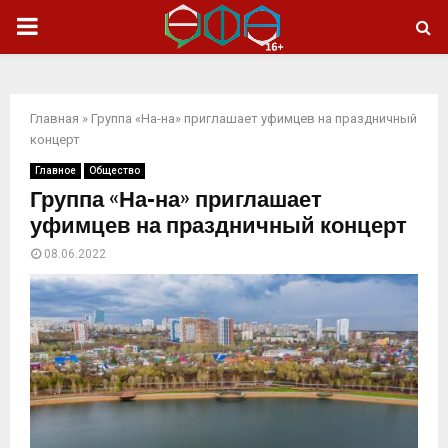
ОСНОВНОЕ
МЕНЮ
Главная
»
Группа «На-на» приглашает уфимцев на праздничный
концерт
Главное
Общество
Группа «На-на» приглашает
уфимцев на праздничный концерт
08.06.2022