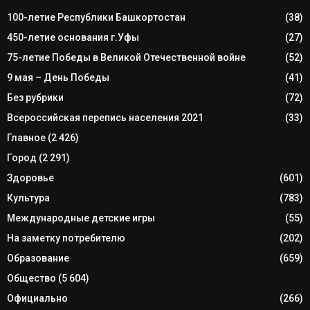
100-летие Республики Башкортостан
(38)
450-летие основания г.Уфы
(27)
75-летие Победы в Великой Отечественной войне
(52)
9 мая – День Победы
(41)
Без рубрики
(72)
Всероссийская перепись населения 2021
(33)
Главное
(2 426)
Город
(2 291)
Здоровье
(601)
Культура
(783)
Международные детские игры
(55)
На заметку потребителю
(202)
Образование
(659)
Общество
(5 604)
Официально
(266)