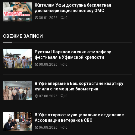
Жителям Уфы доступна бесплатная
диспансеризация по полису ОМС
30.01.2026
0
СВЕЖИЕ ЗАПИСИ
Рустам Шарипов оценил атмосферу
фестиваля в Уфимской крепости
08.08.2026
0
В Уфе впервые в Башкортостане квартиру
купили с помощью биометрии
07.08.2026
0
В Уфе откроют муниципальное отделение
Ассоциации ветеранов СВО
06.08.2026
0