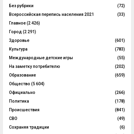
Без рубрики
(72)
Всероссийская перепись населения 2021
(33)
Главное
(2 426)
Город
(2 291)
Здоровье
(601)
Культура
(783)
Международные детские игры
(55)
На заметку потребителю
(202)
Образование
(659)
Общество
(5 604)
Официально
(266)
Политика
(178)
Происшествия
(841)
СВО
(49)
Сохраняя традиции
(6)