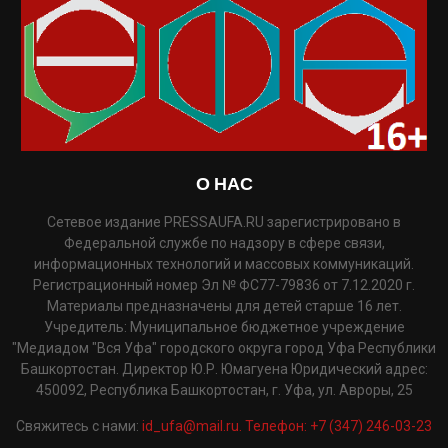
О НАС
Сетевое издание PRESSAUFA.RU зарегистрировано в
Федеральной службе по надзору в сфере связи,
информационных технологий и массовых коммуникаций.
Регистрационный номер Эл № ФС77-79836 от 7.12.2020 г.
Материалы предназначены для детей старше 16 лет.
Учредитель: Муниципальное бюджетное учреждение
"Медиадом "Вся Уфа" городского округа город Уфа Республики
Башкортостан. Директор Ю.Р. Юмагуена Юридический адрес:
450092, Республика Башкортостан, г. Уфа, ул. Авроры, 25
Свяжитесь с нами:
id_ufa@mail.ru. Телефон: +7 (347) 246-03-23