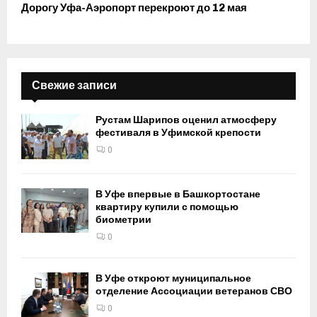
Дорогу Уфа-Аэропорт перекроют до 12 мая
Свежие записи
Рустам Шарипов оценил атмосферу
фестиваля в Уфимской крепости
0
В Уфе впервые в Башкортостане
квартиру купили с помощью
биометрии
0
В Уфе откроют муниципальное
отделение Ассоциации ветеранов СВО
0