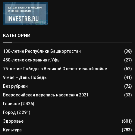
КАТЕГОРИИ
100-летие Республики Башкортостан
(38)
450-летие основания г.Уфы
(27)
75-летие Победы в Великой Отечественной войне
(52)
9 мая – День Победы
(41)
Без рубрики
(72)
Всероссийская перепись населения 2021
(33)
Главное
(2 426)
Город
(2 291)
Здоровье
(601)
Культура
(783)