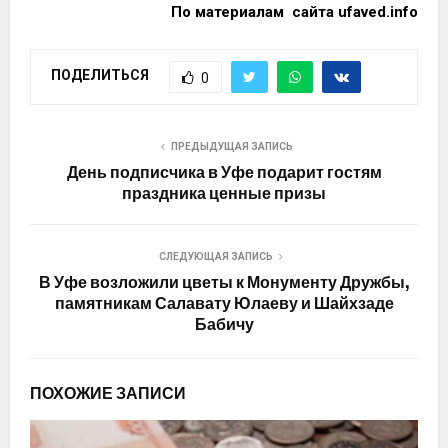
По материалам сайта
ufaved.info
ПОДЕЛИТЬСЯ
0
ПРЕДЫДУЩАЯ ЗАПИСЬ
День подписчика в Уфе подарит гостям
праздника ценные призы
СЛЕДУЮЩАЯ ЗАПИСЬ
В Уфе возложили цветы к Монументу Дружбы,
памятникам Салавату Юлаеву и Шайхзаде
Бабичу
ПОХОЖИЕ ЗАПИСИ