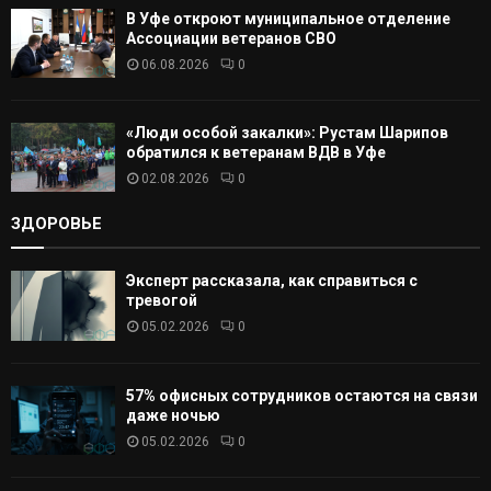
В Уфе откроют муниципальное отделение
Ассоциации ветеранов СВО
06.08.2026
0
«Люди особой закалки»: Рустам Шарипов
обратился к ветеранам ВДВ в Уфе
02.08.2026
0
ЗДОРОВЬЕ
Эксперт рассказала, как справиться с
тревогой
05.02.2026
0
57% офисных сотрудников остаются на связи
даже ночью
05.02.2026
0