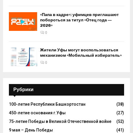
«Папа в кадре»: уфимцев приглашают
побороться за титул «Отец года —
2026»
0
Жители Уфы могут воспользоваться
механизмом «Мобильный избиратель»
0
Рубрики
100-летие Республики Башкортостан
(38)
450-летие основания г.Уфы
(27)
75-летие Победы в Великой Отечественной войне
(52)
9 мая – День Победы
(41)