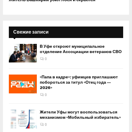
Свежие записи
В Уфе откроют муниципальное
отделение Ассоциации ветеранов СВО
0
«Папа в кадре»: уфимцев приглашают
побороться за титул «Отец года —
2026»
0
Жители Уфы могут воспользоваться
механизмом «Мобильный избиратель»
0