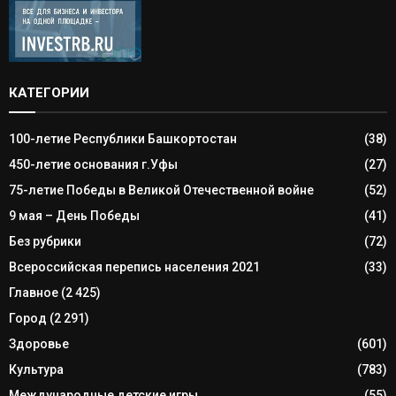
КАТЕГОРИИ
100-летие Республики Башкортостан
(38)
450-летие основания г.Уфы
(27)
75-летие Победы в Великой Отечественной войне
(52)
9 мая – День Победы
(41)
Без рубрики
(72)
Всероссийская перепись населения 2021
(33)
Главное
(2 425)
Город
(2 291)
Здоровье
(601)
Культура
(783)
Международные детские игры
(55)