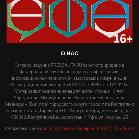
О НАС
Сетевое издание PRESSAUFA.RU зарегистрировано в
Федеральной службе по надзору в сфере связи,
информационных технологий и массовых коммуникаций.
Регистрационный номер Эл № ФС77-79836 от 7.12.2020 г.
Материалы предназначены для детей старше 16 лет.
Учредитель: Муниципальное бюджетное учреждение
"Медиадом "Вся Уфа" городского округа город Уфа Республики
Башкортостан. Директор Ю.Р. Юмагуена Юридический адрес:
450092, Республика Башкортостан, г. Уфа, ул. Авроры, 25
Свяжитесь с нами:
id_ufa@mail.ru. Телефон: +7 (347) 246-03-23