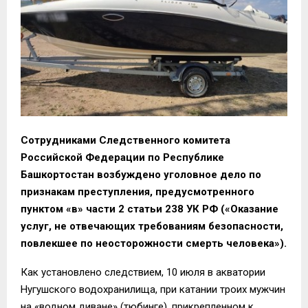
Сотрудниками Следственного комитета
Российской Федерации по Республике
Башкортостан возбуждено уголовное дело по
признакам преступления, предусмотренного
пунктом «в» части 2 статьи 238 УК РФ («Оказание
услуг, не отвечающих требованиям безопасности,
повлекшее по неосторожности смерть человека»).
Как установлено следствием, 10 июля в акватории
Нугушского водохранилища, при катании троих мужчин
на «водном диване» (тюбинге), прикрепленном к