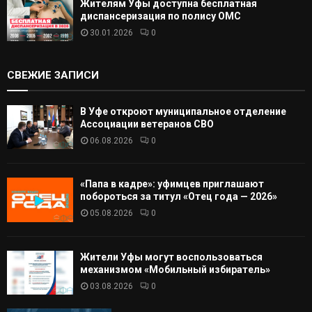
Жителям Уфы доступна бесплатная
диспансеризация по полису ОМС
30.01.2026
0
СВЕЖИЕ ЗАПИСИ
В Уфе откроют муниципальное отделение
Ассоциации ветеранов СВО
06.08.2026
0
«Папа в кадре»: уфимцев приглашают
побороться за титул «Отец года — 2026»
05.08.2026
0
Жители Уфы могут воспользоваться
механизмом «Мобильный избиратель»
03.08.2026
0