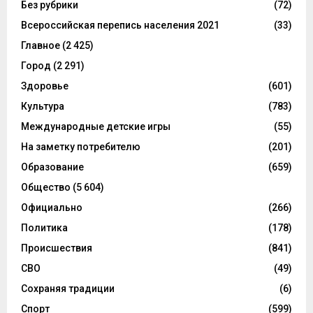
Без рубрики
(72)
Всероссийская перепись населения 2021
(33)
Главное
(2 425)
Город
(2 291)
Здоровье
(601)
Культура
(783)
Международные детские игры
(55)
На заметку потребителю
(201)
Образование
(659)
Общество
(5 604)
Официально
(266)
Политика
(178)
Происшествия
(841)
СВО
(49)
Сохраняя традиции
(6)
Спорт
(599)