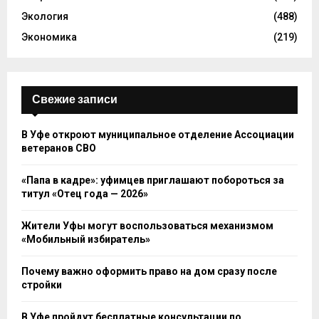
Экология
(488)
Экономика
(219)
Свежие записи
В Уфе откроют муниципальное отделение Ассоциации
ветеранов СВО
«Папа в кадре»: уфимцев приглашают побороться за
титул «Отец года — 2026»
Жители Уфы могут воспользоваться механизмом
«Мобильный избиратель»
Почему важно оформить право на дом сразу после
стройки
В Уфе пройдут бесплатные консультации по