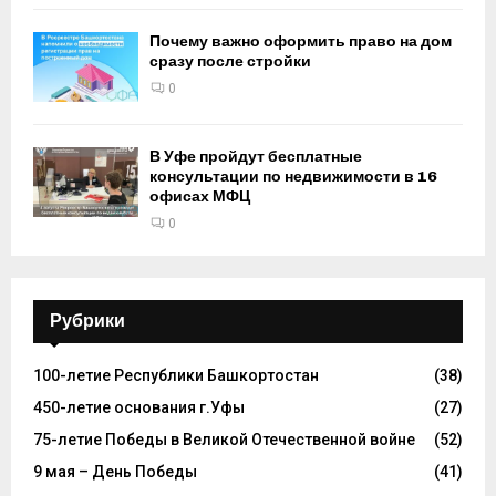
Почему важно оформить право на дом
сразу после стройки
0
В Уфе пройдут бесплатные
консультации по недвижимости в 16
офисах МФЦ
0
Рубрики
100-летие Республики Башкортостан
(38)
450-летие основания г.Уфы
(27)
75-летие Победы в Великой Отечественной войне
(52)
9 мая – День Победы
(41)