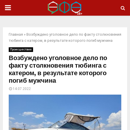
ОСНОВНОЕ
МЕНЮ
Главная
»
Возбуждено уголовное дело по факту столкновения
тюбинга с катером, в результате которого погиб мужчина
Происшествия
Возбуждено уголовное дело по
факту столкновения тюбинга с
катером, в результате которого
погиб мужчина
14.07.2022