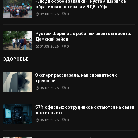
«Люди особой закалки»: Рустам Шарипов
обратился к ветеранам ВДВ в Уфе
02.08.2026
0
Рустам Шарипов с рабочим визитом посетил
Демский район
01.08.2026
0
ЗДОРОВЬЕ
Эксперт рассказала, как справиться с
тревогой
05.02.2026
0
57% офисных сотрудников остаются на связи
даже ночью
05.02.2026
0